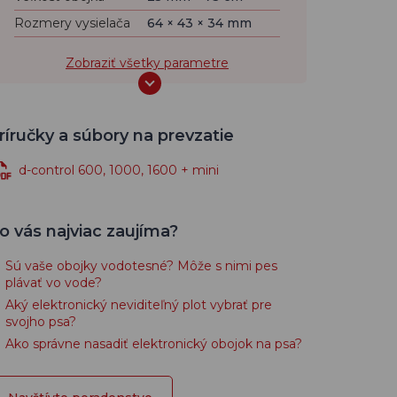
Rozmery vysielača
64 × 43 × 34 mm
Zobraziť všetky parametre
ríručky a súbory na prevzatie
d-control 600, 1000, 1600 + mini
o vás najviac zaujíma?
Sú vaše obojky vodotesné? Môže s nimi pes
plávať vo vode?
Aký elektronický neviditeľný plot vybrať pre
svojho psa?
Ako správne nasadiť elektronický obojok na psa?