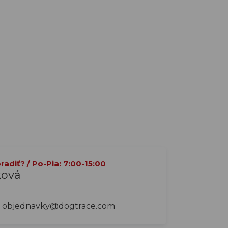
adiť? / Po-Pia: 7:00-15:00
ková
objednavky@dogtrace.com