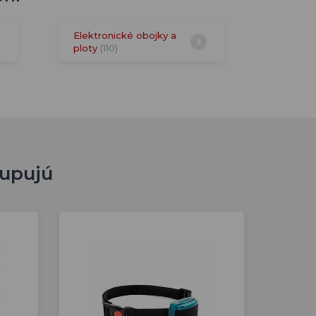
Elektronické obojky a
ploty
(110)
kupujú