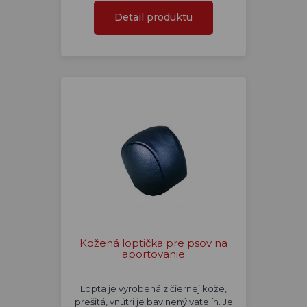
Detail produktu
Kožená loptička pre psov na
aportovanie
Lopta je vyrobená z čiernej kože,
prešitá, vnútri je bavlnený vatelín. Je