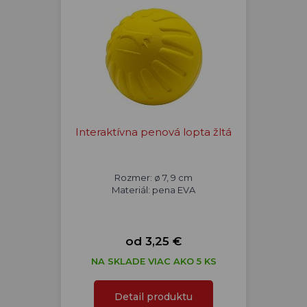
Interaktívna penová lopta žltá
Rozmer: ø 7, 9 cm
Materiál: pena EVA
od 3,25 €
NA SKLADE VIAC AKO 5 KS
Detail produktu