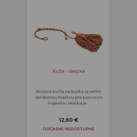
Koža - sliepka
Kožené kurča na šnúrke je veľmi
obľúbenou hračkou pre psov a ich
majiteľov. Hračka je…
12,60 €
DOČASNE NEDOSTUPNÉ