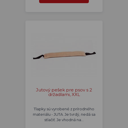
Jutový pešek pre psov s 2
držadlami, XXL
Tlapky sú vyrobené z prírodného
materiálu - JUTA. Je tvrdý, nedá sa
stlačiť. Je vhodná na…