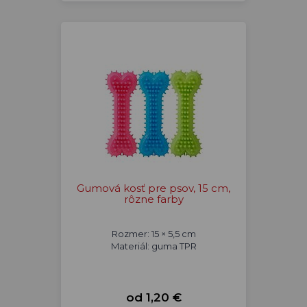
Gumová kosť pre psov, 15 cm,
rôzne farby
Rozmer: 15 × 5,5 cm
Materiál: guma TPR
od 1,20 €