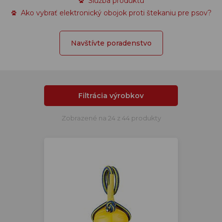
Služba produktu
Ako vybrať elektronický obojok proti štekaniu pre psov?
Navštívte poradenstvo
Filtrácia výrobkov
Zobrazené na 24 z 44 produkty