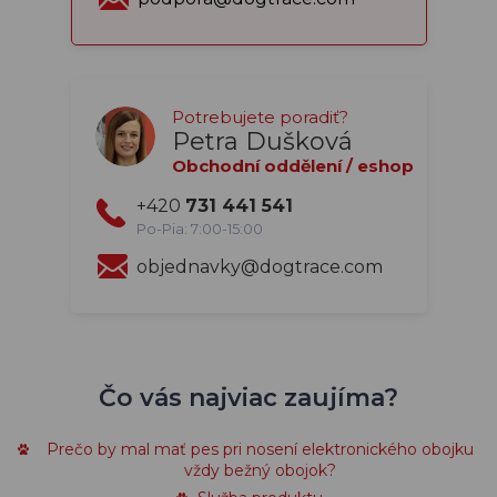
Potrebujete poradiť?
Petra Dušková
Obchodní oddělení / eshop
+420
731 441 541
Po-Pia: 7:00-15:00
objednavky@dogtrace.com
Čo vás najviac zaujíma?
Prečo by mal mať pes pri nosení elektronického obojku
vždy bežný obojok?