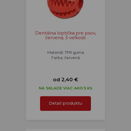
Dentálna loptička pre psov,
červená, 3 veľkosti
Materiál: TPR guma
Farba: červená
od 2,40 €
NA SKLADE VIAC AKO 5 KS
Detail produktu