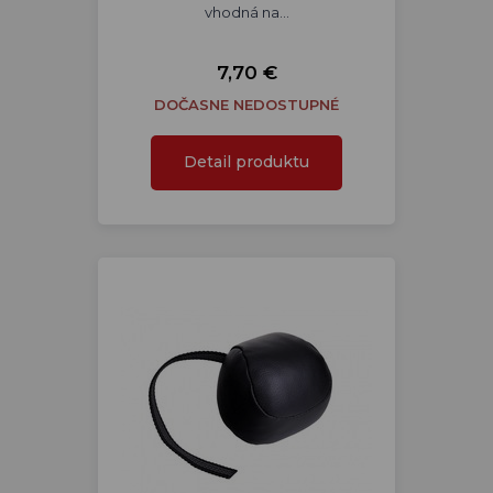
vhodná na…
7,70 €
DOČASNE NEDOSTUPNÉ
Detail produktu