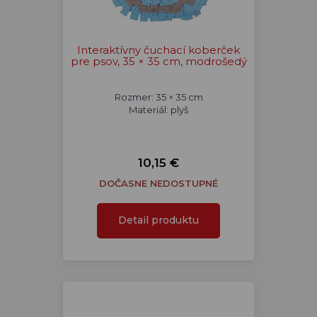
Interaktívny čuchací koberček
pre psov, 35 × 35 cm, modrošedý
Rozmer: 35 × 35 cm
Materiál: plyš
10,15 €
DOČASNE NEDOSTUPNÉ
Detail produktu