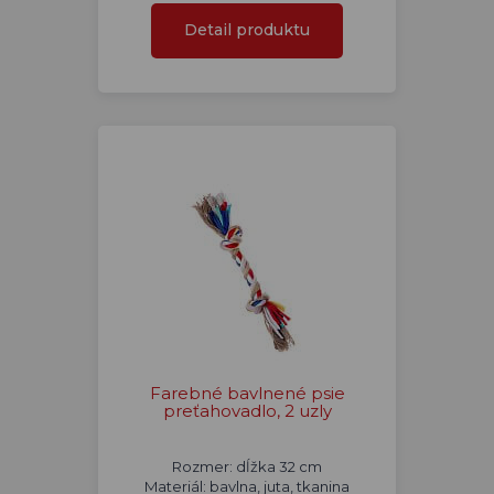
Detail produktu
Farebné bavlnené psie
preťahovadlo, 2 uzly
Rozmer: dĺžka 32 cm
Materiál: bavlna, juta, tkanina