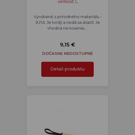
veľkosť L
Vyrobené z prírodného materiálu -
JUTA. Je tvrdý a nedá sa stlačiť. Je
vhodná na nosenie,…
9,15 €
DOČASNE NEDOSTUPNÉ
Detail produktu