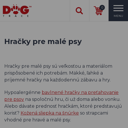
0
MENU
Hračky pre malé psy
Hračky pre malé psy sú veľkosťou a materiálom
prispôsobené ich potrebám. Mäkké, ľahké a
príjemné hračky na každodennú zábavu a hry.
Hypoalergénne
bavlnené hračky na preťahovanie
pre psov
na spoločnú hru, či už doma alebo vonku.
Alebo dávate prednosť hračkám, ktoré predstavujú
korisť?
Kožená sliepka na šnúrke
so strapcami
vhodné pre hravé a malé psy.