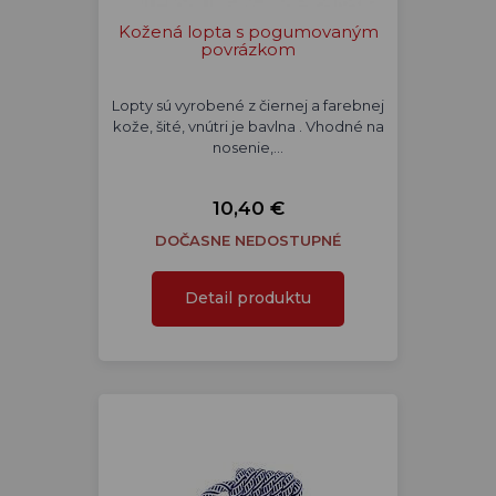
Kožená lopta s pogumovaným
povrázkom
Lopty sú vyrobené z čiernej a farebnej
kože, šité, vnútri je bavlna . Vhodné na
nosenie,…
10,40 €
DOČASNE NEDOSTUPNÉ
Detail produktu