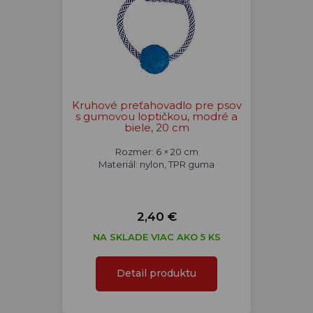
Kruhové preťahovadlo pre psov
s gumovou loptičkou, modré a
biele, 20 cm
Rozmer: 6 × 20 cm
Materiál: nylon, TPR guma
2,40 €
NA SKLADE VIAC AKO 5 KS
Detail produktu