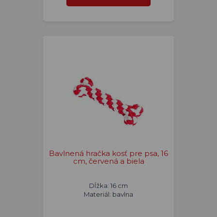
Bavlnená hračka kosť pre psa, 16
cm, červená a biela
Dĺžka: 16 cm
Materiál: bavlna