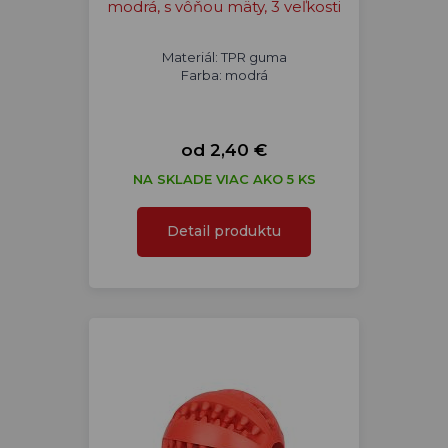
modrá, s vôňou mäty, 3 veľkosti
Materiál: TPR guma
Farba: modrá
od 2,40 €
NA SKLADE VIAC AKO 5 KS
Detail produktu