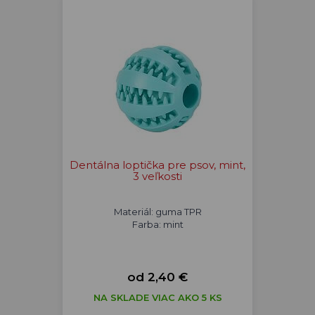
Dentálna loptička pre psov, mint,
3 veľkosti
Materiál: guma TPR
Farba: mint
od 2,40 €
NA SKLADE VIAC AKO 5 KS