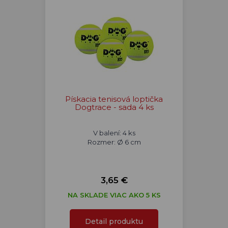
Pískacia tenisová loptička
Dogtrace - sada 4 ks
V balení: 4 ks
Rozmer: Ø 6 cm
3,65 €
NA SKLADE VIAC AKO 5 KS
Detail produktu