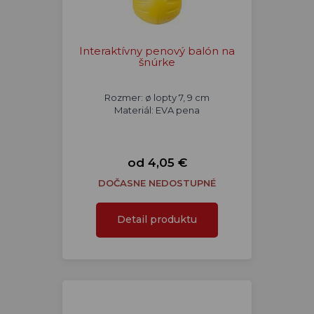
Interaktívny penový balón na
šnúrke
Rozmer: ø lopty 7, 9 cm
Materiál: EVA pena
od 4,05 €
DOČASNE NEDOSTUPNÉ
Detail produktu