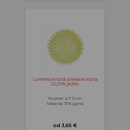
Luminiscenčná pískacia lopta
GLOW, ježko
Rozmer: ø 7, 9 cm
Materiál: TPR guma
od 3,65 €