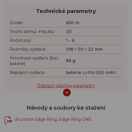
Technické parametry
Dosah
650 m
Počet stimul. impulsů
30
Počet psů
1 - 6
Rozměry vysílače
108 × 50 × 23 mm
Hmotnost vysílače (bez
89 g
baterie)
Napájení vysílače
baterie Li-Pol 530 mAh
Zobrazit všechny parametry
Návody a soubory ke stažení
d-control Edge Ring, Edge Ring ONE