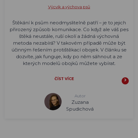
Výcvik a výchova psů
Štěkání k psům neodmyslitelně patří – je to jejich
přirozený způsob komunikace. Co když ale váš pes
štěká neustále, ruší okolí a žádná výchovná
metoda nezabírá? V takovém případě může být
účinným řešením protištěkací obojek. V článku se
dozvíte, jak funguje, kdy po něm sáhnout a ze
kterých modelů obojků můžete vybírat.
ČÍST VÍCE
Autor
Zuzana
Spudichová