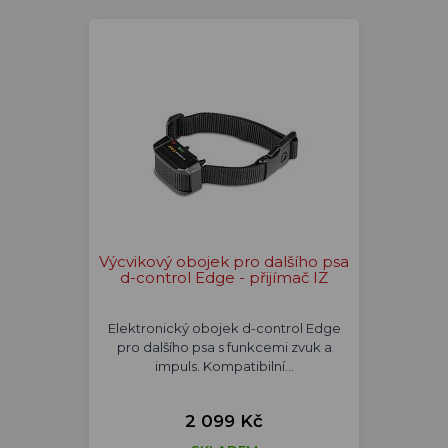
Výcvikový obojek pro dalšího psa
d-control Edge - přijímač IZ
Elektronický obojek d-control Edge
pro dalšího psa s funkcemi zvuk a
impuls. Kompatibilní…
2 099 Kč