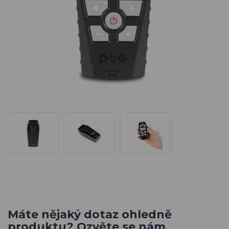
Máte nějaký dotaz ohledně
produktu? Ozvěte se nám