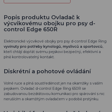
Popis produktu Ovladač k
výcvikovému obojku pro psy d-
control Edge 650R
Elektronické výcvikové obojky pro psy d-control Edge Ring
vyvinuty pro potřeby kynologů, myslivců a sportovců
,
kteří chtějí dopřát svému pejskovi bezpečný, efektivní a
plně kontrolovatelný kontakt.
Diskrétní a pohotové ovládání
Volné ruce a plná soustředěnost jen na okamžiky s vaším
pejskem. Ovladač d-control Edge Ring 650R se
zabudovanou bezdrátovou komunikaci pro spárování s nic
nerušícím a okamžitým ovladačem v podobě prstýnku.