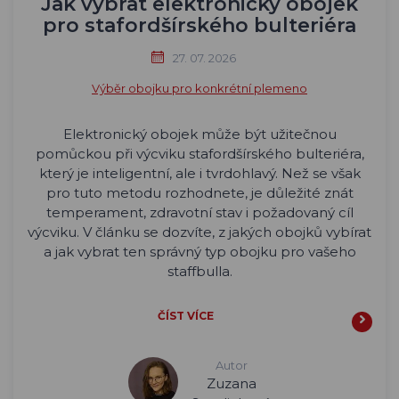
Jak vybrat elektronický obojek
pro stafordšírského bulteriéra
27. 07. 2026
Výběr obojku pro konkrétní plemeno
Elektronický obojek může být užitečnou
pomůckou při výcviku stafordšírského bulteriéra,
který je inteligentní, ale i tvrdohlavý. Než se však
pro tuto metodu rozhodnete, je důležité znát
temperament, zdravotní stav i požadovaný cíl
výcviku. V článku se dozvíte, z jakých obojků vybírat
a jak vybrat ten správný typ obojku pro vašeho
staffbulla.
ČÍST VÍCE
Autor
Zuzana