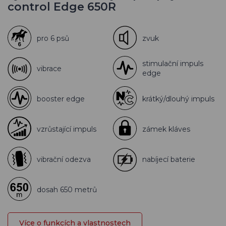
control Edge 650R
pro 6 psů
zvuk
stimulační impuls
vibrace
edge
booster edge
krátký/dlouhý impuls
vzrůstající impuls
zámek kláves
vibrační odezva
nabíjecí baterie
dosah 650 metrů
Více o funkcích a vlastnostech