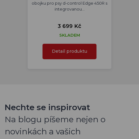
obojku pro psy d-control Edge 450R s
integrovanou…
3 699 Kč
SKLADEM
Detail produktu
Nechte se inspirovat
Na blogu píšeme nejen o
novinkách a vašich