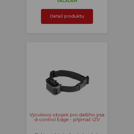
SKLADEM
Detail produktu
Výcvikový obojek pro dalšího psa
d-control Edge - přijímač IZV