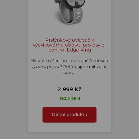
Prstýnkový ovladač k
výcvikovému obojku pro psy d-
control Edge Ring
Hledáte řešení pro efektivnější způsob
výcviku pejska? Potřebujete mít volné
ruce a…
2 999 Kč
SKLADEM
Detail produktu