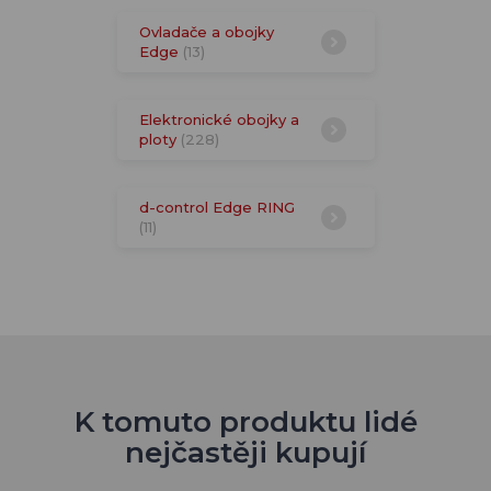
Ovladače a obojky
Edge
(13)
Elektronické obojky a
ploty
(228)
d-control Edge RING
(11)
K tomuto produktu lidé
nejčastěji kupují