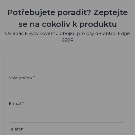
Potřebujete poradit? Zeptejte
se na cokoliv k produktu
Ovladač k výcvikovému obojku pro psy d-control Edge
650R
*
Vaše jméno
*
E-mail
Telefon