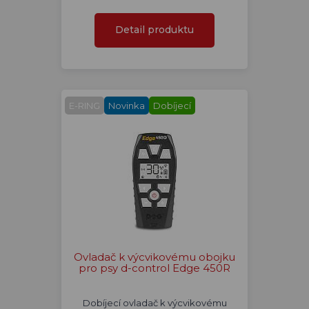
Detail produktu
E-RING
Novinka
Dobíjecí
Ovladač k výcvikovému obojku
pro psy d-control Edge 450R
Dobíjecí ovladač k výcvikovému