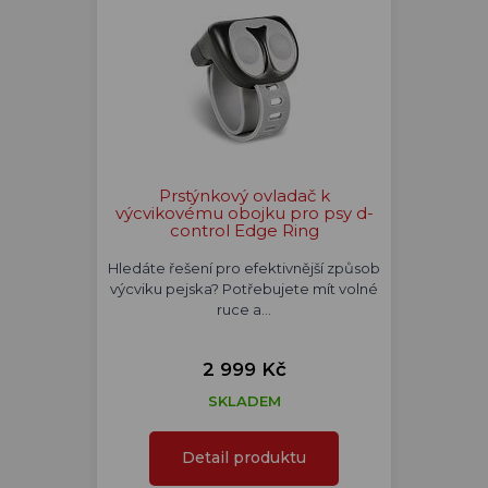
Prstýnkový ovladač k
výcvikovému obojku pro psy d-
control Edge Ring
Hledáte řešení pro efektivnější způsob
výcviku pejska? Potřebujete mít volné
ruce a…
2 999 Kč
SKLADEM
Detail produktu