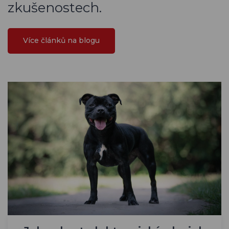
zkušenostech.
Více článků na blogu