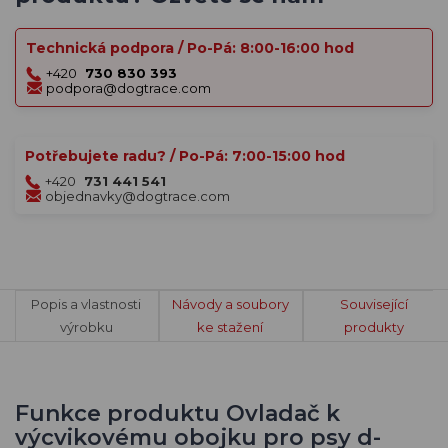
Technická podpora / Po-Pá: 8:00-16:00 hod
+420
730 830 393
podpora@dogtrace.com
Potřebujete radu? / Po-Pá: 7:00-15:00 hod
+420
731 441 541
objednavky@dogtrace.com
Popis a vlastnosti
Návody a soubory
Související
výrobku
ke stažení
produkty
Funkce produktu Ovladač k
výcvikovému obojku pro psy d-