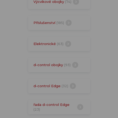
Výcvikové obojky
(74)
Příslušenství
(185)
Elektronické
(63)
d-control obojky
(93)
d-control Edge
(32)
řada d-control Edge
(23)