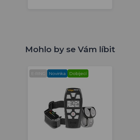
Mohlo by se Vám líbit
E-RING
Novinka
Dobíjecí