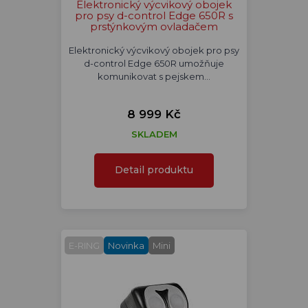
Elektronický výcvikový obojek
pro psy d-control Edge 650R s
prstýnkovým ovladačem
Elektronický výcvikový obojek pro psy
d-control Edge 650R umožňuje
komunikovat s pejskem…
8 999 Kč
SKLADEM
Detail produktu
E-RING
Novinka
Mini