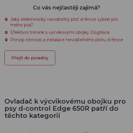
Co vás nejčastěji zajímá?
Jaký elektronický neviditelný plot d-fence vybrat pro
mého psa?
Efektivní trénink s výcvikovými obojky Dogtrace
Princip činnosti a instalace neviditelného plotu d-fence
Přejít do poradny
Ovladač k výcvikovému obojku pro
psy d-control Edge 650R patří do
těchto kategorií