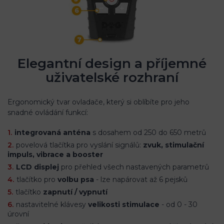
Elegantní design a příjemné
uživatelské rozhraní
Ergonomický tvar ovladače, který si oblíbíte pro jeho
snadné ovládání funkcí:
integrovaná anténa
s dosahem od 250 do 650 metrů
povelová tlačítka pro vyslání signálů:
zvuk, stimulační
impuls, vibrace a booster
LCD displej
pro přehled všech nastavených parametrů
tlačítko pro
volbu psa
- lze napárovat až 6 pejsků
tlačítko
zapnutí / vypnutí
nastavitelné klávesy
velikosti stimulace
- od 0 - 30
úrovní