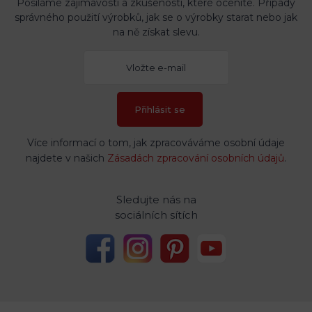
Posíláme zajímavosti a zkušenosti, které oceníte. Případy
správného použití výrobků, jak se o výrobky starat nebo jak
na ně získat slevu.
Přihlásit se
Více informací o tom, jak zpracováváme osobní údaje
najdete v našich
Zásadách zpracování osobních údajů
.
Sledujte nás na
sociálních sítích