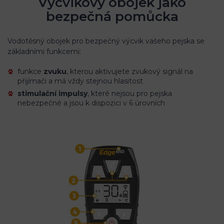
Výcvikový obojek jako
bezpečná pomůcka
Vodotěsný obojek pro bezpečný výcvik vašeho pejska se
základními funkcemi:
funkce
zvuku
, kterou aktivujete zvukový signál na
přijímači a má vždy stejnou hlasitost
stimulační impulsy
, které nejsou pro pejska
nebezpečné a jsou k dispozici v 6 úrovních