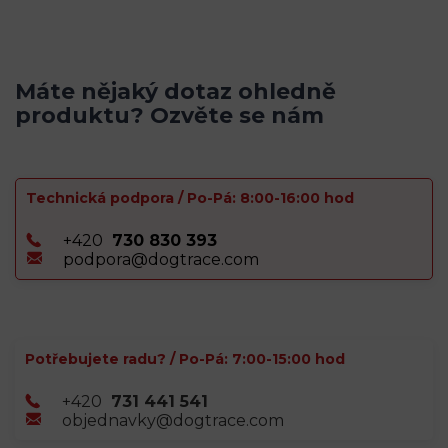
Máte nějaký dotaz ohledně
produktu? Ozvěte se nám
Technická podpora / Po-Pá: 8:00-16:00 hod
+420
730 830 393
podpora@dogtrace.com
Potřebujete radu? / Po-Pá: 7:00-15:00 hod
+420
731 441 541
objednavky@dogtrace.com