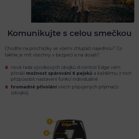
Komunikujte s celou smečkou
Chodíte na procházky se všemi chlupáči najednou? Co
takhle je mít všechny v bezpečí a na dosah?
nová řada výcvikových obojků d-control Edge vám
přináší
možnost spárování 6 pejsků
a každému z nich
přizpůsobit nastavení funkcí individuálně
hromadné přivolání
všech připojených přijímačů
(obojků)