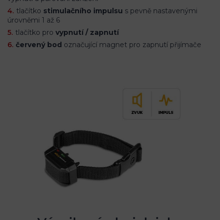
tlačítko
stimulačního impulsu
s pevně nastavenými
úrovněmi 1 až 6
tlačítko pro
vypnutí / zapnutí
červený bod
označující magnet pro zapnutí přijímače