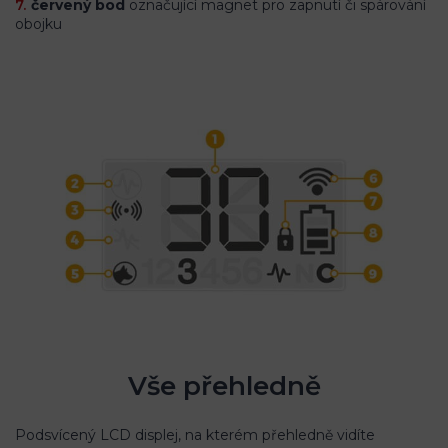
červený bod
označující magnet pro zapnutí či spárování
obojku
Vše přehledně
Podsvícený LCD displej, na kterém přehledně vidíte