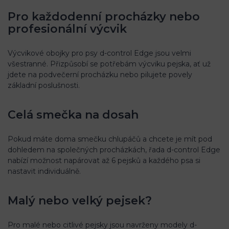
Pro každodenní procházky nebo
profesionální výcvik
Výcvikové obojky pro psy d-control Edge jsou velmi
všestranné. Přizpůsobí se potřebám výcviku pejska, ať už
jdete na podvečerní procházku nebo pilujete povely
základní poslušnosti.
Celá smečka na dosah
Pokud máte doma smečku chlupáčů a chcete je mít pod
dohledem na společných procházkách, řada d-control Edge
nabízí možnost napárovat až 6 pejsků a každého psa si
nastavit individuálně.
Malý nebo velký pejsek?
Pro malé nebo citlivé pejsky jsou navrženy modely d-