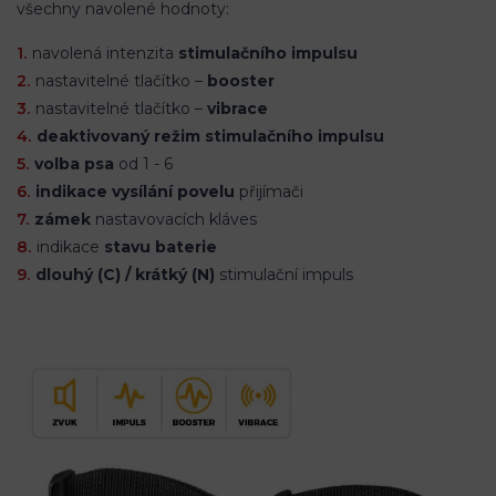
všechny navolené hodnoty:
navolená intenzita
stimulačního impulsu
nastavitelné tlačítko –
booster
nastavitelné tlačítko –
vibrace
deaktivovaný režim stimulačního impulsu
volba psa
od 1 - 6
indikace vysílání povelu
přijímači
zámek
nastavovacích kláves
indikace
stavu baterie
dlouhý (C) / krátký (N)
stimulační impuls