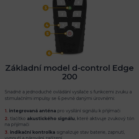
Základní model d-control Edge
200
Snadné a jednoduché ovládání vysílače s funkcemi zvuku a
stimulačními impulsy se 6 pevně danými úrovněmi:
integrovaná anténa
pro vysílání signálu k přijímači
tlačítko
akustického signálu
, které aktivuje zvukový tón
na přijímači
indikační kontrolka
signalizuje stav baterie, zapnutí,
vypnutí a párování zařízení