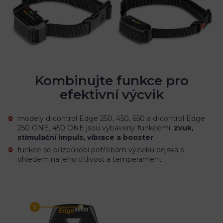
Kombinujte funkce pro
efektivní výcvik
modely d-control Edge 250, 450, 650 a d-control Edge
250 ONE, 450 ONE jsou vybaveny funkcemi:
zvuk,
stimulační impuls, vibrace a booster
funkce se přizpůsobí potřebám výcviku pejska s
ohledem na jeho citlivost a temperament