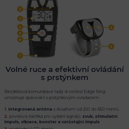
Volné ruce a efektivní ovládání
s prstýnkem
Bezdrátová komunikace řady d-control Edge Ring
umožňuje spárování s prstýnkovým ovladačem:
integrovaná anténa
s dosahem od 250 do 650 metrů
povelová tlačítka pro vyslání signálů:
zvuk, stimulační
impuls, vibrace, booster a vzrůstající impuls
přehledný LCD displej