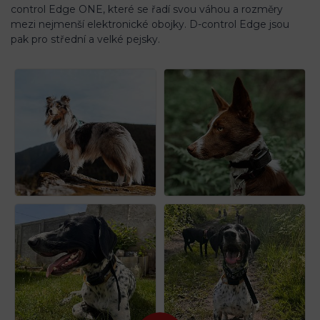
control Edge ONE, které se řadí svou váhou a rozměry
mezi nejmenší elektronické obojky. D-control Edge jsou
pak pro střední a velké pejsky.