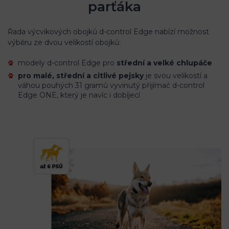
parťáka
Řada výcvikových obojků d-control Edge nabízí možnost
výběru ze dvou velikostí obojků:
modely d-control Edge pro
střední a velké chlupáče
pro malé, střední a citlivé pejsky
je svou velikostí a
váhou pouhých 31 gramů vyvinutý přijímač d-control
Edge ONE, který je navíc i dobíjecí