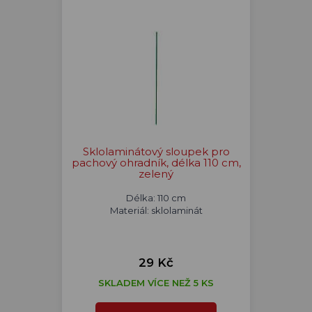
Sklolaminátový sloupek pro
pachový ohradník, délka 110 cm,
zelený
Délka: 110 cm
Materiál: sklolaminát
29 Kč
SKLADEM VÍCE NEŽ 5 KS