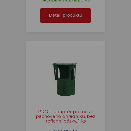
SKLADEM VÍCE NEŽ 5 KS
Detail produktu
PROFI adaptér pro nosič
pachového ohradníku, bez
reflexní pásky, 1 ks