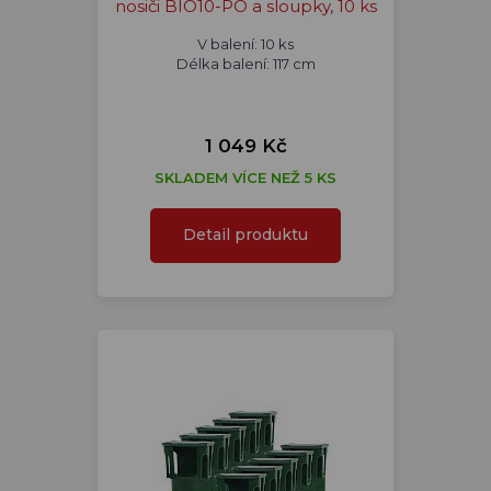
nosiči BIO10-PO a sloupky, 10 ks
V balení: 10 ks
Délka balení: 117 cm
1 049 Kč
SKLADEM VÍCE NEŽ 5 KS
Detail produktu