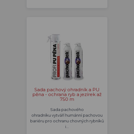
Sada pachový ohradník a PU
pěna - ochrana ryb a jezírek až
750 m
Sada pachového
ohradníku vytváří humánní pachovou
bariéru pro ochranu chovných rybníků
i…