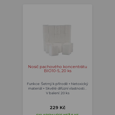
Nosič pachového koncentrátu
BIO10-S, 20 ks
Funkce: Šetrný k přírodě + Netoxický
materiál + Skvělé difúzní vlastnosti...
V balení: 20 ks
229 Kč