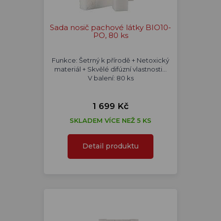
Sada nosič pachové látky BIO10-
PO, 80 ks
Funkce: Šetrný k přírodě + Netoxický
materiál + Skvělé difúzní vlastnosti...
V balení: 80 ks
1 699 Kč
SKLADEM VÍCE NEŽ 5 KS
Detail produktu