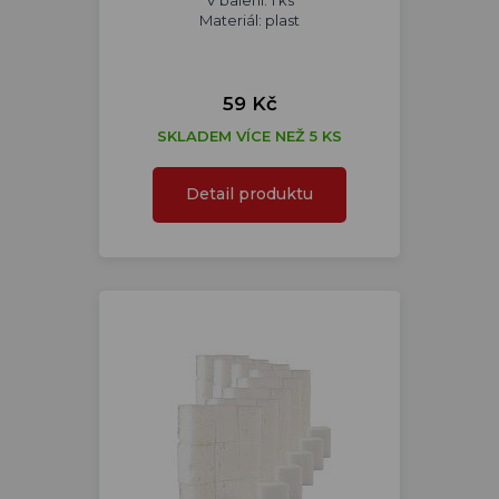
V balení: 1 ks
Materiál: plast
59 Kč
SKLADEM VÍCE NEŽ 5 KS
Detail produktu