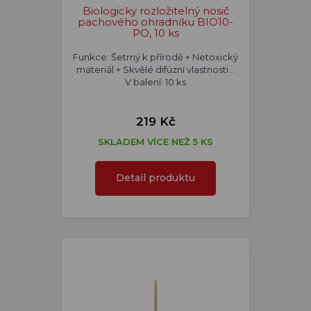
Biologicky rozložitelný nosič
pachového ohradníku BIO10-
PO, 10 ks
Funkce: Šetrný k přírodě + Netoxický
materiál + Skvělé difúzní vlastnosti...
V balení: 10 ks
219 Kč
SKLADEM VÍCE NEŽ 5 KS
Detail produktu