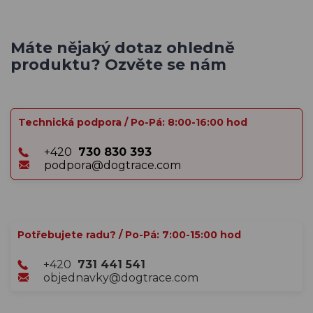
Máte nějaký dotaz ohledně
produktu? Ozvěte se nám
Technická podpora / Po-Pá: 8:00-16:00 hod
+420
730 830 393
podpora@dogtrace.com
Potřebujete radu? / Po-Pá: 7:00-15:00 hod
+420
731 441 541
objednavky@dogtrace.com