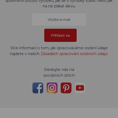
správného použití výrobků, jak se o výrobky starat nebo jak
na ně získat slevu.
Přihlásit se
Více informací o tom, jak zpracováváme osobní údaje
najdete v našich
Zásadách zpracování osobních údajů
.
Sledujte nás na
sociálních sítích