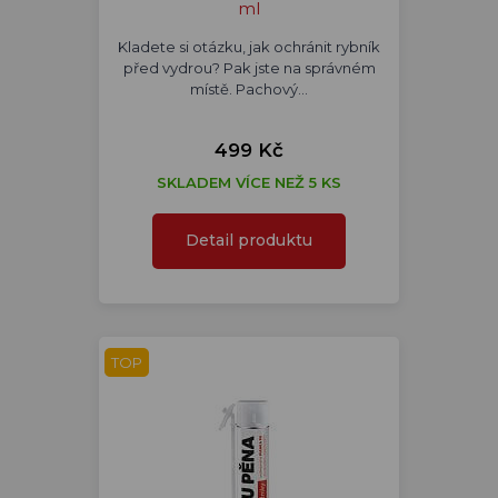
ml
Kladete si otázku, jak ochránit rybník
před vydrou? Pak jste na správném
místě. Pachový…
499 Kč
SKLADEM VÍCE NEŽ 5 KS
Detail produktu
TOP