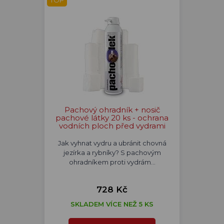
TOP
Pachový ohradník + nosič
pachové látky 20 ks - ochrana
vodních ploch před vydrami
Jak vyhnat vydru a ubránit chovná
jezírka a rybníky? S pachovým
ohradníkem proti vydrám…
728 Kč
SKLADEM VÍCE NEŽ 5 KS