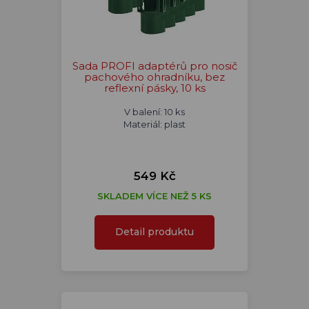
Sada PROFI adaptérů pro nosič
pachového ohradníku, bez
reflexní pásky, 10 ks
V balení: 10 ks
Materiál: plast
549 Kč
SKLADEM VÍCE NEŽ 5 KS
Detail produktu