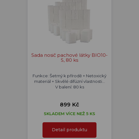
Sada nosič pachové látky BIO10-
S, 80 ks
Funkce: Šetrný k přírodě + Netoxický
materiál + Skvělé difúzní vlastnosti...
V balení: 80 ks
899 Kč
SKLADEM VÍCE NEŽ 5 KS
Detail produktu