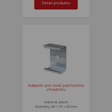
Detail produktu
Adaptér pro nosič pachového
ohradníku
Materiál: plech
Rozměry: 60 × 70 × 45 mm