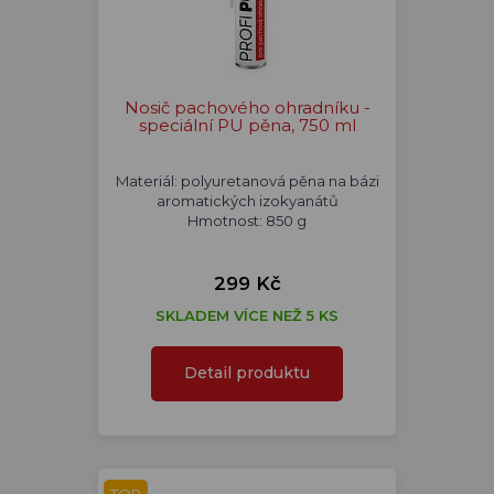
Nosič pachového ohradníku -
speciální PU pěna, 750 ml
Materiál: polyuretanová pěna na bázi
aromatických izokyanátů
Hmotnost: 850 g
299 Kč
SKLADEM VÍCE NEŽ 5 KS
Detail produktu