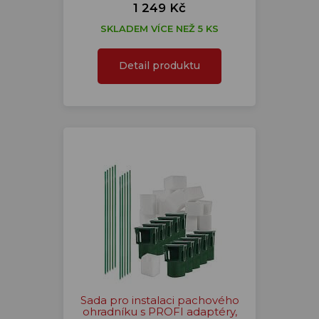
1 249 Kč
SKLADEM VÍCE NEŽ 5 KS
Detail produktu
Sada pro instalaci pachového
ohradníku s PROFI adaptéry,