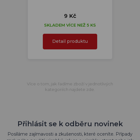
9 Kč
SKLADEM VÍCE NEŽ 5 KS
Detail produktu
Více o tom, jak řadíme zboží v jednotlivých
kategoriích najdete zde.
Přihlásit se k odběru novinek
Posíláme zajímavosti a zkušenosti, které oceníte. Případy