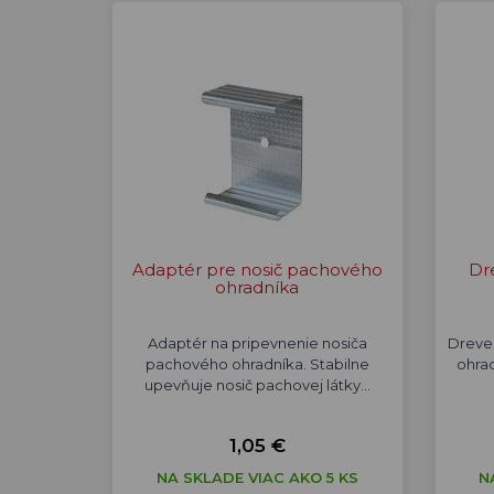
Adaptér pre nosič pachového
Dr
ohradníka
Adaptér na pripevnenie nosiča
Dreven
pachového ohradníka. Stabilne
ohrad
upevňuje nosič pachovej látky…
1,05 €
NA SKLADE VIAC AKO 5 KS
N