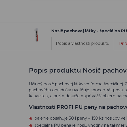
Nosič pachovej látky - špeciálna P
Popis a vlastnosti produktu
Prír
Popis produktu Nosič pachovej
Účinný nosič pachovej látky vo forme špeciálnej
pachového ohradníka uvoľňuje koncentrát postu
kapacitou, a preto dokáže pojať väčší objem pac
Vlastnosti PROFI PU peny na pachov
balenie obsahuje 30 l peny = 150 ks nosičov veľ
špeciálna PU pena je nosič vhodný na takmer 