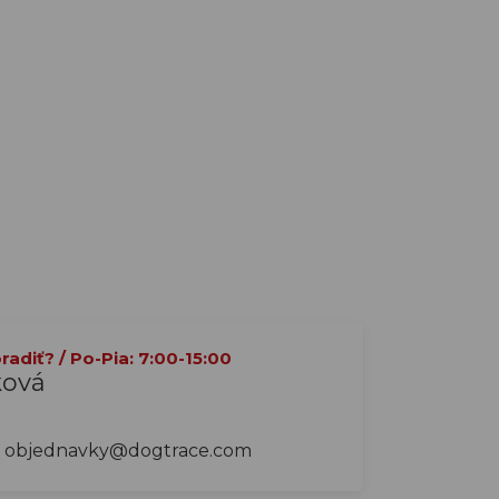
adiť? / Po-Pia: 7:00-15:00
ková
objednavky@dogtrace.com