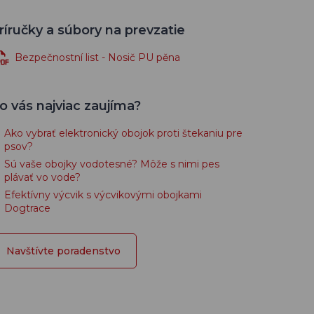
ríručky a súbory na prevzatie
Bezpečnostní list - Nosič PU pěna
o vás najviac zaujíma?
Ako vybrať elektronický obojok proti štekaniu pre
psov?
Sú vaše obojky vodotesné? Môže s nimi pes
plávať vo vode?
Efektívny výcvik s výcvikovými obojkami
Dogtrace
Navštívte poradenstvo