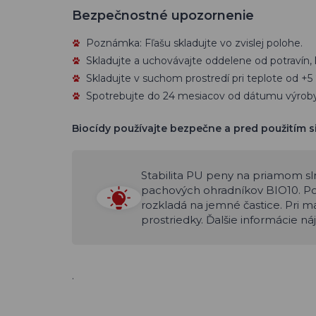
Bezpečnostné upozornenie
Poznámka: Fľašu skladujte vo zvislej polohe.
Skladujte a uchovávajte oddelene od potravín, k
Skladujte v suchom prostredí pri teplote od +5 
Spotrebujte do 24 mesiacov od dátumu výroby
Biocídy používajte bezpečne a pred použitím si
Stabilita PU peny na priamom sln
pachových ohradníkov BIO10. Po
rozkladá na jemné častice. Pri 
prostriedky. Ďalšie informácie ná
.