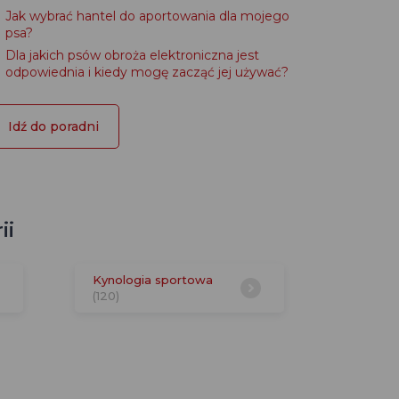
Jak wybrać hantel do aportowania dla mojego
psa?
Dla jakich psów obroża elektroniczna jest
odpowiednia i kiedy mogę zacząć jej używać?
Idź do poradni
ii
Kynologia sportowa
(120)