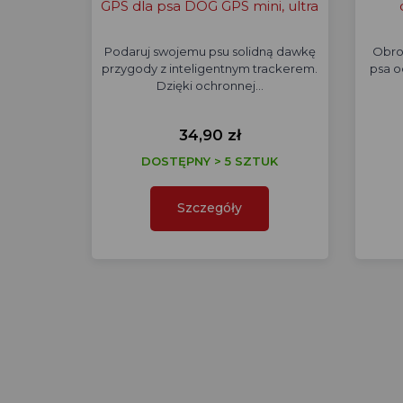
GPS dla psa DOG GPS mini, ultra
Podaruj swojemu psu solidną dawkę
Obro
przygody z inteligentnym trackerem.
psa o
Dzięki ochronnej…
34,90 zł
DOSTĘPNY > 5 SZTUK
Szczegóły