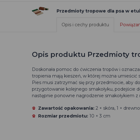
Przedmioty tropowe dla psa w etu
Opis i cechy produktu
Powiązan
Opis produktu Przedmioty tr
Doskonała pomoc do ćwiczenia tropów i oznaczani
tropienia mają kieszeń, w której można umieścić s
Pies musi zatrzymać się przy przedmiocie, aby d
przygotowanie kolejnego smakołyku, podejście do
następnie ponowne nagrodzenie smakołykiem z r
Zawartość opakowania:
2 × skóra, 1 × drewno, 
Rozmiar przedmiotu:
10 × 3 cm