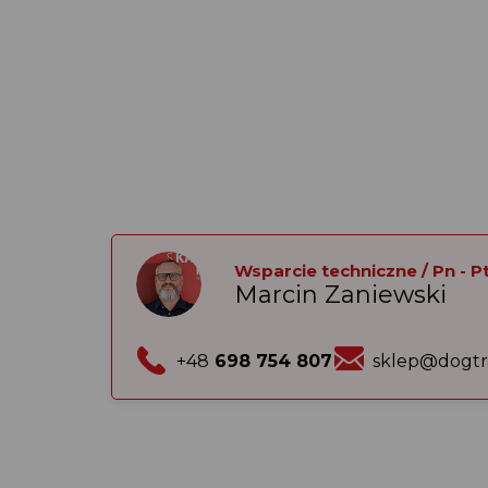
Wsparcie techniczne / Pn - Pt:
Marcin Zaniewski
+48
698 754 807
sklep@dogtr