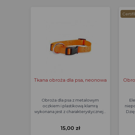
Certif
Tkana obroża dla psa, neonowa
Obro
Obroża dla psa z metalowym
El
oczkiem i plastikową klamrą
niep
wykonana jest z charakterystycznej…
Dzię
15,00 zł