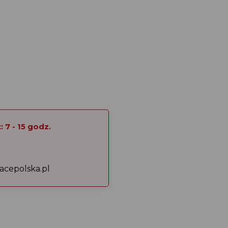
 7 - 15 godz.
acepolska.pl