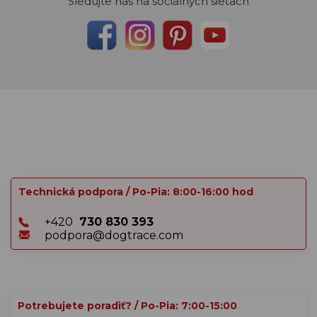
Sledujte nás na sociálnych sieťach
Technická podpora / Po-Pia: 8:00-16:00 hod
+420
730 830 393
podpora@dogtrace.com
Potrebujete poradiť? / Po-Pia: 7:00-15:00