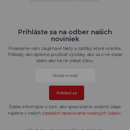
jednotlivých kategóriách, nájdete tu.
Prihláste sa na odber našich
noviniek
Posielame vám zaujímavé fakty a zážitky, ktoré oceníte.
Príklady, ako správne používať výrobky, ako sa o ne starať
alebo ako na ne získať zľavu.
Prihlásiť sa
Ďalšie informácie o tom, ako spracúvame osobné údaje
nájdete v našich
zásadách spracovania osobných údajov
.