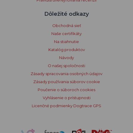
Pravidlá uverejňovania recenzií
Dôležité odkazy
Obchodná sieť
Naše certifikáty
Na stiahnutie
Katalóg produktov
Návody
O našej spoločnosti
Zásady spracovania osobných údajov
Zásady používania súborov cookie
Poučenie o súboroch cookies
Vyhlásenie o prístupnosti
Licenčné podmienky Dogtrace GPS