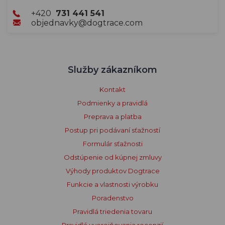
+420
731 441 541
objednavky@dogtrace.com
Služby zákazníkom
Kontakt
Podmienky a pravidlá
Preprava a platba
Postup pri podávaní sťažností
Formulár sťažnosti
Odstúpenie od kúpnej zmluvy
Výhody produktov Dogtrace
Funkcie a vlastnosti výrobku
Poradenstvo
Pravidlá triedenia tovaru