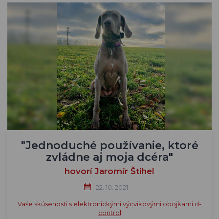
"Jednoduché používanie, ktoré
zvládne aj moja dcéra"
hovorí Jaromír Štihel
22. 10. 2021
Vaše skúsenosti s elektronickými výcvikovými obojkami d-
control