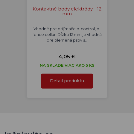
Kontaktné body elektródy - 12
mm
Vhodné pre prijímače d-control, d-
fence collar. Dĺžka 12 mm je vhodná
pre plemená psov s…
4,05 €
NA SKLADE VIAC AKO 5 KS
Detail produktu