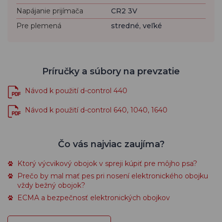
Napájanie prijímača
CR2 3V
Pre plemená
stredné, veľké
Príručky a súbory na prevzatie
Návod k použití d-control 440
Návod k použití d-control 640, 1040, 1640
Čo vás najviac zaujíma?
Ktorý výcvikový obojok v spreji kúpiť pre môjho psa?
Prečo by mal mať pes pri nosení elektronického obojku
vždy bežný obojok?
ECMA a bezpečnosť elektronických obojkov