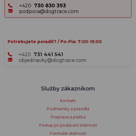
+420
730 830 393
podpora@dogtrace.com
Potrebujete poradiť? / Po-Pia: 7:00-15:00
+420
731 441 541
objednavky@dogtrace.com
Služby zákazníkom
Kontakt
Podmienky a pravidlá
Preprava a platba
Postup pri podávaní sťažností
Formulár sťažnosti