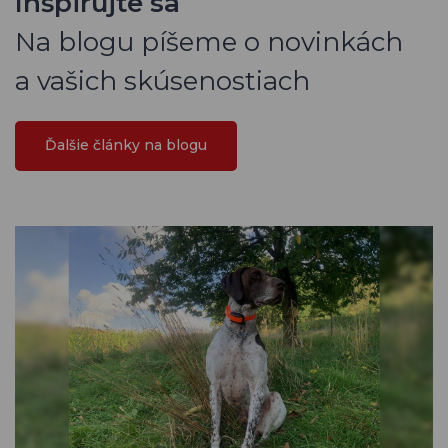
Inšpirujte sa
Na blogu píšeme o novinkách
a vašich skúsenostiach
Ďalšie články na blogu