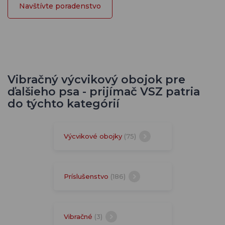
Navštívte poradenstvo
Vibračný výcvikový obojok pre
ďalšieho psa - prijímač VSZ patria
do týchto kategórií
Výcvikové obojky
(75)
Príslušenstvo
(186)
Vibračné
(3)