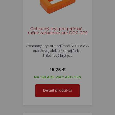
Ochranný kryt pre prijímač -
ručné zariadenie pre DOG GPS
Ochranný kryt pre prijímač GPS DOG v
oranžovej alebo čiernej farbe.
Silikónový kryt je…
16,25 €
NA SKLADE VIAC AKO 5 KS
Detail produktu