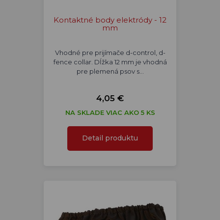
Kontaktné body elektródy - 12
mm
Vhodné pre prijímače d-control, d-
fence collar. Dĺžka 12 mm je vhodná
pre plemená psov s…
4,05 €
NA SKLADE VIAC AKO 5 KS
Detail produktu