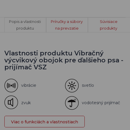
Popis a vlastnosti
Príručky a súbory
Súvisiace
produktu
na prevzatie
produkty
Vlastnosti produktu Vibračný
výcvikový obojok pre ďalšieho psa -
prijímač VSZ
vibrácie
svetlo
zvuk
vodotesný prijímač
Viac o funkciách a vlastnostiach