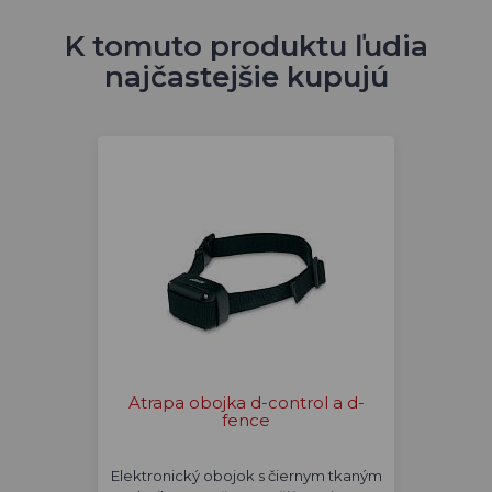
K tomuto produktu ľudia
najčastejšie kupujú
Atrapa obojka d-control a d-
fence
Elektronický obojok s čiernym tkaným