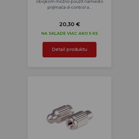
obojkom možno použiť namiesto
prijímača d-control a…
20,30 €
NA SKLADE VIAC AKO 5 KS
Detail produktu