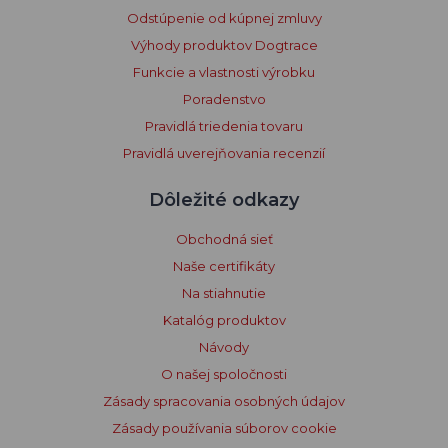
Odstúpenie od kúpnej zmluvy
Výhody produktov Dogtrace
Funkcie a vlastnosti výrobku
Poradenstvo
Pravidlá triedenia tovaru
Pravidlá uverejňovania recenzií
Dôležité odkazy
Obchodná sieť
Naše certifikáty
Na stiahnutie
Katalóg produktov
Návody
O našej spoločnosti
Zásady spracovania osobných údajov
Zásady používania súborov cookie