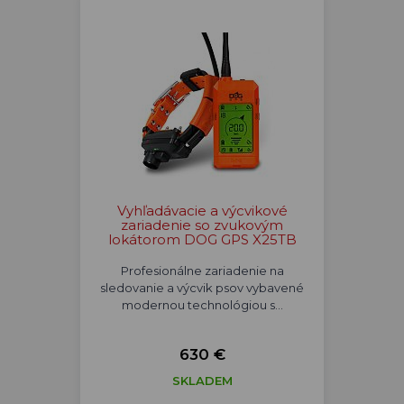
Vyhľadávacie a výcvikové
zariadenie so zvukovým
lokátorom DOG GPS X25TB
Profesionálne zariadenie na
sledovanie a výcvik psov vybavené
modernou technológiou s…
630 €
SKLADEM