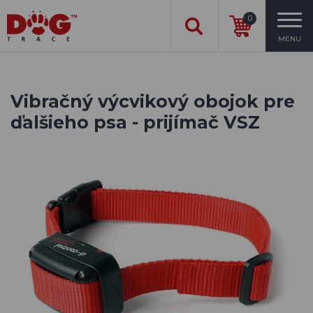
0
MENU
Vibračný výcvikový obojok pre
ďalšieho psa - prijímač VSZ