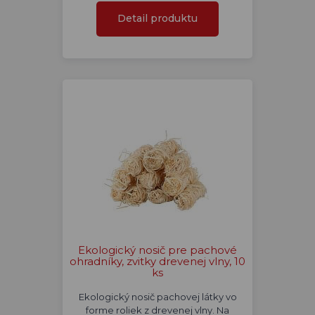
Detail produktu
Ekologický nosič pre pachové
ohradníky, zvitky drevenej vlny, 10
ks
Ekologický nosič pachovej látky vo
forme roliek z drevenej vlny. Na