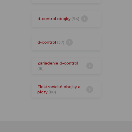
d-control obojky
(94)
d-control
(37)
Zariadenie d-control
(16)
Elektronické obojky a
ploty
(110)