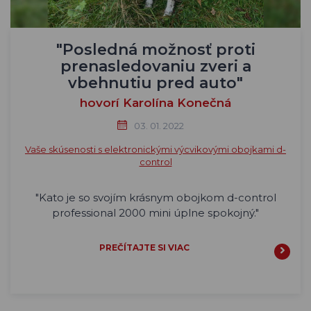
"Posledná možnosť proti
prenasledovaniu zveri a
vbehnutiu pred auto"
hovorí Karolína Konečná
03. 01. 2022
Vaše skúsenosti s elektronickými výcvikovými obojkami d-
control
"
Kato je so svojím krásnym obojkom d-control
professional 2000 mini úplne spokojný."
PREČÍTAJTE SI VIAC