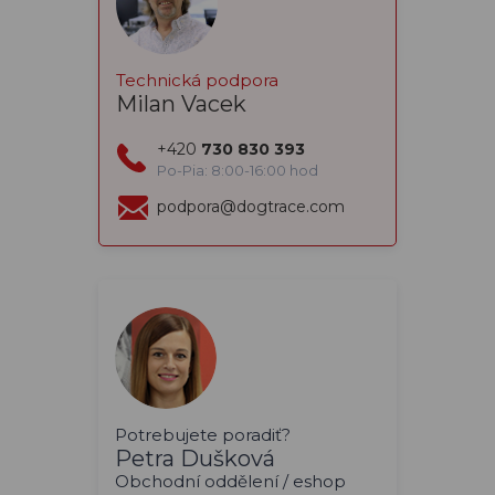
Technická podpora
Milan Vacek
+420
730 830 393
Po-Pia: 8:00-16:00 hod
podpora@dogtrace.com
Potrebujete poradiť?
Petra Dušková
Obchodní oddělení / eshop