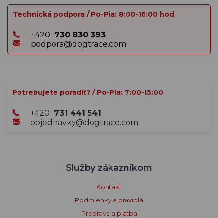
Technická podpora / Po-Pia: 8:00-16:00 hod
+420
730 830 393
podpora@dogtrace.com
Potrebujete poradiť? / Po-Pia: 7:00-15:00
+420
731 441 541
objednavky@dogtrace.com
Služby zákazníkom
Kontakt
Podmienky a pravidlá
Preprava a platba