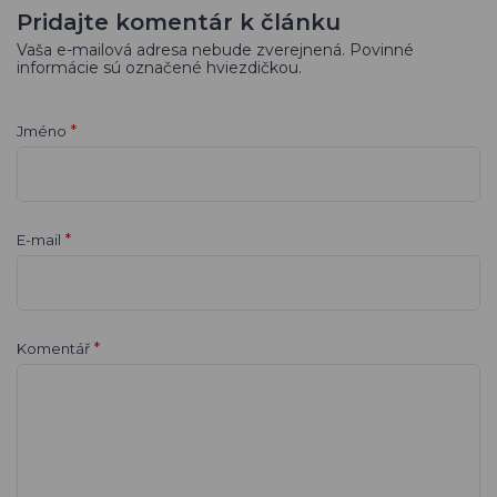
Pridajte komentár k článku
Vaša e-mailová adresa nebude zverejnená. Povinné
informácie sú označené hviezdičkou.
*
Jméno
*
E-mail
*
Komentář