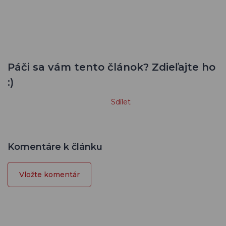
Páči sa vám tento článok? Zdieľajte ho
:)
Sdílet
Komentáre k článku
Vložte komentár