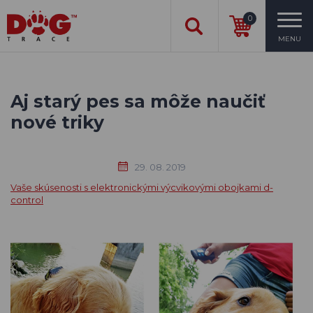
0
MENU
Aj starý pes sa môže naučiť
nové triky
29. 08. 2019
Vaše skúsenosti s elektronickými výcvikovými obojkami d-
control