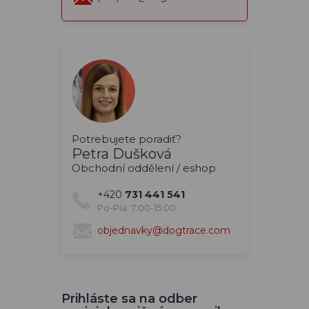
Potrebujete poradiť?
Petra Dušková
Obchodní oddělení / eshop
+420
731 441 541
Po-Pia: 7:00-15:00
objednavky@dogtrace.com
Prihláste sa na odber