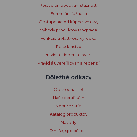
Postup pri podávaní sťažností
Formulár sťažnosti
Odstúpenie od kúpnej zmluvy
Výhody produktov Dogtrace
Funkcie a vlastnosti výrobku
Poradenstvo
Pravidlá triedenia tovaru
Pravidlá uverejňovania recenzií
Dôležité odkazy
Obchodná sieť
Naše certifikáty
Na stiahnutie
Katalóg produktov
Návody
O našej spoločnosti