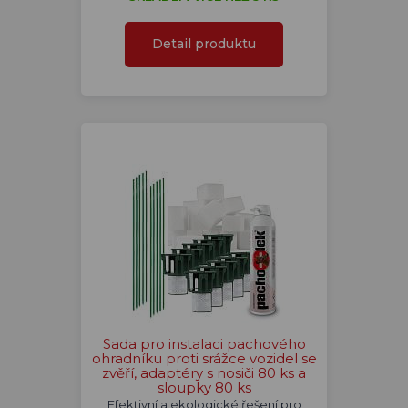
Detail produktu
Sada pro instalaci pachového
ohradníku proti srážce vozidel se
zvěří, adaptéry s nosiči 80 ks a
sloupky 80 ks
Efektivní a ekologické řešení pro