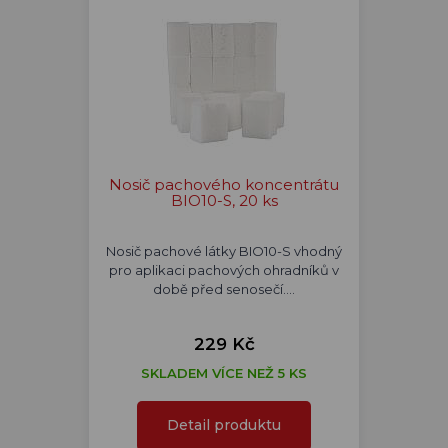
Nosič pachového koncentrátu
BIO10-S, 20 ks
Nosič pachové látky BIO10-S vhodný
pro aplikaci pachových ohradníků v
době před senosečí.…
229 Kč
SKLADEM VÍCE NEŽ 5 KS
Detail produktu