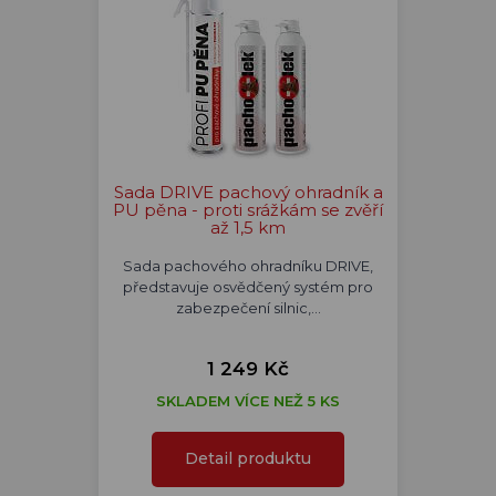
Sada DRIVE pachový ohradník a
PU pěna - proti srážkám se zvěří
až 1,5 km
Sada pachového ohradníku DRIVE,
představuje osvědčený systém pro
zabezpečení silnic,…
1 249 Kč
SKLADEM VÍCE NEŽ 5 KS
Detail produktu