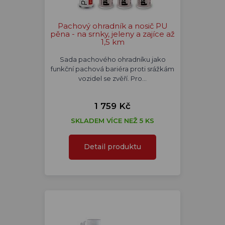
Pachový ohradník a nosič PU
pěna - na srnky, jeleny a zajíce až
1,5 km
Sada pachového ohradníku jako
funkční pachová bariéra proti srážkám
vozidel se zvěří. Pro…
1 759 Kč
SKLADEM VÍCE NEŽ 5 KS
Detail produktu