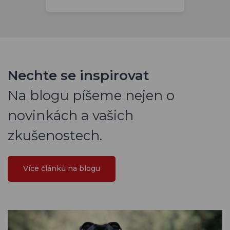
Nechte se inspirovat
Na blogu píšeme nejen o
novinkách a vašich
zkušenostech.
Více článků na blogu