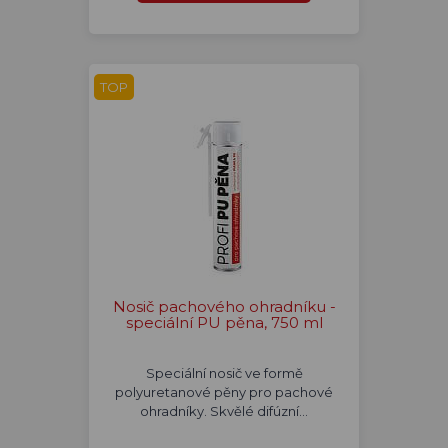
TOP
Nosič pachového ohradníku -
speciální PU pěna, 750 ml
Speciální nosič ve formě
polyuretanové pěny pro pachové
ohradníky. Skvělé difúzní…