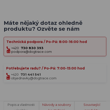
Máte nějaký dotaz ohledně
produktu? Ozvěte se nám
Technická podpora / Po-Pá: 8:00-16:00 hod
+420
730 830 393
podpora@dogtrace.com
Potřebujete radu? / Po-Pá: 7:00-15:00 hod
+420
731 441 541
objednavky@dogtrace.com
Popis a vlastnosti
Návody a soubory
Související