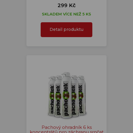
299 Kč
SKLADEM VÍCE NEŽ 5 KS
Detail produktu
Pachový ohradník 6 ks
koncentrátů pro záchranu srnčat