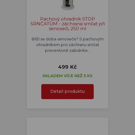
Pachový ohradník STOP
SRNČATŮM - záchrana srnčat při
senoseči, 250 ml
Blíží se doba senoseče? S pachovým
ohradníkem pro záchranu srnčat
preventivně zabráníte…
499 Kč
SKLADEM VÍCE NEŽ 5 KS
Detail produktu