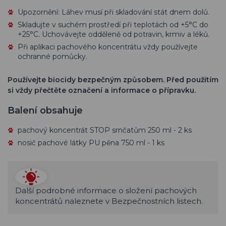
Upozornění: Láhev musí při skladování stát dnem dolů.
Skladujte v suchém prostředí při teplotách od +5°C do
+25°C. U
chovávejte odděleně od potravin, krmiv a léků.
Při aplikaci pachového koncentrátu vždy používejte
ochranné pomůcky.
Používejte biocidy bezpečným způsobem. Před použitím
si vždy přečtěte označení a informace o přípravku.
Balení obsahuje
pachový koncentrát STOP srnčatům 250 ml - 2 ks
nosič pachové látky PU pěna 750 ml - 1 ks
Další podrobné informace o složení pachových
koncentrátů naleznete v Bezpečnostních listech.