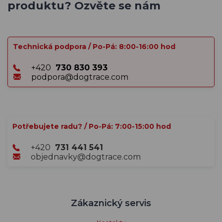
produktu? Ozvěte se nám
Technická podpora / Po-Pá: 8:00-16:00 hod
+420
730 830 393
podpora@dogtrace.com
Potřebujete radu? / Po-Pá: 7:00-15:00 hod
+420
731 441 541
objednavky@dogtrace.com
Zákaznický servis