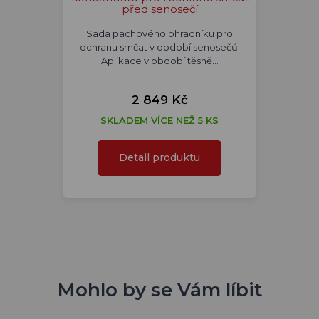
před senosečí
Sada pachového ohradníku pro
ochranu srnčat v období senosečů.
Aplikace v období těsně…
2 849 Kč
SKLADEM VÍCE NEŽ 5 KS
Detail produktu
Mohlo by se Vám líbit