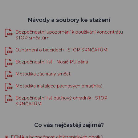
Návody a soubory ke stažení
Bezpečnostní upozornění k používání koncentrátu
STOP srnčatům
Oznámení o biocidech - STOP SRNČATŮM
Bezpečnostní list - Nosič PU pěna
Metodika záchrany srnčat
Metodika instalace pachových ohradníků
Bezpečnostní list pachový ohradník - STOP
SRNČATŮM
Co vás nejčastěji zajímá?
ECMA a bezpečnost elektronických obojků