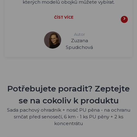
kterých modelů obojků můžete vybírat.
ČÍST VÍCE
Autor
Zuzana
Spudichová
Potřebujete poradit? Zeptejte
se na cokoliv k produktu
Sada pachový ohradník + nosič PU pěna - na ochranu
srnčat před senosečí, 6 km - 1 ks PU pěny + 2 ks
koncentrátu