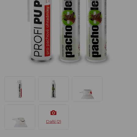
Další (2)