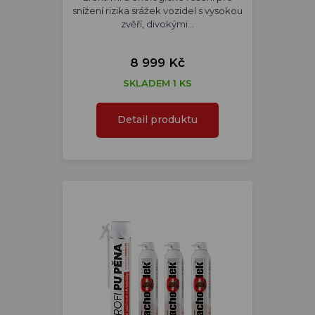
snížení rizika srážek vozidel s vysokou
zvěří, divokými…
8 999 Kč
SKLADEM 1 KS
Detail produktu