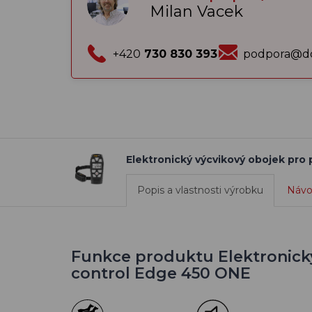
Milan Vacek
+420
730 830 393
podpora@do
Elektronický výcvikový obojek pro
Popis a vlastnosti výrobku
Návo
Funkce produktu Elektronický
control Edge 450 ONE