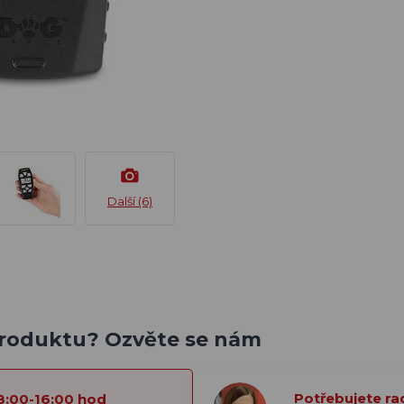
Další (6)
produktu? Ozvěte se nám
Potřebujete ra
8:00-16:00 hod