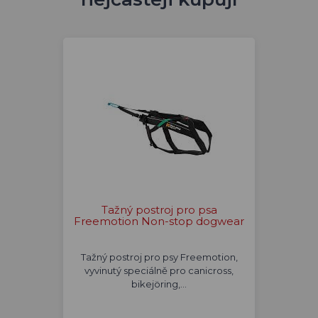
Tažný postroj pro psa
Freemotion Non-stop dogwear
Tažný postroj pro psy Freemotion,
vyvinutý speciálně pro canicross,
bikejöring,…