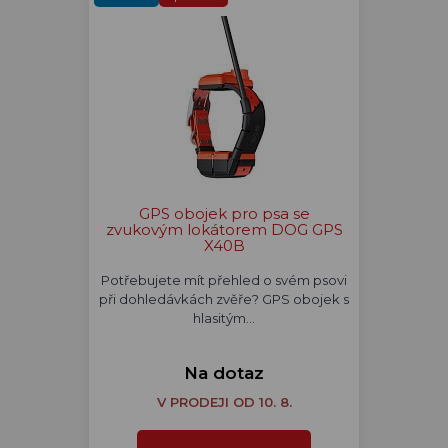
GPS obojek pro psa se
zvukovým lokátorem DOG GPS
X40B
Potřebujete mít přehled o svém psovi
při dohledávkách zvěře? GPS obojek s
hlasitým…
Na dotaz
V PRODEJI OD 10. 8.