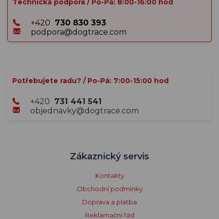
Technická podpora / Po-Pá: 8:00-16:00 hod
+420
730 830 393
podpora@dogtrace.com
Potřebujete radu? / Po-Pá: 7:00-15:00 hod
+420
731 441 541
objednavky@dogtrace.com
Zákaznický servis
Kontakty
Obchodní podmínky
Doprava a platba
Reklamační řád