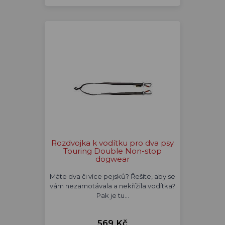
Rozdvojka k vodítku pro dva psy
Touring Double Non-stop
dogwear
Máte dva či více pejsků? Řešíte, aby se
vám nezamotávala a nekřížila vodítka?
Pak je tu…
569 Kč