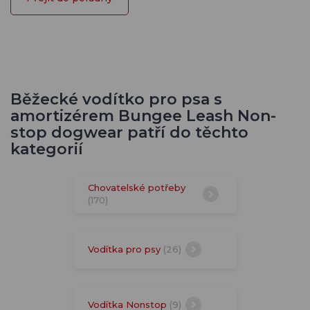
Běžecké vodítko pro psa s
amortizérem Bungee Leash Non-
stop dogwear patří do těchto
kategorií
Chovatelské potřeby
(170)
Vodítka pro psy
(26)
Vodítka Nonstop
(9)