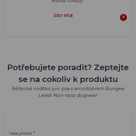
krátké vzkazy.
ČÍST VÍCE
Potřebujete poradit? Zeptejte
se na cokoliv k produktu
Běžecké vodítko pro psa s amortizérem Bungee
Leash Non-stop dogwear
*
Vaše jméno