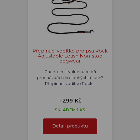
Přepínací vodítko pro psa Rock
Adjustable Leash Non-stop
dogwear
Chcete mít volné ruce při
procházkách či dlouhých túrách?
Přepínací vodítko Rock…
1 299 Kč
SKLADEM 1 KS
Detail produktu