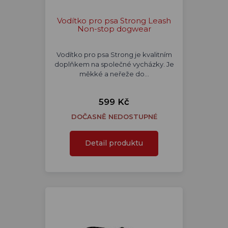
Vodítko pro psa Strong Leash
Non-stop dogwear
Vodítko pro psa Strong je kvalitním
doplňkem na společné vycházky. Je
měkké a neřeže do…
599 Kč
DOČASNĚ NEDOSTUPNÉ
Detail produktu