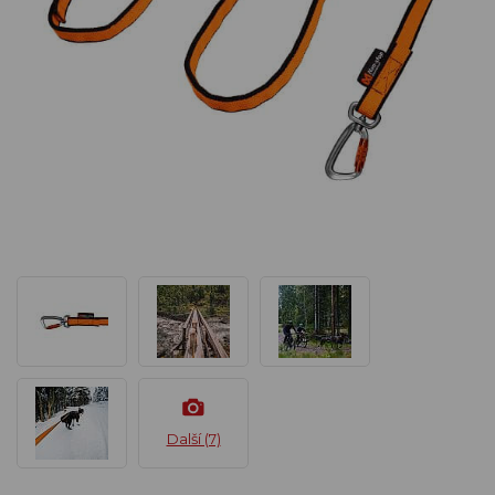
Další (7)