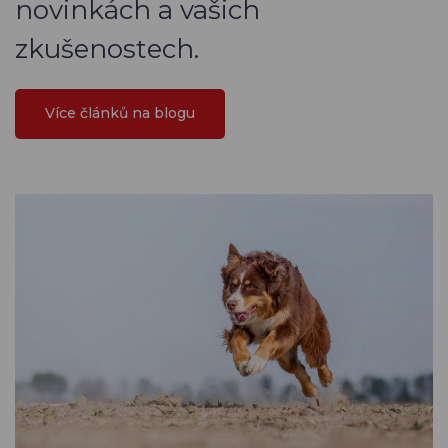
novinkách a vašich
zkušenostech.
Více článků na blogu