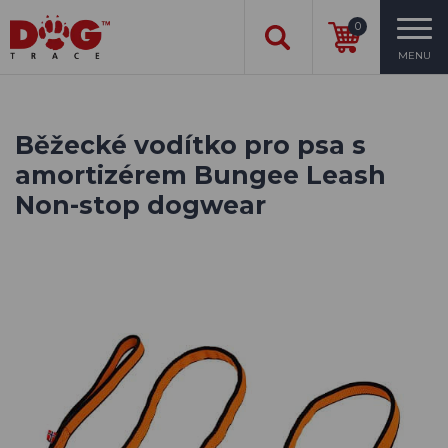
0
MENU
Běžecké vodítko pro psa s
amortizérem Bungee Leash
Non-stop dogwear