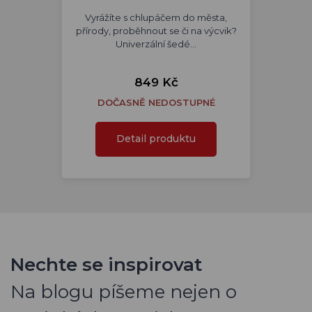
Vyrážíte s chlupáčem do města,
přírody, proběhnout se či na výcvik?
Univerzální šedé…
849 Kč
DOČASNĚ NEDOSTUPNÉ
Detail produktu
Nechte se inspirovat
Na blogu píšeme nejen o