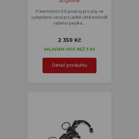
dogwear
Freemotion 5.0 postroj pro psy ve
vylepšené verzi pro ještě větší pohodlí
vašeho pejska.…
2 359 Kč
SKLADEM VÍCE NEŽ 5 KS
Detail produktu