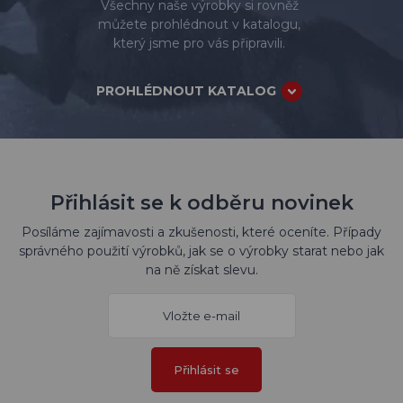
Všechny naše výrobky si rovněž
můžete prohlédnout v katalogu,
který jsme pro vás připravili.
PROHLÉDNOUT KATALOG
Přihlásit se k odběru novinek
Posíláme zajímavosti a zkušenosti, které oceníte. Případy
správného použití výrobků, jak se o výrobky starat nebo jak
na ně získat slevu.
Přihlásit se