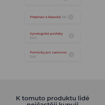
Přepínací a klasická
(16)
Kynologické potřeby
(140)
Pomůcky pro canicross
(26)
K tomuto produktu lidé
nejčastěji kupují