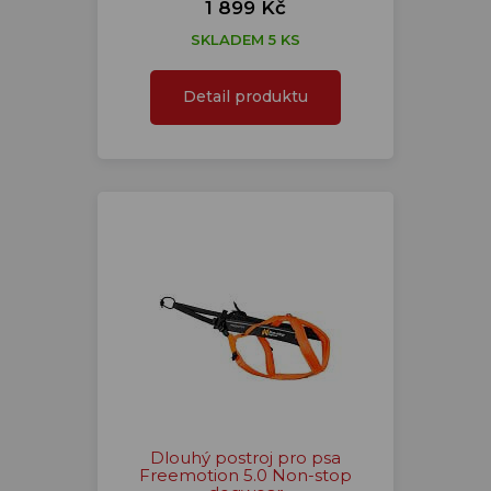
1 899 Kč
SKLADEM 5 KS
Detail produktu
Dlouhý postroj pro psa
Freemotion 5.0 Non-stop