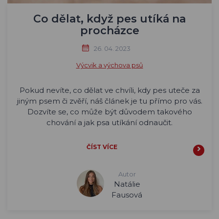
Co dělat, když pes utíká na
procházce
26. 04. 2023
Výcvik a výchova psů
Pokud nevíte, co dělat ve chvíli, kdy pes uteče za
jiným psem či zvěří, náš článek je tu přímo pro vás.
Dozvíte se, co může být důvodem takového
chování a jak psa utíkání odnaučit.
ČÍST VÍCE
Autor
Natálie
Fausová