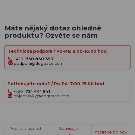
Máte nějaký dotaz ohledně
produktu? Ozvěte se nám
Technická podpora / Po-Pá: 8:00-16:00 hod
+420
730 830 393
podpora@dogtrace.com
Potřebujete radu? / Po-Pá: 7:00-15:00 hod
+420
731 441 541
objednavky@dogtrace.com
Popis a vlastnosti
Související
Inspirace z blogu