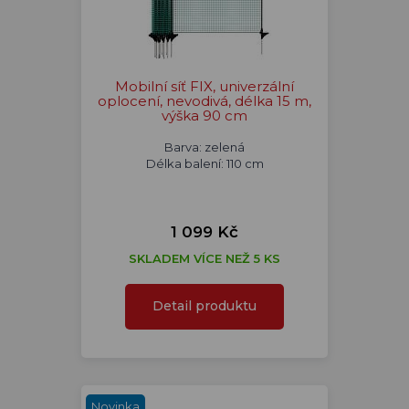
Mobilní síť FIX, univerzální
oplocení, nevodivá, délka 15 m,
výška 90 cm
Barva: zelená
Délka balení: 110 cm
1 099 Kč
SKLADEM VÍCE NEŽ 5 KS
Detail produktu
Novinka