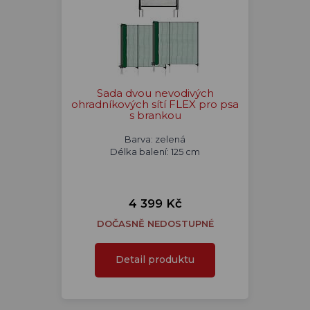
Sada dvou nevodivých
ohradníkových sítí FLEX pro psa
s brankou
Barva: zelená
Délka balení: 125 cm
4 399 Kč
DOČASNĚ NEDOSTUPNÉ
Detail produktu