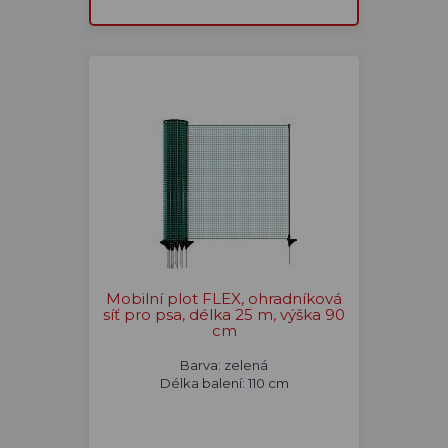
Mobilní plot FLEX, ohradníková
síť pro psa, délka 25 m, výška 90
cm
Barva: zelená
Délka balení: 110 cm