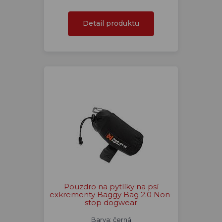
Detail produktu
Pouzdro na pytlíky na psí
exkrementy Baggy Bag 2.0 Non-
stop dogwear
Barva: černá