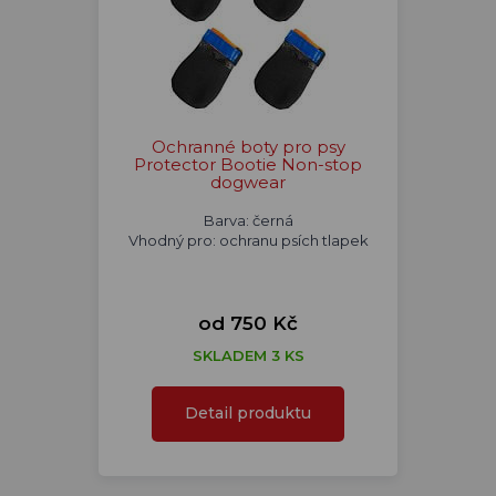
Ochranné boty pro psy
Protector Bootie Non-stop
dogwear
Barva: černá
Vhodný pro: ochranu psích tlapek
od 750 Kč
SKLADEM 3 KS
Detail produktu