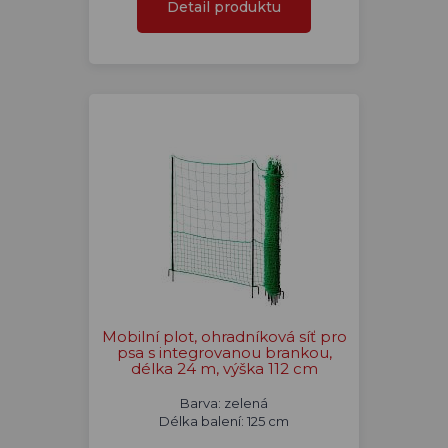
Detail produktu
Mobilní plot, ohradníková síť pro
psa s integrovanou brankou,
délka 24 m, výška 112 cm
Barva: zelená
Délka balení: 125 cm