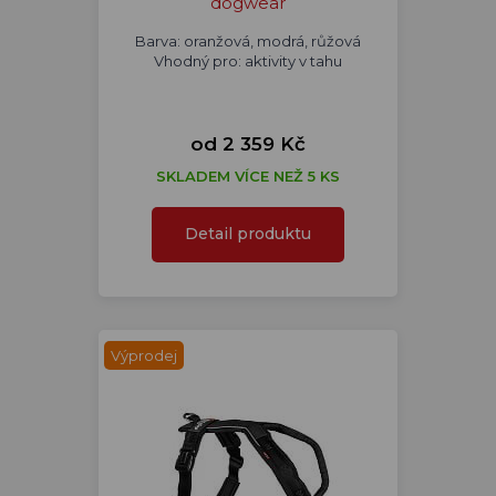
dogwear
Barva: oranžová, modrá, růžová
Vhodný pro: aktivity v tahu
od 2 359 Kč
SKLADEM VÍCE NEŽ 5 KS
Detail produktu
Výprodej