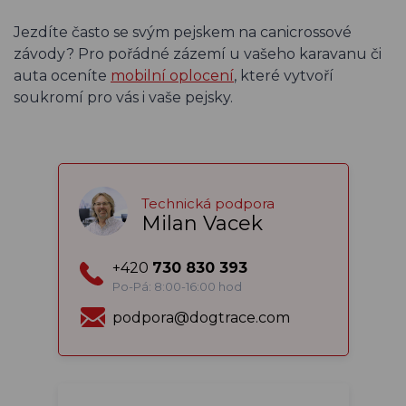
Jezdíte často se svým pejskem na canicrossové
závody? Pro pořádné zázemí u vašeho karavanu či
auta oceníte
mobilní oplocení
, které vytvoří
soukromí pro vás i vaše pejsky.
Technická podpora
Milan Vacek
+420
730 830 393
Po-Pá: 8:00-16:00 hod
podpora@dogtrace.com