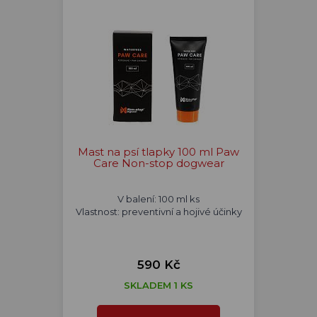
Mast na psí tlapky 100 ml Paw
Care Non-stop dogwear
V balení: 100 ml ks
Vlastnost: preventivní a hojivé účinky
590 Kč
SKLADEM 1 KS