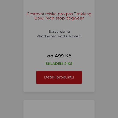
Cestovní miska pro psa Trekking
Bowl Non-stop dogwear
Barva: černá
Vhodný pro: vodu i krmení
od 499 Kč
SKLADEM 2 KS
Detail produktu