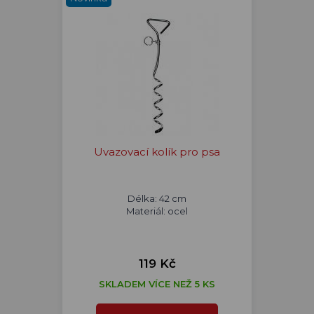
Uvazovací kolík pro psa
Délka: 42 cm
Materiál: ocel
119 Kč
SKLADEM VÍCE NEŽ 5 KS