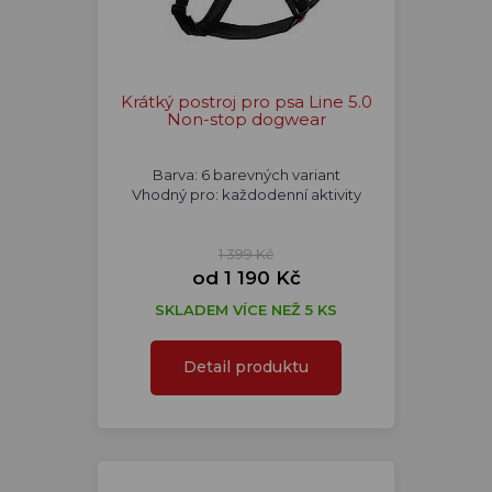
Krátký postroj pro psa Line 5.0
Non-stop dogwear
Barva: 6 barevných variant
Vhodný pro: každodenní aktivity
1 399 Kč
od 1 190 Kč
SKLADEM VÍCE NEŽ 5 KS
Detail produktu