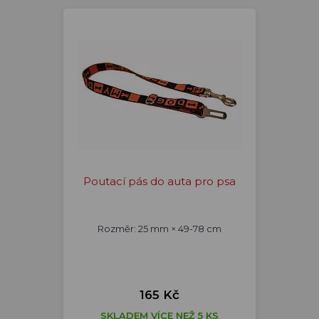
Poutací pás do auta pro psa
Rozměr: 25 mm × 49-78 cm
165 Kč
SKLADEM VÍCE NEŽ 5 KS