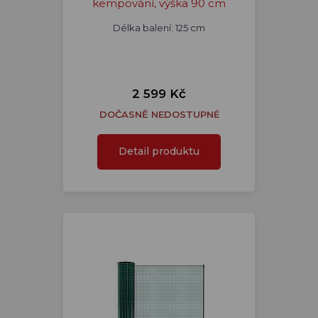
kempování, výška 90 cm
Délka balení: 125 cm
2 599 Kč
DOČASNĚ NEDOSTUPNÉ
Detail produktu