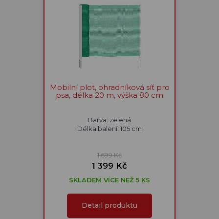
Mobilní plot, ohradníková síť pro
psa, délka 20 m, výška 80 cm
Barva: zelená
Délka balení: 105 cm
1 699 Kč
1 399 Kč
SKLADEM VÍCE NEŽ 5 KS
Detail produktu