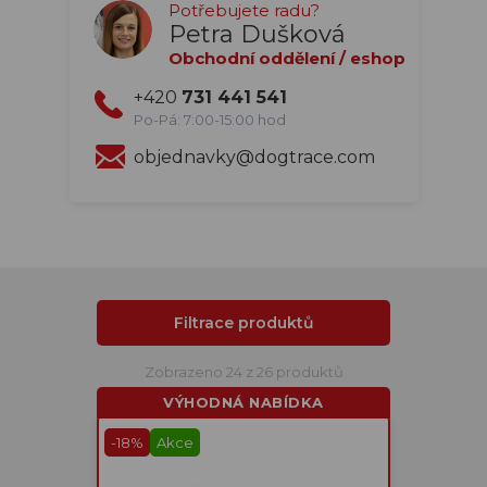
Potřebujete radu?
Petra Dušková
Obchodní oddělení / eshop
+420
731 441 541
Po-Pá: 7:00-15:00 hod
objednavky@dogtrace.com
Filtrace produktů
Zobrazeno 24 z 26 produktů
VÝHODNÁ NABÍDKA
-18%
Akce