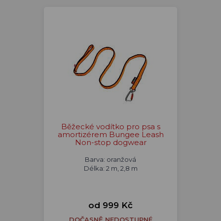
Běžecké vodítko pro psa s
amortizérem Bungee Leash
Non-stop dogwear
Barva: oranžová
Délka: 2 m, 2,8 m
od 999 Kč
DOČASNĚ NEDOSTUPNÉ