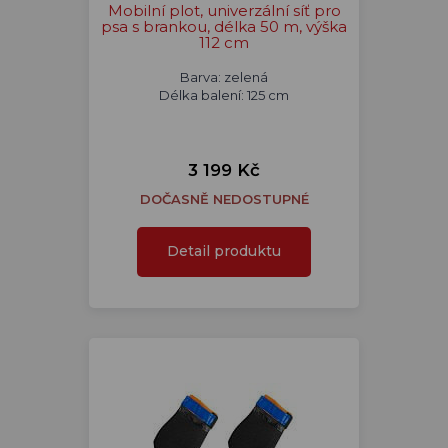
Mobilní plot, univerzální síť pro
psa s brankou, délka 50 m, výška
112 cm
Barva: zelená
Délka balení: 125 cm
3 199 Kč
DOČASNĚ NEDOSTUPNÉ
Detail produktu