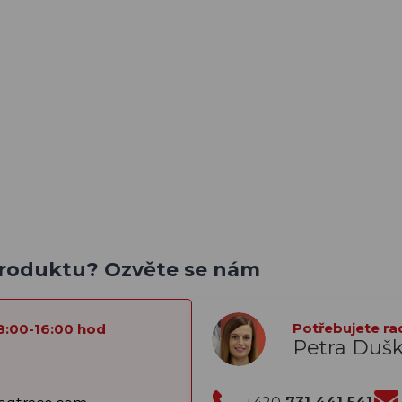
produktu? Ozvěte se nám
Potřebujete ra
8:00-16:00 hod
Petra Duš