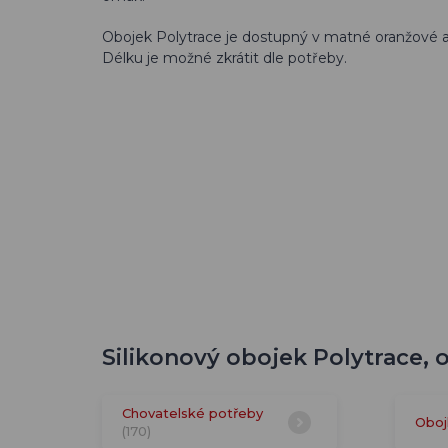
Obojek Polytrace je dostupný v matné oranžové 
Délku je možné zkrátit dle potřeby.
Silikonový obojek Polytrace, 
Chovatelské potřeby
Oboj
(170)