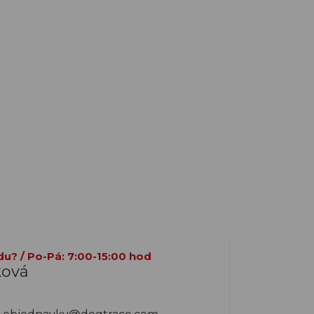
du? / Po-Pá: 7:00-15:00 hod
ková