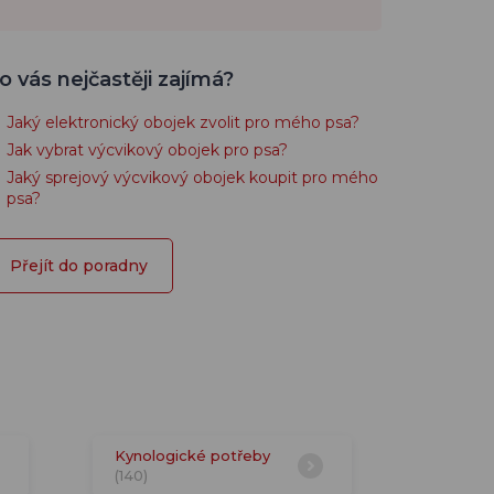
o vás nejčastěji zajímá?
Jaký elektronický obojek zvolit pro mého psa?
Jak vybrat výcvikový obojek pro psa?
Jaký sprejový výcvikový obojek koupit pro mého
psa?
Přejít do poradny
Kynologické potřeby
(140)