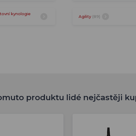
tovní kynologie
Agility
(89)
omuto produktu lidé nejčastěji ku