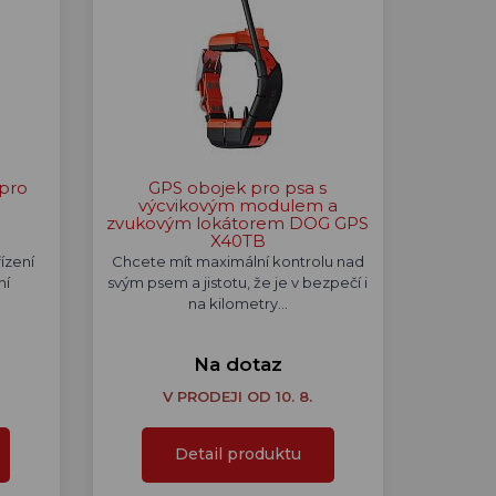
 pro
GPS obojek pro psa s
výcvikovým modulem a
zvukovým lokátorem DOG GPS
X40TB
ízení
Chcete mít maximální kontrolu nad
ní
svým psem a jistotu, že je v bezpečí i
na kilometry…
Na dotaz
V PRODEJI OD 10. 8.
Detail produktu