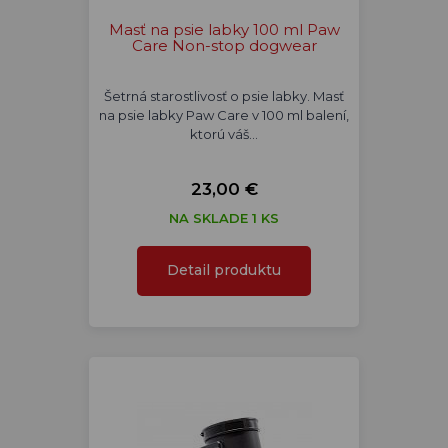
Masť na psie labky 100 ml Paw
Care Non-stop dogwear
Šetrná starostlivosť o psie labky. Masť
na psie labky Paw Care v 100 ml balení,
ktorú váš…
23,00 €
NA SKLADE 1 KS
Detail produktu