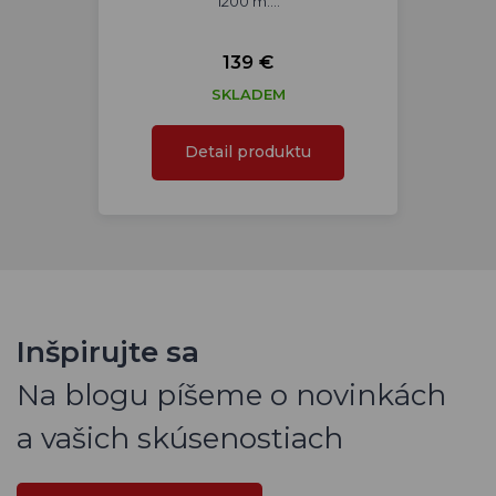
1200 m.…
139 €
SKLADEM
Detail produktu
Inšpirujte sa
Na blogu píšeme o novinkách
a vašich skúsenostiach