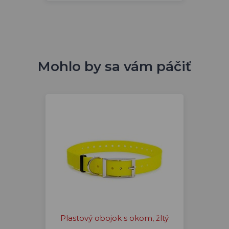
Mohlo by sa vám páčiť
Plastový obojok s okom, žltý