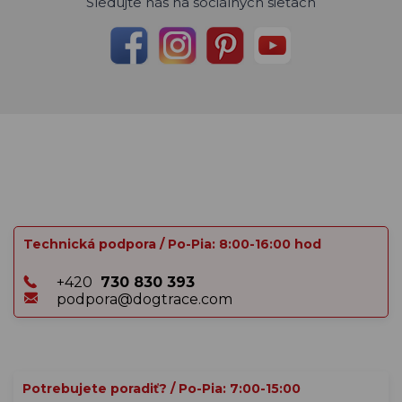
Sledujte nás na sociálnych sieťach
Technická podpora / Po-Pia: 8:00-16:00 hod
+420
730 830 393
podpora@dogtrace.com
Potrebujete poradiť? / Po-Pia: 7:00-15:00