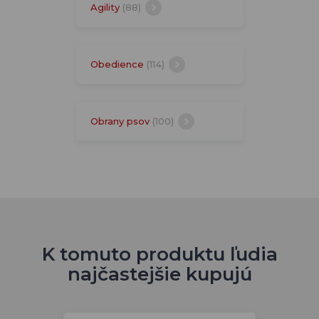
Agility
(88)
Obedience
(114)
Obrany psov
(100)
K tomuto produktu ľudia
najčastejšie kupujú