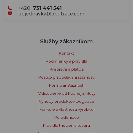
+420
731 441 541
objednavky@dogtrace.com
Služby zákazníkom
Kontakt
Podmienky a pravidlá
Preprava a platba
Postup pri podávaní sťažností
Formulár sťažnosti
Odstúpenie od kúpnej zmluvy
Výhody produktov Dogtrace
Funkcie a vlastnosti výrobku
Poradenstvo
Pravidlá triedenia tovaru