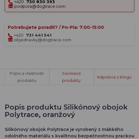
+420
730 830 393
podpora@dogtrace.com
Potrebujete poradiť? / Po-Pia: 7:00-15:00
+420
731 441 541
objednavky@dogtrace.com
Popis a vlastnosti
Súvisiace
Inšpirácia z blogu
produktu
produkty
Popis produktu Silikónový obojok
Polytrace, oranžový
Silikónový obojok Polytrace je vyrobený z mäkkého
odolného materiálu s kvalitnou bezpečnostnou prackou