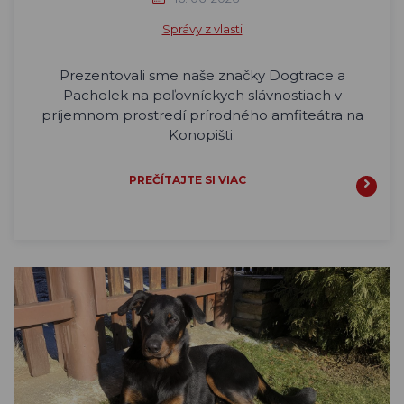
Správy z vlasti
Prezentovali sme naše značky Dogtrace a
Pacholek na poľovníckych slávnostiach v
príjemnom prostredí prírodného amfiteátra na
Konopišti.
PREČÍTAJTE SI VIAC