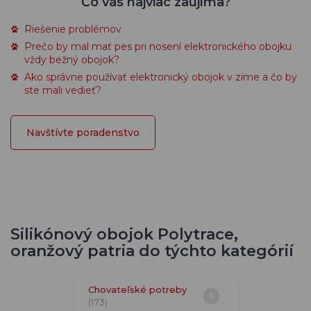
Čo vás najviac zaujíma?
Riešenie problémov
Prečo by mal mať pes pri nosení elektronického obojku
vždy bežný obojok?
Ako správne používať elektronický obojok v zime a čo by
ste mali vedieť?
Navštívte poradenstvo
Silikónový obojok Polytrace,
oranžový patria do týchto kategórií
Chovateľské potreby
(173)