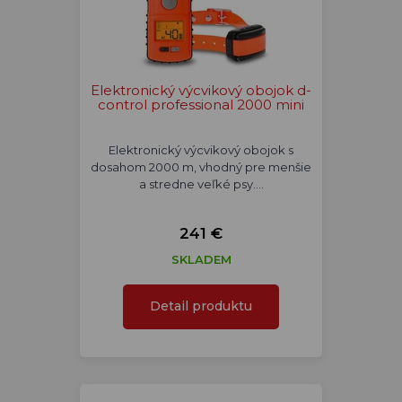
Elektronický výcvikový obojok d-
control professional 2000 mini
Elektronický výcvikový obojok s
dosahom 2000 m, vhodný pre menšie
a stredne veľké psy.…
241 €
SKLADEM
Detail produktu