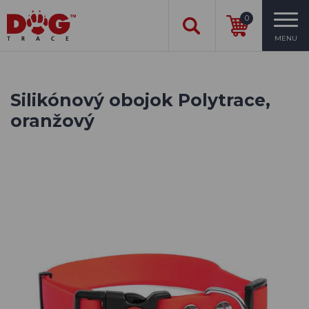
0
MENU
Silikónový obojok Polytrace,
oranžový