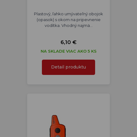
Plastový, ľahko umývateľný obojok
(opasok) s okom na pripevnenie
vodítka. Vhodný najmä…
6,10 €
NA SKLADE VIAC AKO 5 KS
Detail produktu