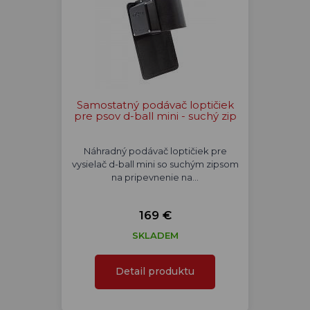
Samostatný podávač loptičiek
pre psov d-ball mini - suchý zip
Náhradný podávač loptičiek pre
vysielač d-ball mini so suchým zipsom
na pripevnenie na…
169 €
SKLADEM
Detail produktu