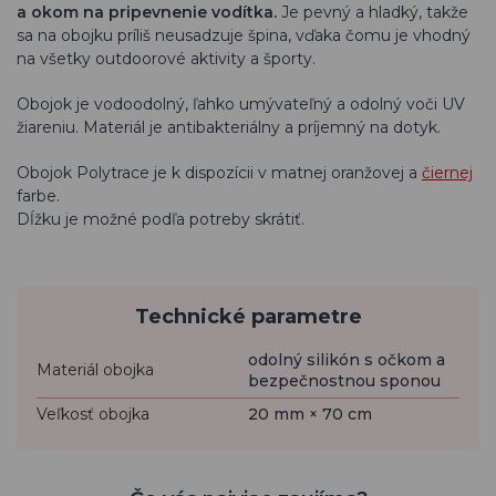
a okom na pripevnenie vodítka.
Je pevný a hladký, takže
sa na obojku príliš neusadzuje špina, vďaka čomu je vhodný
na všetky outdoorové aktivity a športy.
Obojok je vodoodolný, ľahko umývateľný a odolný voči UV
žiareniu. Materiál je antibakteriálny a príjemný na dotyk.
Obojok Polytrace je k dispozícii v matnej oranžovej a
čiernej
farbe.
Dĺžku je možné podľa potreby skrátiť.
Technické parametre
odolný silikón s očkom a
Materiál obojka
bezpečnostnou sponou
Veľkosť obojka
20 mm × 70 cm