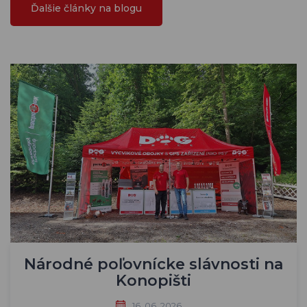
Ďalšie články na blogu
Národné poľovnícke slávnosti na
Konopišti
16. 06. 2026