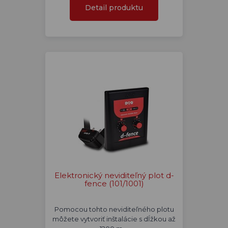
Detail produktu
Elektronický neviditeľný plot d-
fence (101/1001)
Pomocou tohto neviditeľného plotu
môžete vytvoriť inštalácie s dĺžkou až