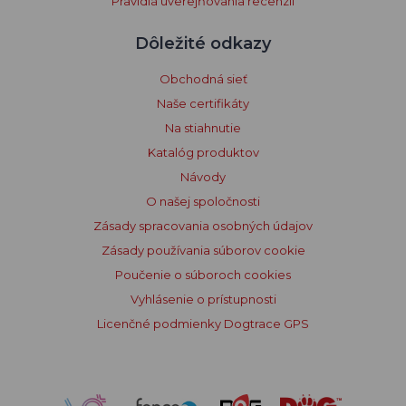
Pravidlá uverejňovania recenzií
Dôležité odkazy
Obchodná sieť
Naše certifikáty
Na stiahnutie
Katalóg produktov
Návody
O našej spoločnosti
Zásady spracovania osobných údajov
Zásady používania súborov cookie
Poučenie o súboroch cookies
Vyhlásenie o prístupnosti
Licenčné podmienky Dogtrace GPS