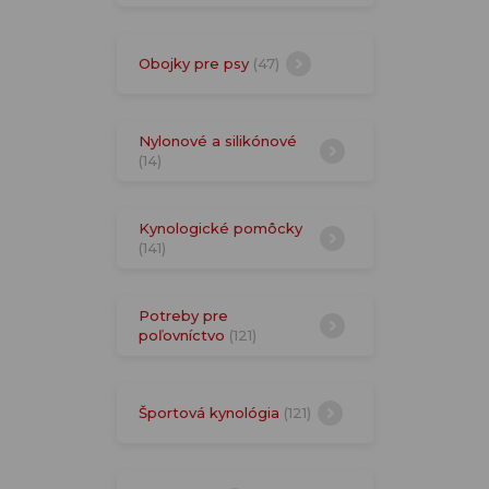
Obojky pre psy
(47)
Nylonové a silikónové
(14)
Kynologické pomôcky
(141)
Potreby pre
poľovníctvo
(121)
Športová kynológia
(121)