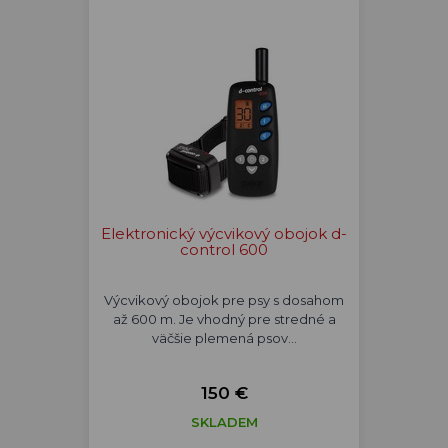
Elektronický výcvikový obojok d-
control 600
Výcvikový obojok pre psy s dosahom
až 600 m. Je vhodný pre stredné a
väčšie plemená psov…
150 €
SKLADEM