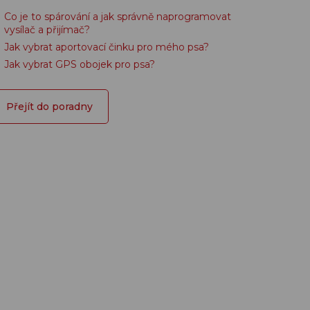
Co je to spárování a jak správně naprogramovat
vysílač a přijímač?
Jak vybrat aportovací činku pro mého psa?
Jak vybrat GPS obojek pro psa?
Přejít do poradny