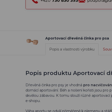
+420
730 830 393
podpora@do
Aportovací dřevěná činka pro psa
Popis a vlastnosti výrobku
Souvi
Popis produktu Aportovací dř
Dřevěná činka pro psy je vhodná
pro nacvičován
domácí aportování. Běh a nošení kořisti jsou pro 
skvělou zábavou. K tomu slouží různé aportovací
e-shopu.
Váha aportu se odvíjí přiměřeně k plemenu a stáří 