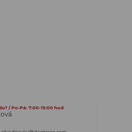
du? / Po-Pá: 7:00-15:00 hod
ková