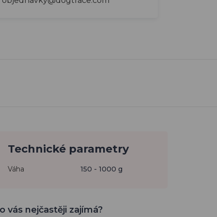
objednavky@dogtrace.com
Technické parametry
Váha
150 - 1000 g
o vás nejčastěji zajímá?