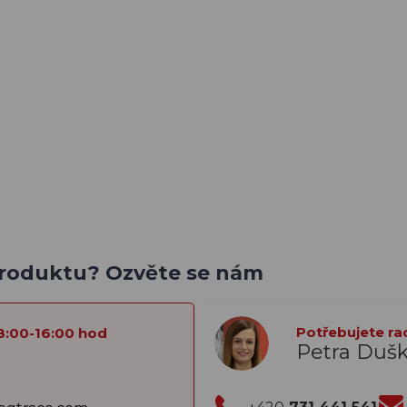
produktu? Ozvěte se nám
Potřebujete ra
8:00-16:00 hod
Petra Duš