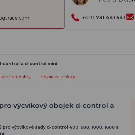
+420
731 441 541
gtrace.com
d-control a d-control mini
sející produkty
Inspirace z blogu
pro výcvikový obojek d-control a
 pro výcvikové sady
d-control 400, 600, 1000, 1600 a
ni
.