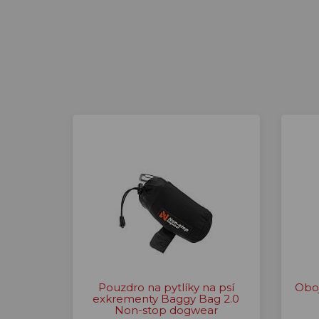
Pouzdro na pytlíky na psí
Obo
exkrementy Baggy Bag 2.0
Non-stop dogwear