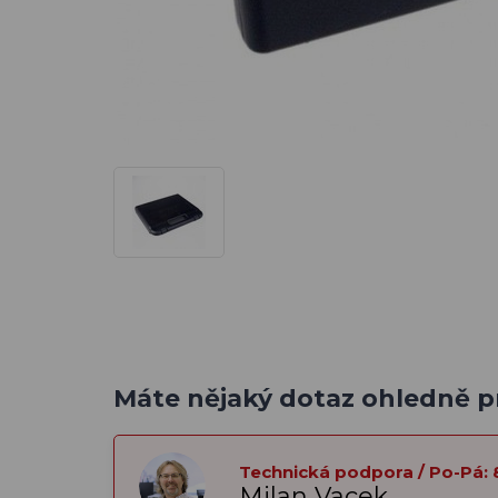
Máte nějaký dotaz ohledně 
Technická podpora / Po-Pá: 
Milan Vacek