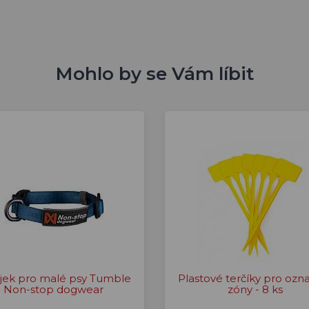
Mohlo by se Vám líbit
jek pro malé psy Tumble
Plastové terčíky pro ozn
Non-stop dogwear
zóny - 8 ks