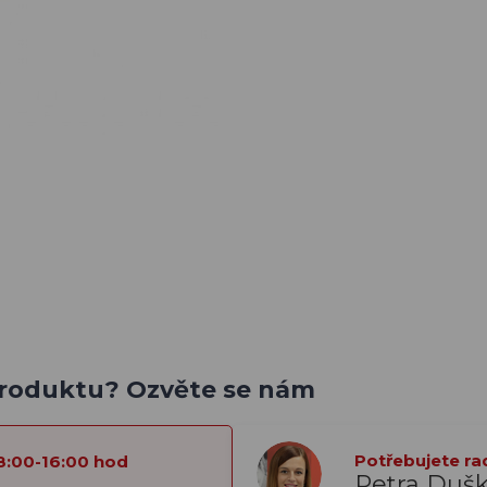
produktu? Ozvěte se nám
Potřebujete ra
8:00-16:00 hod
Petra Duš