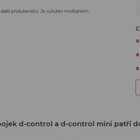
 další příslušenství. Je vyložen molitanem.
C
ojek d-control a d-control mini patří d