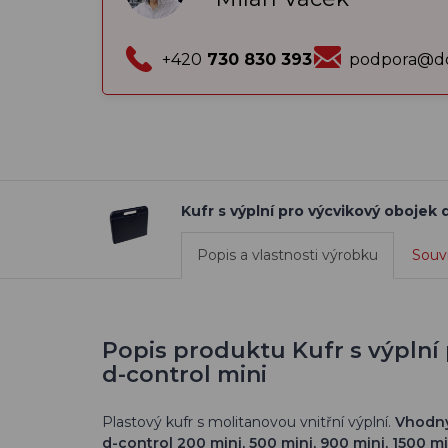
+420
730 830 393
podpora@do
Kufr s výplní pro výcvikový obojek 
Popis a vlastnosti výrobku
Souvi
Popis produktu Kufr s výplní 
d-control mini
Plastový kufr s molitanovou vnitřní výplní.
Vhodný
d-control 200 mini, 500 mini, 900 mini, 1500 mi