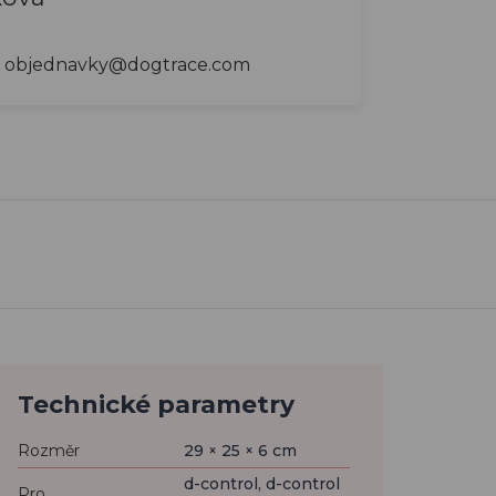
objednavky@dogtrace.com
Technické parametry
Rozměr
29 × 25 × 6 cm
d-control, d-control
Pro