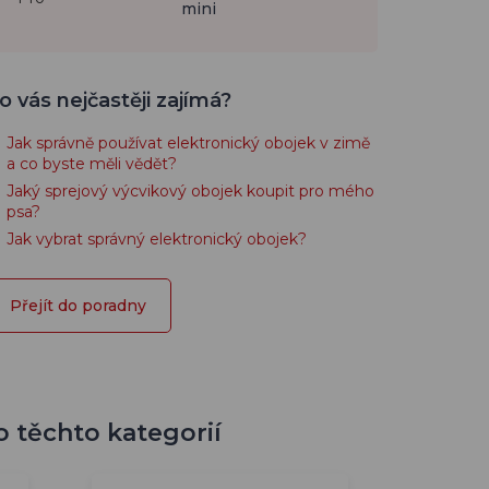
mini
o vás nejčastěji zajímá?
Jak správně používat elektronický obojek v zimě
a co byste měli vědět?
Jaký sprejový výcvikový obojek koupit pro mého
psa?
Jak vybrat správný elektronický obojek?
Přejít do poradny
o těchto kategorií