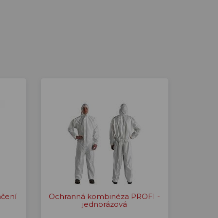
ačení
Ochranná kombinéza PROFI -
jednorázová