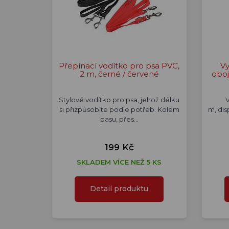
Přepínací vodítko pro psa PVC,
Vy
2 m, černé / červené
oboj
Stylové vodítko pro psa, jehož délku
si přizpůsobíte podle potřeb. Kolem
m, dis
pasu, přes…
199 Kč
SKLADEM VÍCE NEŽ 5 KS
Detail produktu