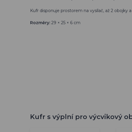
Kufr disponuje prostorem na vysílač, až 2 obojky a
Rozměry:
29 × 25 × 6 cm
Kufr s výplní pro výcvikový ob