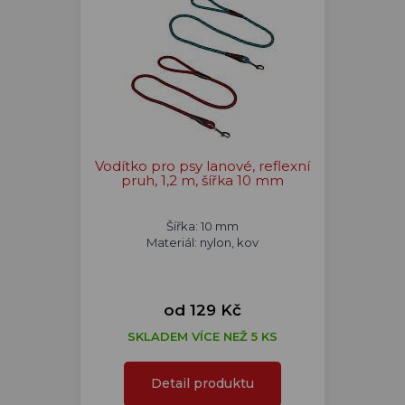
Vodítko pro psy lanové, reflexní
pruh, 1,2 m, šířka 10 mm
Šířka: 10 mm
Materiál: nylon, kov
od 129 Kč
SKLADEM VÍCE NEŽ 5 KS
Detail produktu