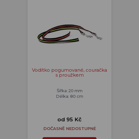
Vodítko pogumované, couračka
s proužkem
Šířka: 20 mm
Délka: 80 cm
od 95 Kč
DOČASNĚ NEDOSTUPNÉ