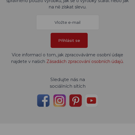
správného použití výrobků, jak se o výrobky starat nebo jak
na ně získat slevu.
Přihlásit se
Více informací o tom, jak zpracováváme osobní údaje
najdete v našich
Zásadách zpracování osobních údajů
.
Sledujte nás na
sociálních sítích