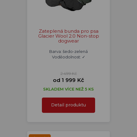
Zateplená bunda pro psa
Glacier Wool 2.0 Non-stop
dogwear
Barva: šedo-zelená
Voděodolnost: ✓
2 499 Kč
od 1 999 Kč
SKLADEM VÍCE NEŽ 5 KS
Detail produktu