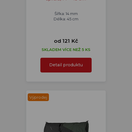
Šířka: 14 mm
Délka: 45 cm
od 121 Kč
SKLADEM VÍCE NEŽ 5 KS
Detail produktu
Výprodej