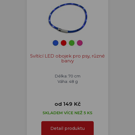
Svítící LED obojek pro psy, různé
barvy
Délka: 70 cm
Váha: 48 g
od 149 Kč
SKLADEM VÍCE NEŽ 5 KS
Detail produktu