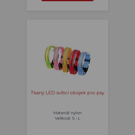
Tkaný LED svíticí obojek pro psy
Materiál: nylon
Velikost: S - L