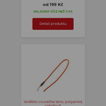
od 199 Kč
SKLADEM VÍCE NEŽ 5 KS
Detail produktu
Vodítko couračka lano, polyamid,
oranžové