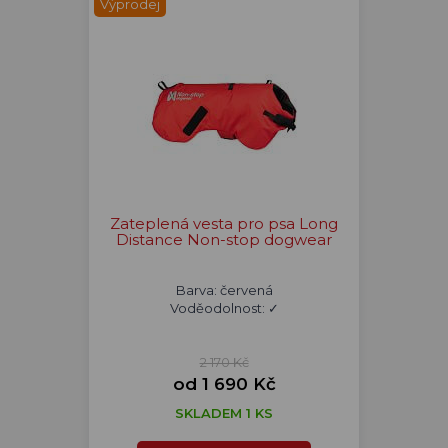
Výprodej
Zateplená vesta pro psa Long
Distance Non-stop dogwear
Barva: červená
Voděodolnost: ✓
2 170 Kč
od 1 690 Kč
SKLADEM 1 KS