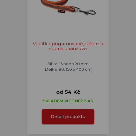
Vodítko pogumované, stříbrná
spona, oranžové
Šířka: 15 nebo 20 mm
Délka: 80, 150 a 400 cm
od 54 Kč
SKLADEM VÍCE NEŽ 5 KS
Detail produktu