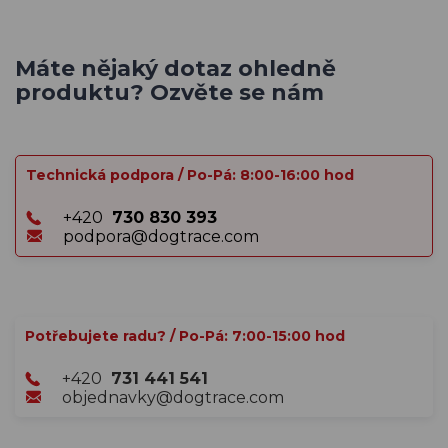
Máte nějaký dotaz ohledně
produktu? Ozvěte se nám
Technická podpora / Po-Pá: 8:00-16:00 hod
+420
730 830 393
podpora@dogtrace.com
Potřebujete radu? / Po-Pá: 7:00-15:00 hod
+420
731 441 541
objednavky@dogtrace.com