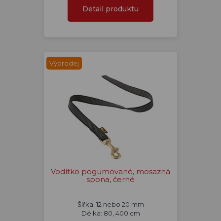
Detail produktu
Výprodej
Vodítko pogumované, mosazná
spona, černé
Šířka: 12 nebo 20 mm
Délka: 80, 400 cm