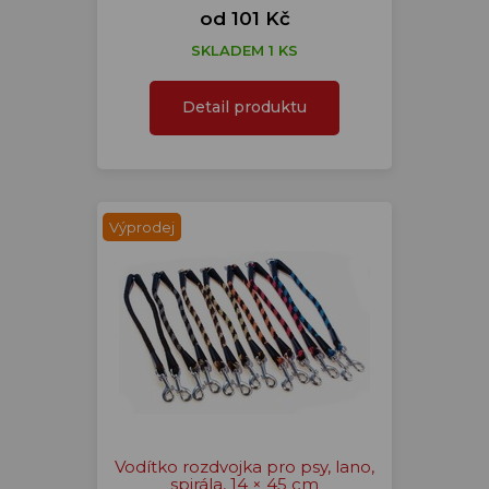
od 101 Kč
SKLADEM 1 KS
Detail produktu
Výprodej
Vodítko rozdvojka pro psy, lano,
spirála, 14 × 45 cm