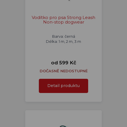
Vodítko pro psa Strong Leash
Non-stop dogwear
Barva: černá
Délka: 1 m, 2 m, 3 m
od 599 Kč
DOČASNĚ NEDOSTUPNÉ
Detail produktu