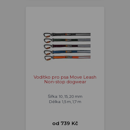
Vodítko pro psa Move Leash
Non-stop dogwear
Šířka: 10, 15, 20 mm
Délka: 1,5 m, 1,7 m
od 739 Kč