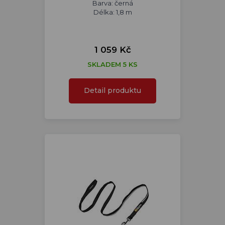
Barva: černá
Délka: 1,8 m
1 059 Kč
SKLADEM 5 KS
Detail produktu