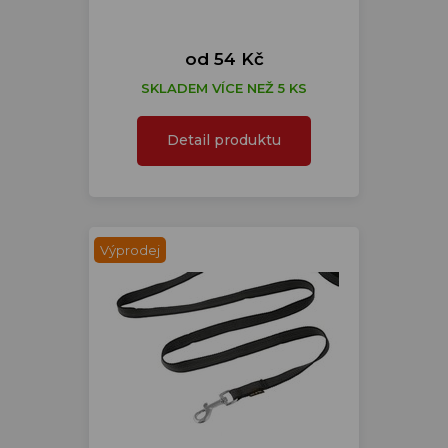
od 54 Kč
SKLADEM VÍCE NEŽ 5 KS
Detail produktu
Výprodej