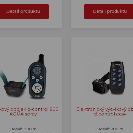
Detail produktu
Detail produktu
kový obojek d-control 900
Elektronický výcvikový o
AQUA spray
d-control easy
Dosah: 900 m
Dosah: 200 m