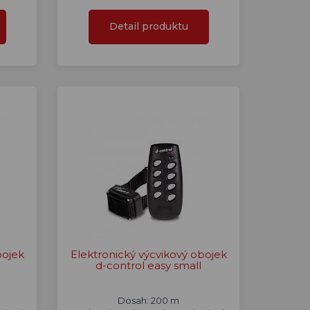
Detail produktu
bojek
Elektronický výcvikový obojek
d-control easy small
Dosah: 200 m