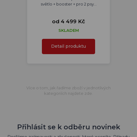
světlo + booster + pro 2 psy...
od 4 499 Kč
SKLADEM
Detail produktu
Více o tom, jak řadíme zboží v jednotlivých
kategoriích najdete zde.
Přihlásit se k odběru novinek