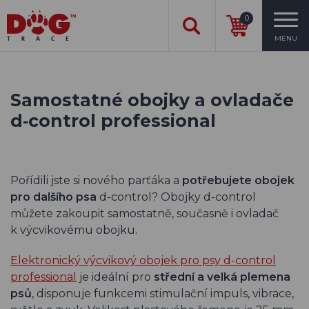
0
MENU
Samostatné obojky a ovladače
d‑control professional
Pořídili jste si nového parťáka a
potřebujete obojek
pro dalšího psa
d-control? Obojky d-control
můžete zakoupit samostatně, současně i ovladač
k výcvikovému obojku.
Elektronický výcvikový obojek pro psy d-control
professional
je ideální pro
střední a velká plemena
psů
, disponuje funkcemi stimulační impuls, vibrace,