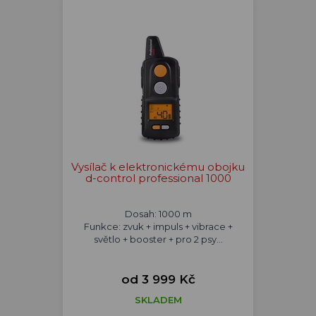
Vysílač k elektronickému obojku
d-control professional 1000
Dosah: 1000 m
Funkce: zvuk + impuls + vibrace +
světlo + booster + pro 2 psy...
od 3 999 Kč
SKLADEM