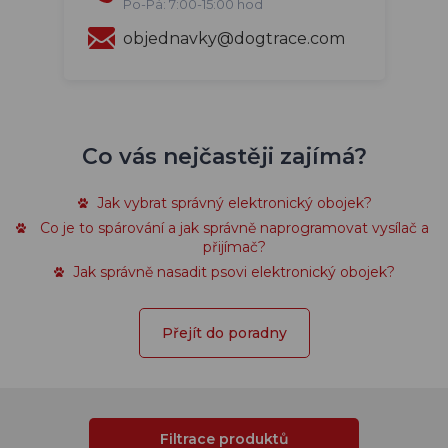
Po-Pá: 7:00-15:00 hod
objednavky@dogtrace.com
Co vás nejčastěji zajímá?
Jak vybrat správný elektronický obojek?
Co je to spárování a jak správně naprogramovat vysílač a
přijímač?
Jak správně nasadit psovi elektronický obojek?
Přejít do poradny
Filtrace produktů