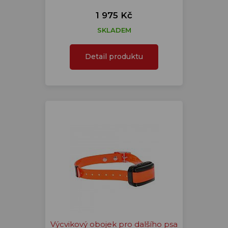
1 975 Kč
SKLADEM
Detail produktu
Výcvikový obojek pro dalšího psa