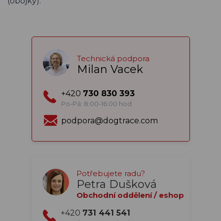
(obojky).
Technická podpora
Milan Vacek
+420
730 830 393
Po-Pá: 8:00-16:00 hod
podpora@dogtrace.com
Potřebujete radu?
Petra Dušková
Obchodní oddělení / eshop
+420
731 441 541