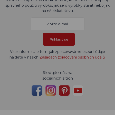
Posíláme zajímavosti a zkušenosti, které oceníte. Případy
správného použití výrobků, jak se o výrobky starat nebo jak
na ně získat slevu.
Přihlásit se
Více informací o tom, jak zpracováváme osobní údaje
najdete v našich
Zásadách zpracování osobních údajů
.
Sledujte nás na
sociálních sítích