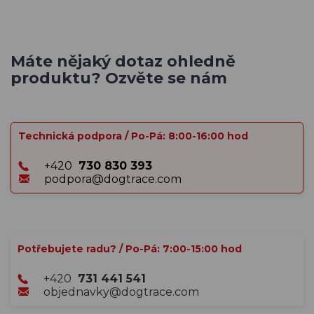
Máte nějaký dotaz ohledně
produktu? Ozvěte se nám
Technická podpora / Po-Pá: 8:00-16:00 hod
+420
730 830 393
podpora@dogtrace.com
Potřebujete radu? / Po-Pá: 7:00-15:00 hod
+420
731 441 541
objednavky@dogtrace.com