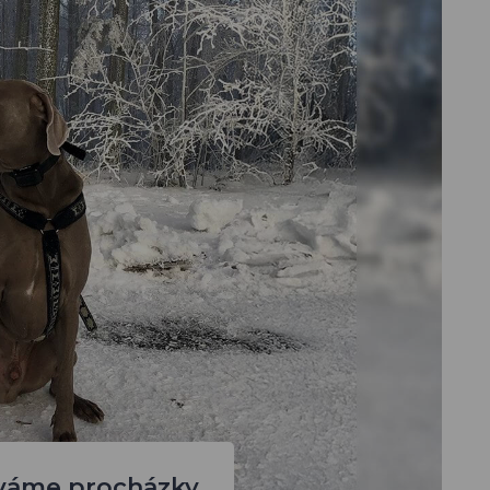
íváme procházky