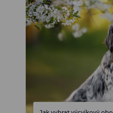
Jak vybrat výcvikový obo