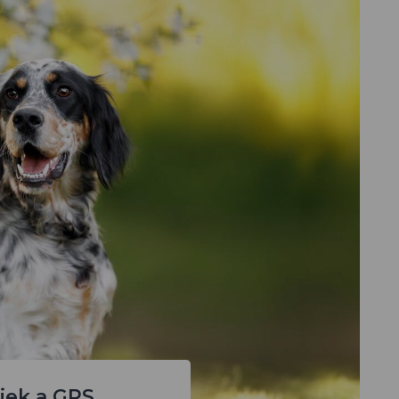
jek a GPS