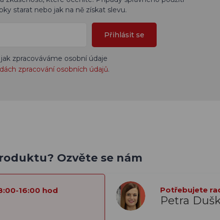
bky starat nebo jak na ně získat slevu.
Přihlásit se
 jak zpracováváme osobní údaje
dách zpracování osobních údajů
.
produktu? Ozvěte se nám
Potřebujete ra
8:00-16:00 hod
Petra Duš