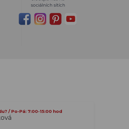
sociálních sítích
du? / Po-Pá: 7:00-15:00 hod
ková