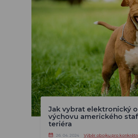
Jak vybrat elektronický 
výchovu amerického sta
teriéra
26. 04. 2024
Výběr obojku pro konkrét