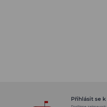
Přihlásit se
Posíláme zajímavosti 