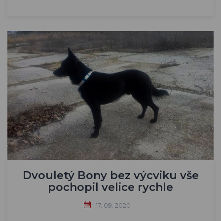
Dvouletý Bony bez výcviku vše
pochopil velice rychle
17. 09. 2020