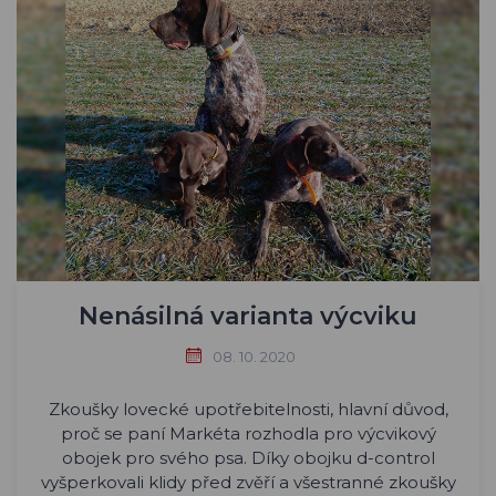
Nenásilná varianta výcviku
08. 10. 2020
Zkoušky lovecké upotřebitelnosti, hlavní důvod,
proč se paní Markéta rozhodla pro výcvikový
obojek pro svého psa. Díky obojku d-control
vyšperkovali klidy před zvěří a všestranné zkoušky