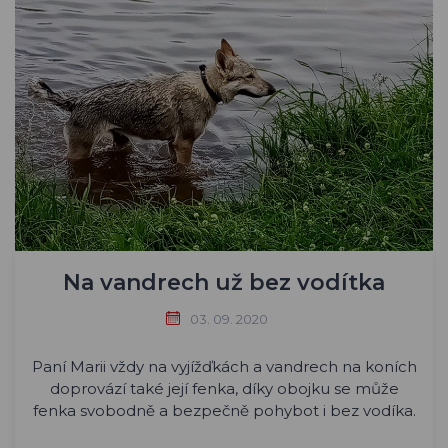
Na vandrech už bez vodítka
03. 09. 2020
Paní Marii vždy na vyjížďkách a vandrech na koních
doprovází také její fenka, díky obojku se může
fenka svobodně a bezpečně pohybot i bez vodíka.