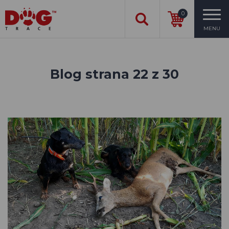
0
MENU
Blog strana 22 z 30