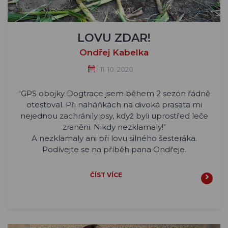
LOVU ZDAR!
Ondřej Kabelka
11. 10. 2020
"GPS obojky Dogtrace jsem během 2 sezón řádně
otestoval. Při naháňkách na divoká prasata mi
nejednou zachránily psy, když byli uprostřed leče
zraněni. Nikdy nezklamaly!"
A nezklamaly ani při lovu silného šesteráka.
Podívejte se na příběh pana Ondřeje.
ČÍST VÍCE