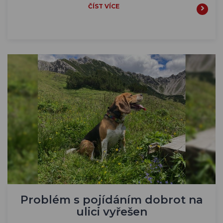
ČÍST VÍCE
Problém s pojídáním dobrot na
ulici vyřešen