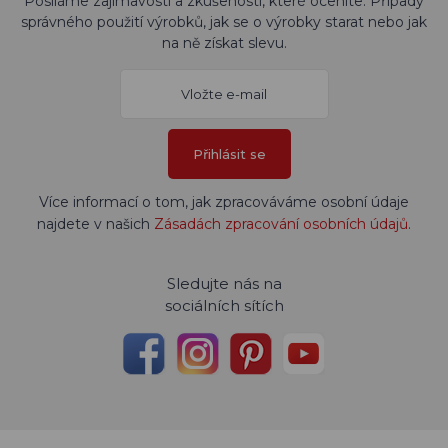
Posíláme zajímavosti a zkušenosti, které oceníte. Případy
správného použití výrobků, jak se o výrobky starat nebo jak
na ně získat slevu.
Přihlásit se
Více informací o tom, jak zpracováváme osobní údaje
najdete v našich
Zásadách zpracování osobních údajů
.
Sledujte nás na
sociálních sítích