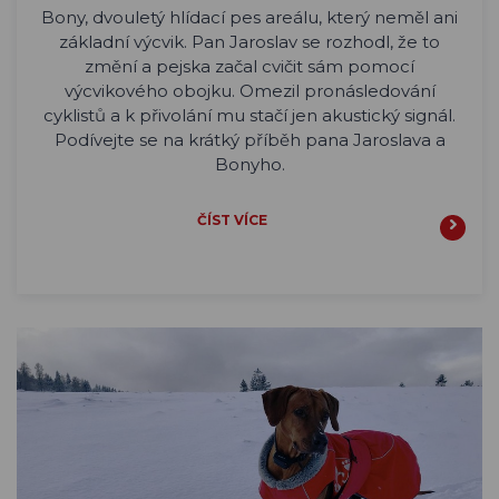
Bony, dvouletý hlídací pes areálu, který neměl ani
základní výcvik. Pan Jaroslav se rozhodl, že to
změní a pejska začal cvičit sám pomocí
výcvikového obojku. Omezil pronásledování
cyklistů a k přivolání mu stačí jen akustický signál.
Podívejte se na krátký příběh pana Jaroslava a
Bonyho.
ČÍST VÍCE