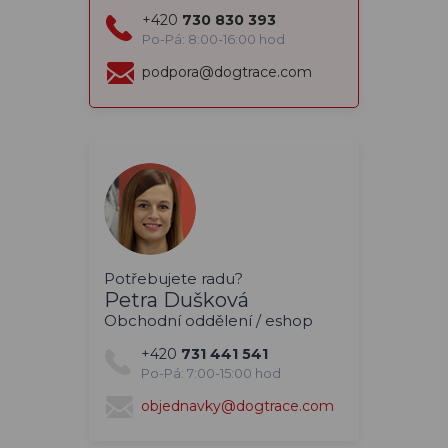
+420
730 830 393
Po-Pá: 8:00-16:00 hod
podpora@dogtrace.com
Potřebujete radu?
Petra Dušková
Obchodní oddělení / eshop
+420
731 441 541
Po-Pá: 7:00-15:00 hod
objednavky@dogtrace.com