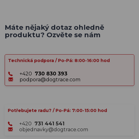
Máte nějaký dotaz ohledně
produktu? Ozvěte se nám
Technická podpora / Po-Pá: 8:00-16:00 hod
+420
730 830 393
podpora@dogtrace.com
Potřebujete radu? / Po-Pá: 7:00-15:00 hod
+420
731 441 541
objednavky@dogtrace.com