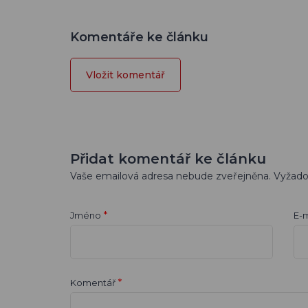
Komentáře ke článku
Vložit komentář
Přidat komentář ke článku
Vaše emailová adresa nebude zveřejněna. Vyžad
*
Jméno
E-m
*
Komentář