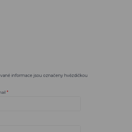
ované informace jsou označeny hvězdičkou
*
ail