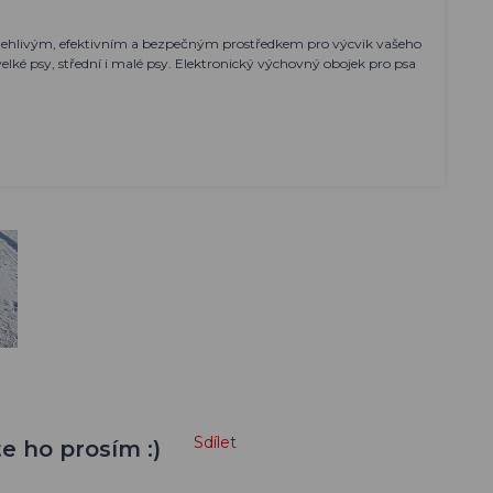
polehlivým, efektivním a bezpečným prostředkem pro výcvik vašeho
lké psy, střední i malé psy. Elektronický výchovný obojek pro psa
Sdílet
e ho prosím :)