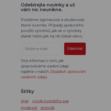
Odebírejte novinky a už
vám nic neunikne.
Posíláme zajímavosti a zkušenosti,
které oceníte. Případy správného
použití výrobků, jak se o výrobky
starat nebo jak na ně získat slevu.
Odebírat
Více informací o tom, jak
zpracováváme osobní údaje
najdete v našich
Zásadách zpracování
osobních údajů
.
Štítky
ohař
výcvik loveckého psa
myslivost
jezevčík