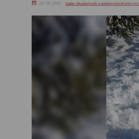
20. 01. 2021
Vaše zkušenosti s elektronickými vý