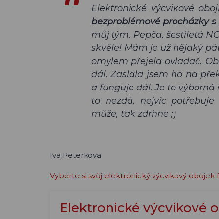
Elektronické výcvikové ob
bezproblémové procházky s
můj tým. Pepča, šestiletá NO
skvěle! Mám je už nějaký pát
omylem přejela ovladač. Oba
dál. Zaslala jsem ho na přek
a funguje dál. Je to výborná
to nezdá, nejvíc potřebuje
může, tak zdrhne ;)
Iva Peterková
Vyberte si svůj elektronický výcvikový obojek
Elektronické výcvikové o