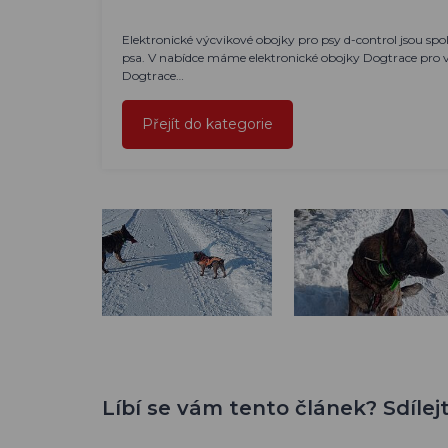
Elektronické výcvikové obojky pro psy d-control jsou s
psa. V nabídce máme elektronické obojky Dogtrace pro ve
Dogtrace…
Přejít do kategorie
Líbí se vám tento článek? Sdílejt