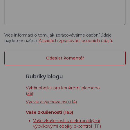
Více informací o tom, jak zpracováváme osobní údaje
najdete v našich
Zásadách zpracování osobních údajů
.
Rubriky blogu
Výběr obojku pro konkrétní plemeno
(26)
Výcvik a výchova psů
(14)
Vaše zkušenosti
(165)
Vaše zkušenosti s elektronickými
výcvikovými obojky d-control
(111)