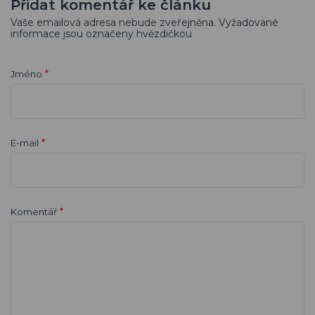
Přidat komentář ke článku
Vaše emailová adresa nebude zveřejněna. Vyžadované
informace jsou označeny hvězdičkou
*
Jméno
*
E-mail
*
Komentář