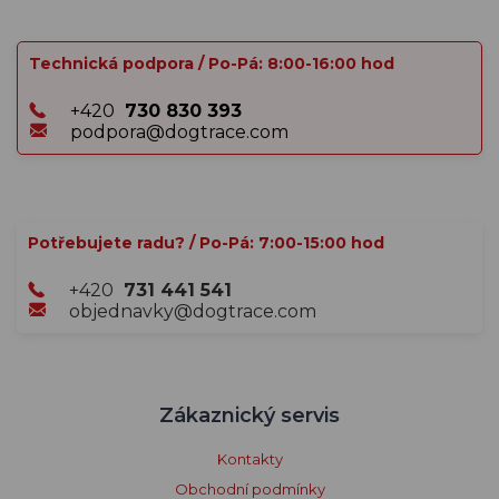
Technická podpora / Po-Pá: 8:00-16:00 hod
+420
730 830 393
podpora@dogtrace.com
Potřebujete radu? / Po-Pá: 7:00-15:00 hod
+420
731 441 541
objednavky@dogtrace.com
Zákaznický servis
Kontakty
Obchodní podmínky