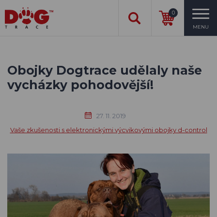
0
MENU
Obojky Dogtrace udělaly naše
vycházky pohodovější!
27. 11. 2019
Vaše zkušenosti s elektronickými výcvikovými obojky d-control