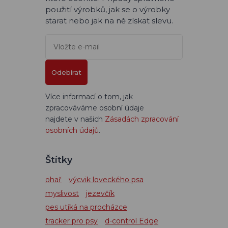
použití výrobků, jak se o výrobky
starat nebo jak na ně získat slevu.
Odebírat
Více informací o tom, jak
zpracováváme osobní údaje
najdete v našich
Zásadách zpracování
osobních údajů
.
Štítky
ohař
výcvik loveckého psa
myslivost
jezevčík
pes utíká na procházce
tracker pro psy
d-control Edge