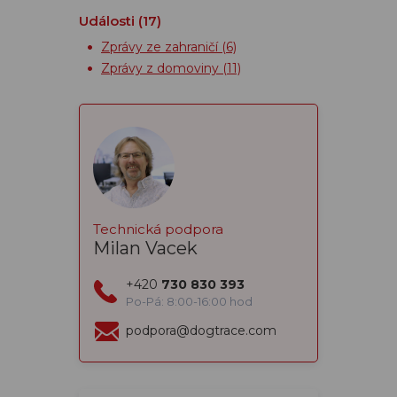
Události
(17)
Zprávy ze zahraničí
(6)
Zprávy z domoviny
(11)
Technická podpora
Milan Vacek
+420
730 830 393
Po-Pá: 8:00-16:00 hod
podpora@dogtrace.com