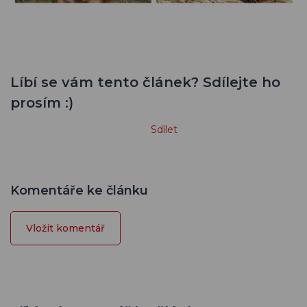
Líbí se vám tento článek? Sdílejte ho
prosím :)
Sdílet
Komentáře ke článku
Vložit komentář