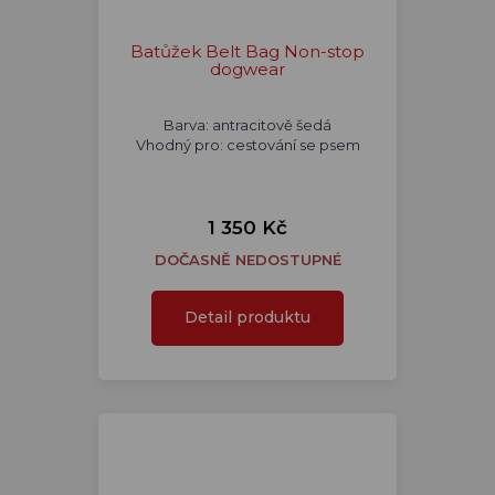
Batůžek Belt Bag Non-stop
dogwear
Barva: antracitově šedá
Vhodný pro: cestování se psem
1 350 Kč
DOČASNĚ NEDOSTUPNÉ
Detail produktu