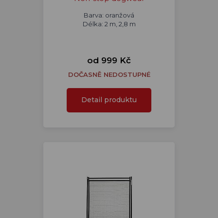
Barva: oranžová
Délka: 2 m, 2,8 m
od 999 Kč
DOČASNĚ NEDOSTUPNÉ
Detail produktu