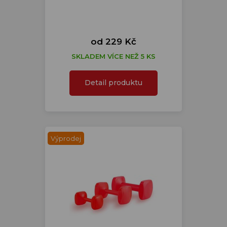
od 229 Kč
SKLADEM VÍCE NEŽ 5 KS
Detail produktu
Výprodej