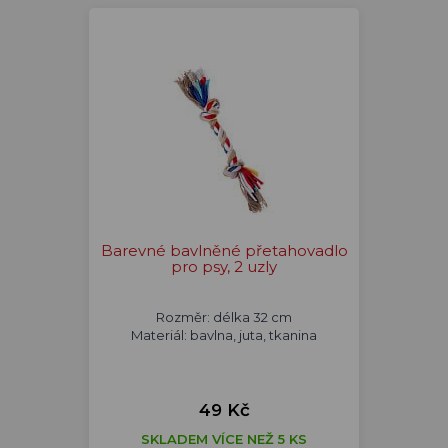
Barevné bavlněné přetahovadlo
pro psy, 2 uzly
Rozměr: délka 32 cm
Materiál: bavlna, juta, tkanina
49 Kč
SKLADEM VÍCE NEŽ 5 KS