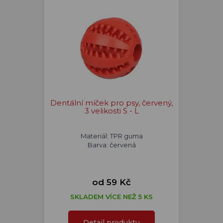
Dentální míček pro psy, červený,
3 velikosti S - L
Materiál: TPR guma
Barva: červená
od 59 Kč
SKLADEM VÍCE NEŽ 5 KS
Detail produktu