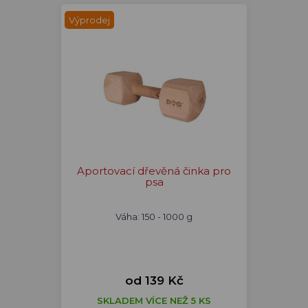
Výprodej
Aportovací dřevěná činka pro
psa
Váha: 150 - 1000 g
od 139 Kč
SKLADEM VÍCE NEŽ 5 KS