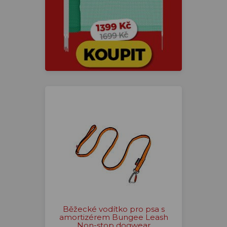
Běžecké vodítko pro psa s
amortizérem Bungee Leash
Non-stop dogwear