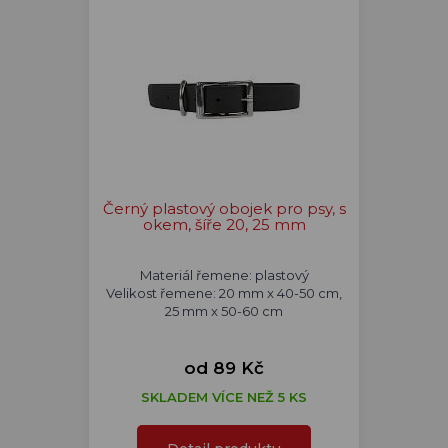
Černý plastový obojek pro psy, s
okem, šíře 20, 25 mm
Materiál řemene: plastový
Velikost řemene: 20 mm x 40-50 cm,
25 mm x 50-60 cm
od 89 Kč
SKLADEM VÍCE NEŽ 5 KS