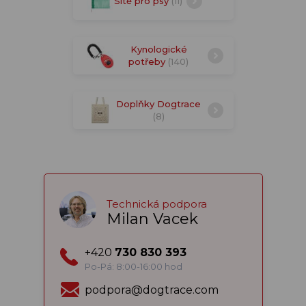
Sítě pro psy
(11)
Kynologické
potřeby
(140)
Doplňky Dogtrace
(8)
Technická podpora
Milan Vacek
+420
730 830 393
Po-Pá: 8:00-16:00 hod
podpora@dogtrace.com