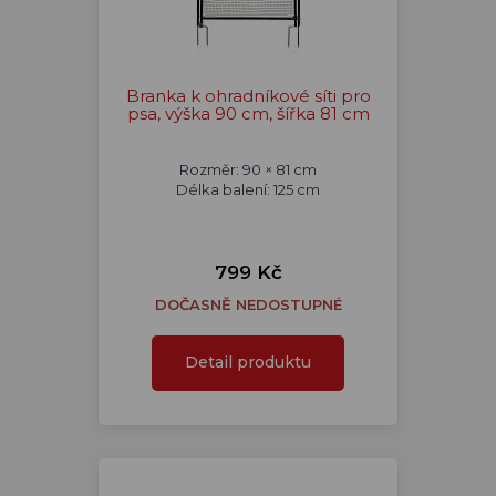
Branka k ohradníkové síti pro
psa, výška 90 cm, šířka 81 cm
Rozměr: 90 × 81 cm
Délka balení: 125 cm
799 Kč
DOČASNĚ NEDOSTUPNÉ
Detail produktu