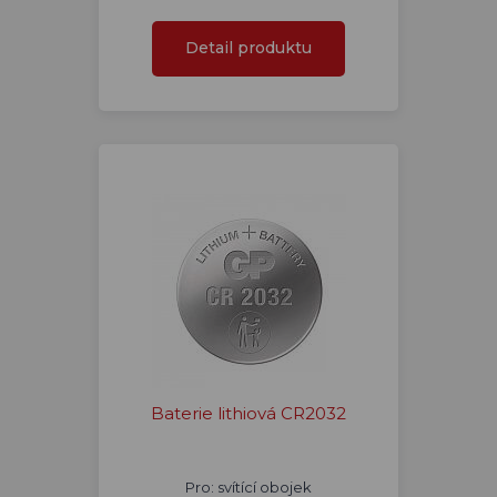
Detail produktu
Baterie lithiová CR2032
Pro: svítící obojek