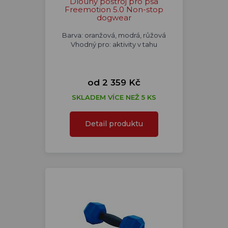
Dlouhý postroj pro psa
Freemotion 5.0 Non-stop
dogwear
Barva: oranžová, modrá, růžová
Vhodný pro: aktivity v tahu
od 2 359 Kč
SKLADEM VÍCE NEŽ 5 KS
Detail produktu