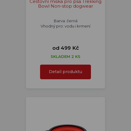
Cestovní miska pro psa Trekking
Bowl Non-stop dogwear
Barva: černá
Vhodný pro: vodu i krmení
od 499 Kč
SKLADEM 2 KS
Detail produktu