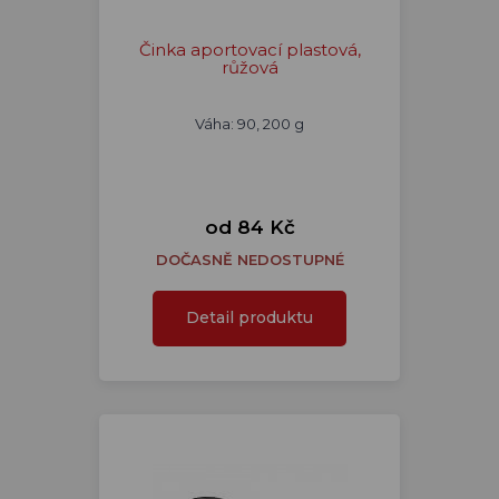
Činka aportovací plastová,
růžová
Váha: 90, 200 g
od 84 Kč
DOČASNĚ NEDOSTUPNÉ
Detail produktu