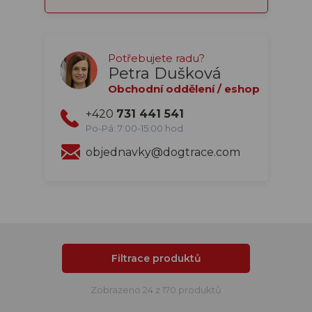
Potřebujete radu?
Petra Dušková
Obchodní oddělení / eshop
+420
731 441 541
Po-Pá: 7:00-15:00 hod
objednavky@dogtrace.com
Filtrace produktů
Zobrazeno 24 z 170 produktů