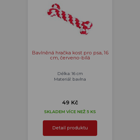
Bavlněná hračka kost pro psa, 16
cm, červeno-bílá
Délka: 16 cm
Materiál: bavlna
49 Kč
SKLADEM VÍCE NEŽ 5 KS
Detail produktu