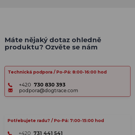
Máte nějaký dotaz ohledně
produktu? Ozvěte se nám
Technická podpora / Po-Pá: 8:00-16:00 hod
+420
730 830 393
podpora@dogtrace.com
Potřebujete radu? / Po-Pá: 7:00-15:00 hod
+420
731 441 541