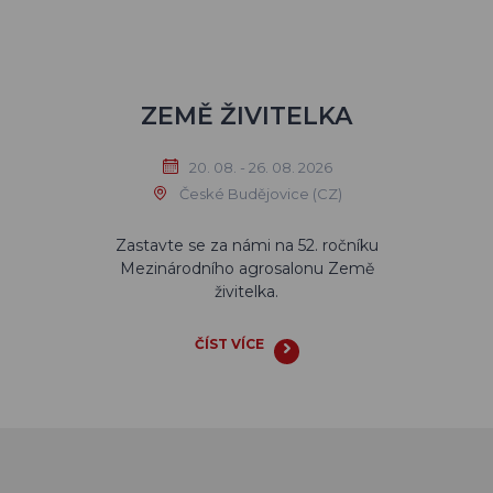
ZEMĚ ŽIVITELKA
20. 08. - 26. 08. 2026
České Budějovice (CZ)
Zastavte se za námi na 52. ročníku
Mezinárodního agrosalonu Země
živitelka.
ČÍST VÍCE