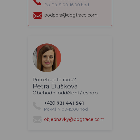
Po-Pá: 8:00-16:00 hod
podpora@dogtrace.com
Potřebujete radu?
Petra Dušková
Obchodní oddělení / eshop
+420
731 441 541
Po-Pá: 7:00-15:00 hod
objednavky@dogtrace.com