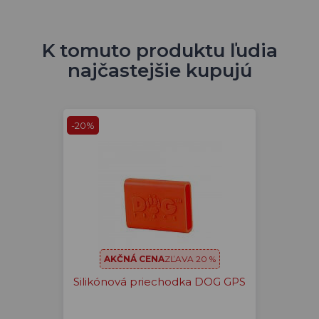
K tomuto produktu ľudia
najčastejšie kupujú
-20%
AKČNÁ CENA
ZĽAVA 20 %
Silikónová priechodka DOG GPS