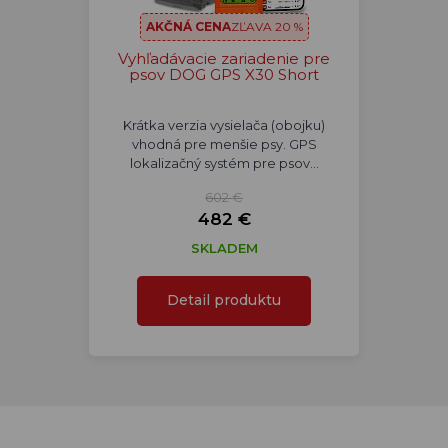
AKČNÁ CENA
ZĽAVA 20 %
Vyhľadávacie zariadenie pre
psov DOG GPS X30 Short
Krátka verzia vysielača (obojku)
vhodná pre menšie psy. GPS
lokalizačný systém pre psov…
602 €
482 €
SKLADEM
Detail produktu