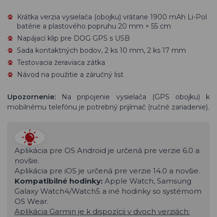
Krátka verzia vysielača (obojku) vrátane 1900 mAh Li-Pol
batérie a plastového popruhu 20 mm × 55 cm
Napájací klip pre DOG GPS s USB
Sada kontaktných bodov, 2 ks 10 mm, 2 ks 17 mm
Testovacia žeraviaca zátka
Návod na použitie a záručný list
Upozornenie:
Na pripojenie vysielača (GPS obojku) k
mobilnému telefónu je potrebný prijímač (ručné zariadenie).
Aplikácia pre OS Android je určená pre verzie 6.0 a
novšie.
Aplikácia pre iOS je určená pre verzie 14.0 a novšie.
Kompatibilné hodinky:
Apple Watch, Samsung
Galaxy Watch4/Watch5 a iné hodinky so systémom
OS Wear.
Aplikácia Garmin je k dispozícii v dvoch verziách: