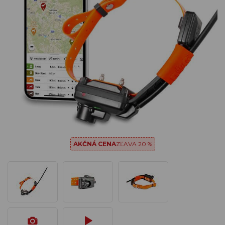
AKČNÁ CENA
ZĽAVA 20 %