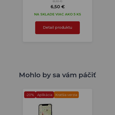
8,10 €
6,50 €
NA SKLADE VIAC AKO 5 KS
Detail produktu
Mohlo by sa vám páčiť
-20%
Aplikácia
Kratšia verzia