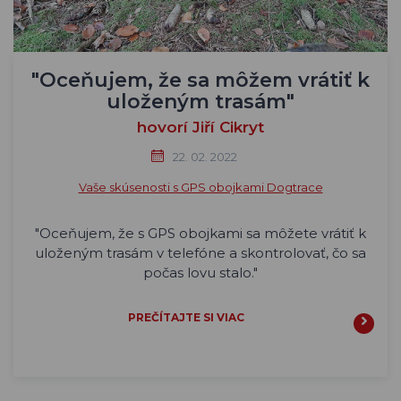
"Oceňujem, že sa môžem vrátiť k
uloženým trasám"
hovorí Jiří Cikryt
22. 02. 2022
Vaše skúsenosti s GPS obojkami Dogtrace
"Oceňujem, že s GPS obojkami sa môžete vrátiť k
uloženým trasám v telefóne a skontrolovať, čo sa
počas lovu stalo."
PREČÍTAJTE SI VIAC