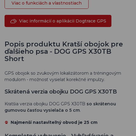
Viac o funkciách a vlastnostiach
Viac informácií o aplikácii Dogtrace GPS
Popis produktu Kratší obojok pre
ďalšieho psa - DOG GPS X30TB
Short
GPS obojok so zvukovým lokalizátorom a tréningovým
modulom - možnosť vysielať korekčné impulzy.
Skrátená verzia obojku DOG GPS X30TB
Kratšia verzia obojku DOG GPS X30TB
so skrátenou
gumovou časťou vysielača o 5 cm
.
Najmenší nastaviteľný obvod
je 25 cm