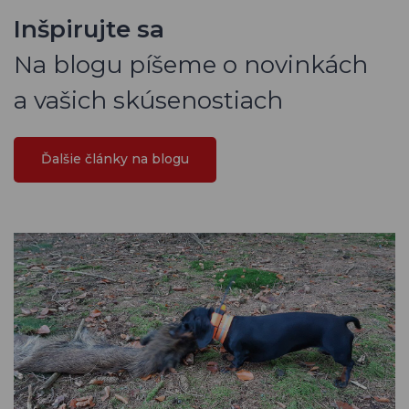
Inšpirujte sa
Na blogu píšeme o novinkách
a vašich skúsenostiach
Ďalšie články na blogu