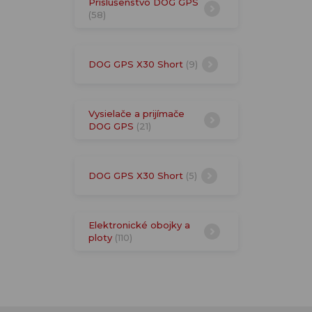
Príslušenstvo DOG GPS
(58)
DOG GPS X30 Short
(9)
Vysielače a prijímače
DOG GPS
(21)
DOG GPS X30 Short
(5)
Elektronické obojky a
ploty
(110)