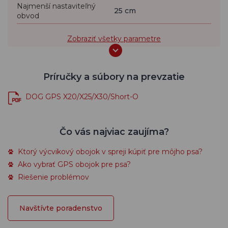
Najmenší nastaviteľný
25 cm
obvod
Zobraziť všetky parametre
Príručky a súbory na prevzatie
DOG GPS X20/X25/X30/Short-O
Čo vás najviac zaujíma?
Ktorý výcvikový obojok v spreji kúpiť pre môjho psa?
Ako vybrať GPS obojok pre psa?
Riešenie problémov
Navštívte poradenstvo