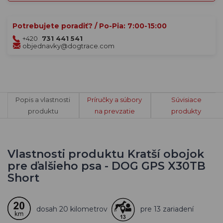
Potrebujete poradiť? / Po-Pia: 7:00-15:00
+420
731 441 541
objednavky@dogtrace.com
Popis a vlastnosti
Príručky a súbory
Súvisiace
produktu
na prevzatie
produkty
Vlastnosti produktu Kratší obojok
pre ďalšieho psa - DOG GPS X30TB
Short
dosah 20 kilometrov
pre 13 zariadení