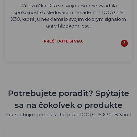
Zákazníčka Dita so svojou Bonnie vyjadrila
spokojnosť so sledovacím zariadením DOG GPS
X30, ktoré ju nesklamalo svojím dobrým signálom
ani v hlbokom lese.
PREČÍTAJTE SI VIAC
Potrebujete poradiť? Spýtajte
sa na čokoľvek o produkte
Kratší obojok pre ďalšieho psa - DOG GPS X30TB Short