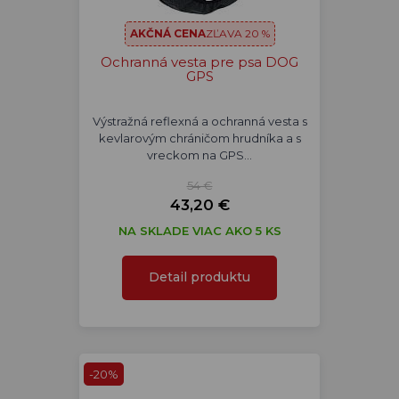
AKČNÁ CENA
ZĽAVA 20 %
Ochranná vesta pre psa DOG
GPS
Výstražná reflexná a ochranná vesta s
kevlarovým chráničom hrudníka a s
vreckom na GPS…
54 €
43,20 €
NA SKLADE VIAC AKO 5 KS
Detail produktu
-20%