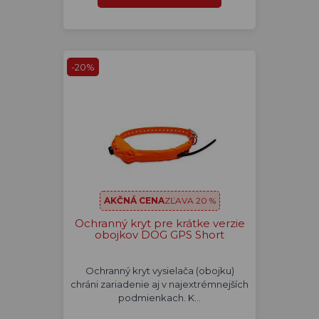
-20%
AKČNÁ CENA
ZĽAVA 20 %
Ochranný kryt pre krátke verzie
obojkov DOG GPS Short
Ochranný kryt vysielača (obojku)
chráni zariadenie aj v najextrémnejších
podmienkach. K…