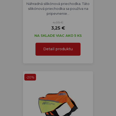
Náhradná silikónová priechodka. Táto
silikónová priechodka sa používa na
pripevnenie…
4,05 €
3,25 €
NA SKLADE VIAC AKO 5 KS
Detail produktu
-20%