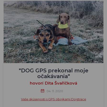
"DOG GPS prekonal moje
očakávania"
hovorí Dita Švaříčková
04. 11. 2020
Vaše skúsenosti s GPS obojkami Dogtrace