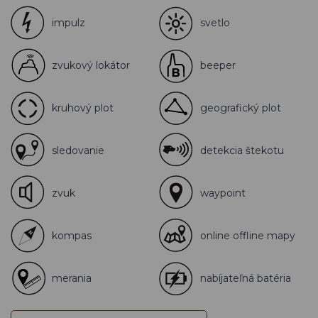
impulz
svetlo
zvukový lokátor
beeper
kruhový plot
geografický plot
sledovanie
detekcia štekotu
zvuk
waypoint
kompas
online offline mapy
merania
nabíjateľná batéria