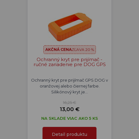
AKČNÁ CENA
ZĽAVA 20 %
Ochranný kryt pre prijímač -
ručné zariadenie pre DOG GPS
Ochranný kryt pre prijímač GPS DOG v
oranžovej alebo čiernej farbe.
Silikónový kryt je…
16,25 €
13,00 €
NA SKLADE VIAC AKO 5 KS
Detail produktu