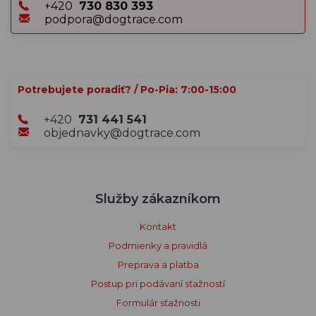
+420
730 830 393
podpora@dogtrace.com
Potrebujete poradiť? / Po-Pia: 7:00-15:00
+420
731 441 541
objednavky@dogtrace.com
Služby zákazníkom
Kontakt
Podmienky a pravidlá
Preprava a platba
Postup pri podávaní sťažností
Formulár sťažnosti