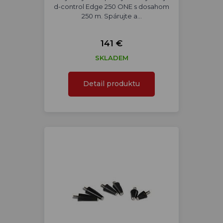
d-control Edge 250 ONE s dosahom
250 m. Spárujte a…
141 €
SKLADEM
Detail produktu