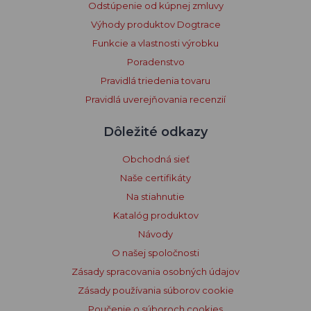
Odstúpenie od kúpnej zmluvy
Výhody produktov Dogtrace
Funkcie a vlastnosti výrobku
Poradenstvo
Pravidlá triedenia tovaru
Pravidlá uverejňovania recenzií
Dôležité odkazy
Obchodná sieť
Naše certifikáty
Na stiahnutie
Katalóg produktov
Návody
O našej spoločnosti
Zásady spracovania osobných údajov
Zásady používania súborov cookie
Poučenie o súboroch cookies