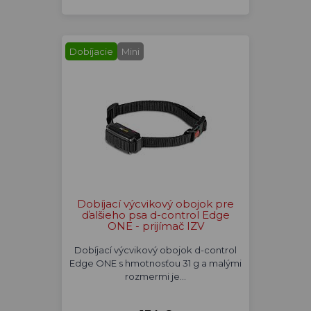
Dobíjacie
Mini
Dobíjací výcvikový obojok pre
ďalšieho psa d-control Edge
ONE - prijímač IZV
Dobíjací výcvikový obojok d-control
Edge ONE s hmotnosťou 31 g a malými
rozmermi je…