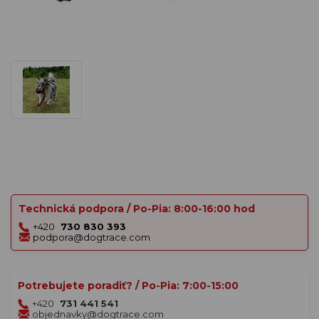
Technická podpora / Po-Pia: 8:00-16:00 hod
+420
730 830 393
podpora@dogtrace.com
Potrebujete poradiť? / Po-Pia: 7:00-15:00
+420
731 441 541
objednavky@dogtrace.com