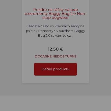
Puzdro na sáčky na psie
exkrementy Baggy Bag 2.0 Non-
stop dogwear
Hľadáte často vo vreckách sáčky na
psie exkrementy? S puzdrem Baggy
Bag 2.0 sa vám to už…
12,50 €
DOČASNE NEDOSTUPNÉ
Detail produktu