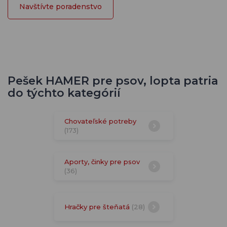
Navštívte poradenstvo
Pešek HAMER pre psov, lopta patria
do týchto kategórií
Chovateľské potreby
(173)
Aporty, činky pre psov
(36)
Hračky pre šteňatá
(28)