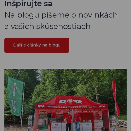
Inšpirujte sa
Na blogu píšeme o novinkách
a vašich skúsenostiach
Ďalšie články na blogu