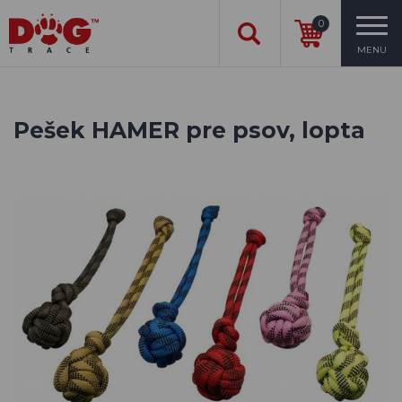
0
MENU
Pešek HAMER pre psov, lopta