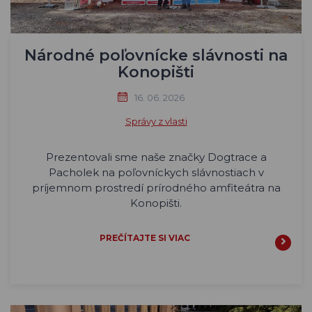
Národné poľovnícke slávnosti na
Konopišti
16. 06. 2026
Správy z vlasti
Prezentovali sme naše značky Dogtrace a
Pacholek na poľovníckych slávnostiach v
príjemnom prostredí prírodného amfiteátra na
Konopišti.
PREČÍTAJTE SI VIAC