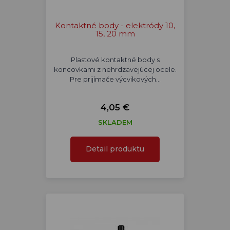
Kontaktné body - elektródy 10,
15, 20 mm
Plastové kontaktné body s
koncovkami z nehrdzavejúcej ocele.
Pre prijímače výcvikových…
4,05 €
SKLADEM
Detail produktu