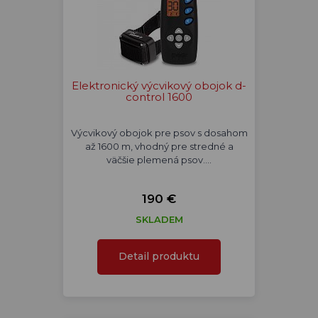
Elektronický výcvikový obojok d-
control 1600
Výcvikový obojok pre psov s dosahom
až 1600 m, vhodný pre stredné a
väčšie plemená psov.…
190 €
SKLADEM
Detail produktu