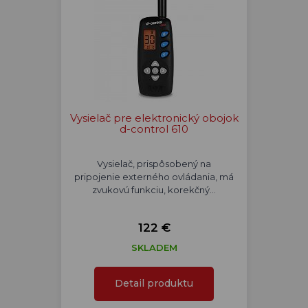
Vysielač pre elektronický obojok
d-control 610
Vysielač, prispôsobený na
pripojenie externého ovládania, má
zvukovú funkciu, korekčný…
122 €
SKLADEM
Detail produktu