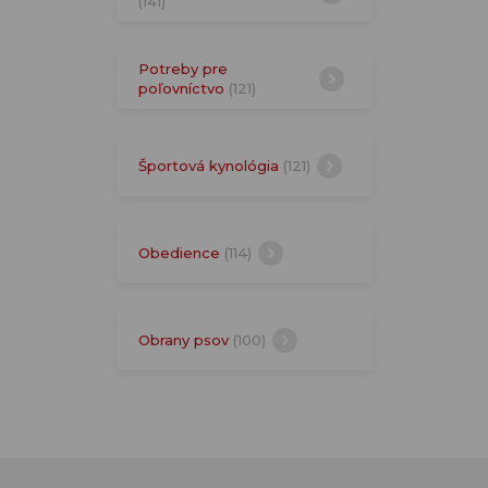
(141)
Potreby pre
poľovníctvo
(121)
Športová kynológia
(121)
Obedience
(114)
Obrany psov
(100)