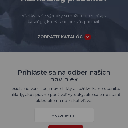
Všetky naše výrobky si môžete pozrieť aj v
katalógu, ktorý sme pre vás pripravili.
ZOBRAZIŤ KATALÓG
Prihláste sa na odber našich
noviniek
Posielame vám zaujímavé fakty a zážitky, ktoré oceníte.
Príklady, ako správne používať výrobky, ako sa o ne starať
alebo ako na ne získať zľavu.