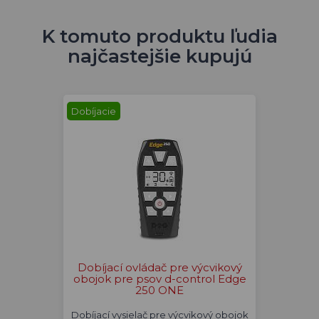
K tomuto produktu ľudia
najčastejšie kupujú
Dobíjacie
Dobíjací ovládač pre výcvikový
obojok pre psov d-control Edge
250 ONE
Dobíjací vysielač pre výcvikový obojok