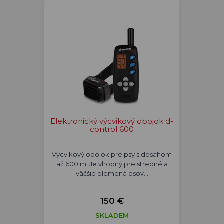
Elektronický výcvikový obojok d-
control 600
Výcvikový obojok pre psy s dosahom
až 600 m. Je vhodný pre stredné a
väčšie plemená psov…
150 €
SKLADEM