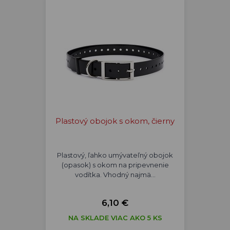
Plastový obojok s okom, čierny
Plastový, ľahko umývateľný obojok
(opasok) s okom na pripevnenie
vodítka. Vhodný najmä…
6,10 €
NA SKLADE VIAC AKO 5 KS