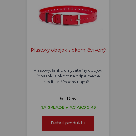
Plastový obojok s okom, červený
Plastový, ľahko umývateľný obojok
(opasok) s okom na pripevnenie
vodítka. Vhodný najmä…
6,10 €
NA SKLADE VIAC AKO 5 KS
Detail produktu