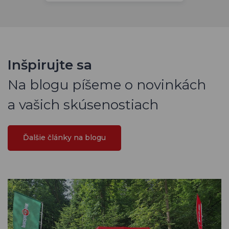
Inšpirujte sa
Na blogu píšeme o novinkách
a vašich skúsenostiach
Ďalšie články na blogu