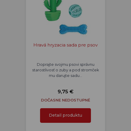
Hravá hryzacia sada pre psov
Doprajte svojmu psovi správnu
starostlivosť o zuby a pod stromček
mu darujte sadu…
9,75 €
DOČASNE NEDOSTUPNÉ
Detail produktu