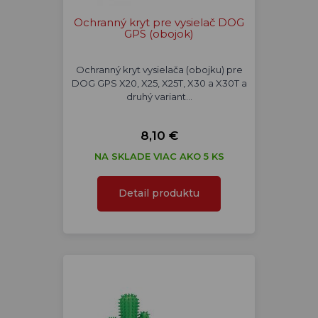
Ochranný kryt pre vysielač DOG
GPS (obojok)
Ochranný kryt vysielača (obojku) pre
DOG GPS X20, X25, X25T, X30 a X30T a
druhý variant…
8,10 €
NA SKLADE VIAC AKO 5 KS
Detail produktu