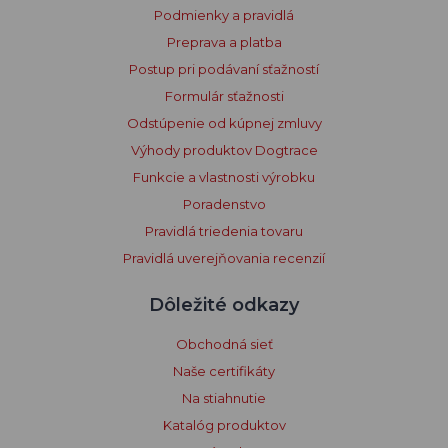
Podmienky a pravidlá
Preprava a platba
Postup pri podávaní sťažností
Formulár sťažnosti
Odstúpenie od kúpnej zmluvy
Výhody produktov Dogtrace
Funkcie a vlastnosti výrobku
Poradenstvo
Pravidlá triedenia tovaru
Pravidlá uverejňovania recenzií
Dôležité odkazy
Obchodná sieť
Naše certifikáty
Na stiahnutie
Katalóg produktov