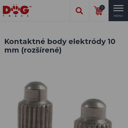
0
MENU
Kontaktné body elektródy 10
mm (rozšírené)