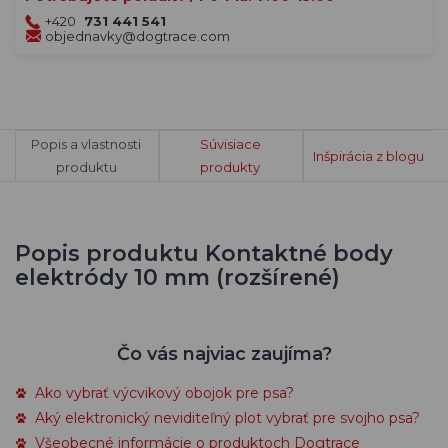
+420
731 441 541
objednavky@dogtrace.com
Popis a vlastnosti
Súvisiace
Inšpirácia z blogu
produktu
produkty
Popis produktu Kontaktné body
elektródy 10 mm (rozšírené)
Čo vás najviac zaujíma?
Ako vybrať výcvikový obojok pre psa?
Aký elektronický neviditeľný plot vybrať pre svojho psa?
Všeobecné informácie o produktoch Dogtrace