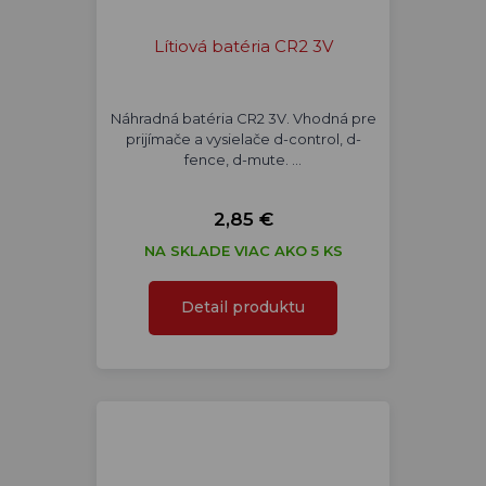
Lítiová batéria CR2 3V
Náhradná batéria CR2 3V. Vhodná pre
prijímače a vysielače d-control, d-
fence, d-mute. …
2,85 €
NA SKLADE VIAC AKO 5 KS
Detail produktu