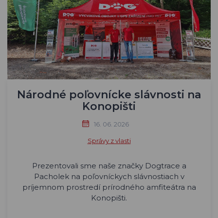
Národné poľovnícke slávnosti na
Konopišti
16. 06. 2026
Správy z vlasti
Prezentovali sme naše značky Dogtrace a
Pacholek na poľovníckych slávnostiach v
príjemnom prostredí prírodného amfiteátra na
Konopišti.