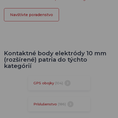
Navštívte poradenstvo
Kontaktné body elektródy 10 mm
(rozšírené) patria do týchto
kategórií
GPS obojky
(104)
Príslušenstvo
(186)