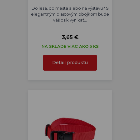
Do lesa, do mesta alebo na výstavu? S
elegantným plastovým obojkom bude
váš psík vynikať…
3,65 €
NA SKLADE VIAC AKO 5 KS
Detail produktu