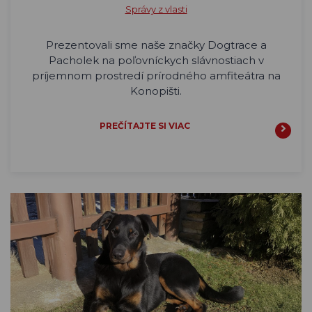
Správy z vlasti
Prezentovali sme naše značky Dogtrace a
Pacholek na poľovníckych slávnostiach v
príjemnom prostredí prírodného amfiteátra na
Konopišti.
PREČÍTAJTE SI VIAC