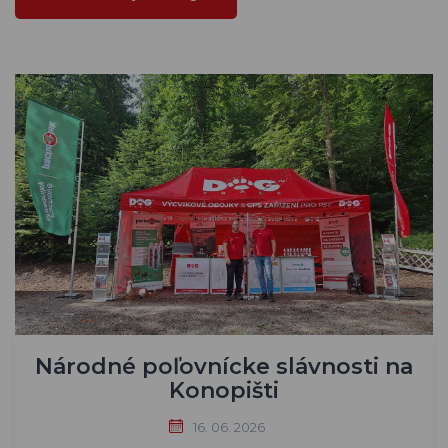
Národné poľovnícke slávnosti na
Konopišti
16. 06. 2026