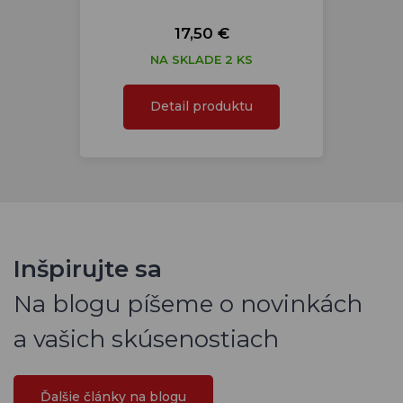
17,50 €
NA SKLADE 2 KS
Detail produktu
Inšpirujte sa
Na blogu píšeme o novinkách
a vašich skúsenostiach
Ďalšie články na blogu