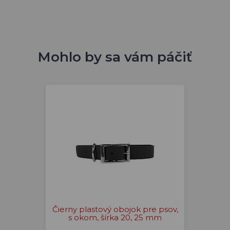
Mohlo by sa vám páčiť
Čierny plastový obojok pre psov,
s okom, šírka 20, 25 mm