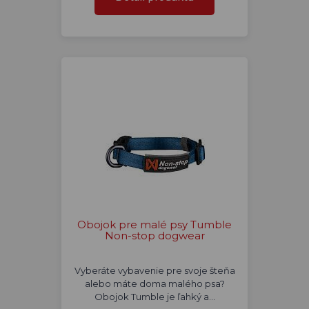
Obojok pre malé psy Tumble
Non-stop dogwear
Vyberáte vybavenie pre svoje šteňa
alebo máte doma malého psa?
Obojok Tumble je ľahký a…