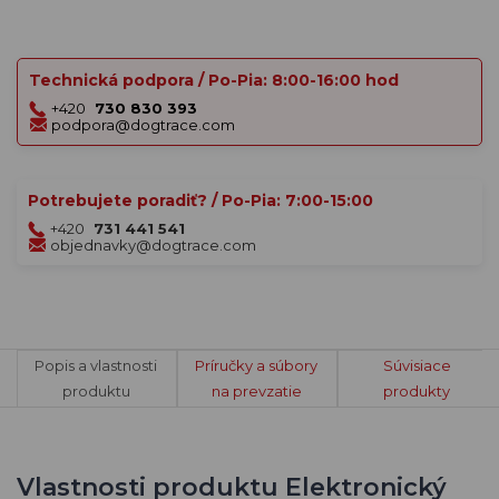
Technická podpora / Po-Pia: 8:00-16:00 hod
+420
730 830 393
podpora@dogtrace.com
Potrebujete poradiť? / Po-Pia: 7:00-15:00
+420
731 441 541
objednavky@dogtrace.com
Popis a vlastnosti
Príručky a súbory
Súvisiace
produktu
na prevzatie
produkty
Vlastnosti produktu Elektronický