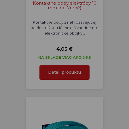
Kontaktné body elektródy 10
mm (rozšírené)
Kontaktné body z nehrdzavejúcej
ocele s dĺžkou 10 mm sú vhodné pre
elektronické obojky…
4,05 €
NA SKLADE VIAC AKO 5 KS
Detail produktu