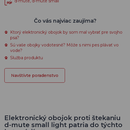
d-mute, d-mute small
Čo vás najviac zaujíma?
Ktorý elektronický obojok by som mal vybrať pre svojho
psa?
Sú vaše obojky vodotesné? Môže s nimi pes plávať vo
vode?
Služba produktu
Navštívte poradenstvo
Elektronický obojok proti štekaniu
d-mute small light patria do týchto