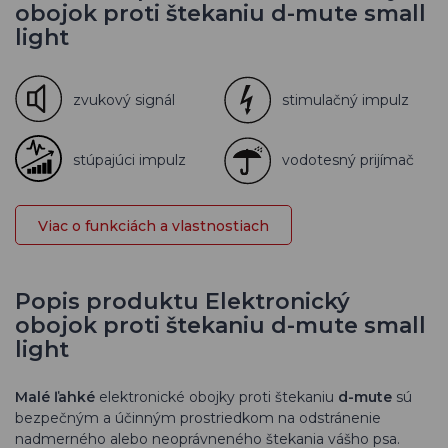
obojok proti štekaniu d-mute small
light
zvukový signál
stimulačný impulz
stúpajúci impulz
vodotesný prijímač
Viac o funkciách a vlastnostiach
Popis produktu Elektronický
obojok proti štekaniu d-mute small
light
Malé ľahké
elektronické obojky proti štekaniu
d-mute
sú
bezpečným a účinným prostriedkom na odstránenie
nadmerného alebo neoprávneného štekania vášho psa.