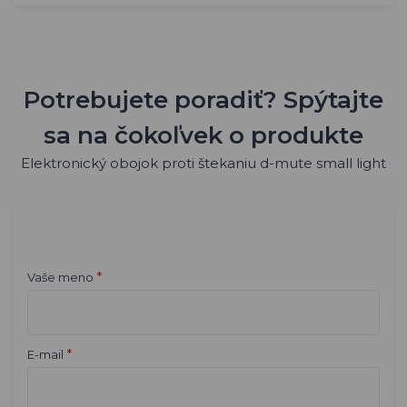
Potrebujete poradiť? Spýtajte
sa na čokoľvek o produkte
Elektronický obojok proti štekaniu d-mute small light
*
Vaše meno
*
E-mail