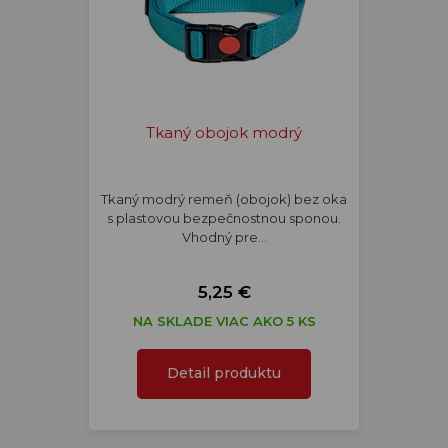
Tkaný obojok modrý
Tkaný modrý remeň (obojok) bez oka
s plastovou bezpečnostnou sponou.
Vhodný pre…
5,25 €
NA SKLADE VIAC AKO 5 KS
Detail produktu