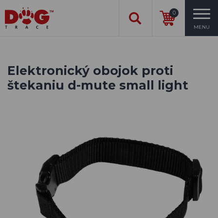
0
MENU
Elektronický obojok proti
štekaniu d-mute small light