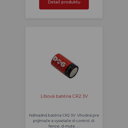
Detail produktu
Lítiová batéria CR2 3V
Náhradná batéria CR2 3V. Vhodná pre
prijímače a vysielače d-control, d-
fence, d-mute. …