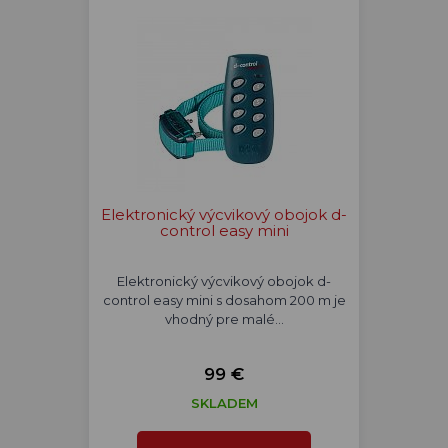
Elektronický výcvikový obojok d-
control easy mini
Elektronický výcvikový obojok d-
control easy mini s dosahom 200 m je
vhodný pre malé…
99 €
SKLADEM