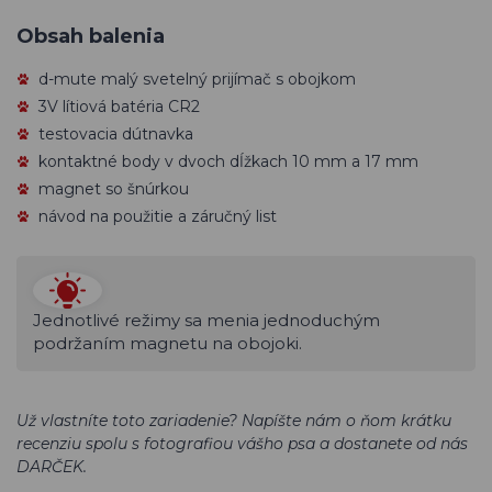
Obsah balenia
d-mute malý svetelný prijímač s obojkom
3V lítiová batéria CR2
testovacia dútnavka
kontaktné body v dvoch dĺžkach 10 mm a 17 mm
magnet so šnúrkou
návod na použitie a záručný list
Jednotlivé režimy sa menia jednoduchým
podržaním magnetu na obojoki.
Už vlastníte toto zariadenie? Napíšte nám o ňom krátku
recenziu spolu s fotografiou vášho psa a dostanete od nás
DARČEK.