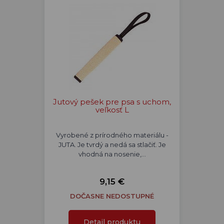
Jutový pešek pre psa s uchom,
veľkosť L
Vyrobené z prírodného materiálu -
JUTA. Je tvrdý a nedá sa stlačiť. Je
vhodná na nosenie,…
9,15 €
DOČASNE NEDOSTUPNÉ
Detail produktu