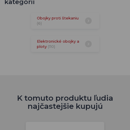
kategórií
Obojky proti štekaniu
(6)
Elektronické obojky a
ploty
(110)
K tomuto produktu ľudia
najčastejšie kupujú