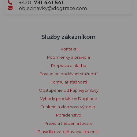
+420
731 441 541
objednavky@dogtrace.com
Služby zákazníkom
Kontakt
Podmienky a pravidlá
Preprava a platba
Postup pri podávaní sťažností
Formulár sťažnosti
Odstúpenie od kúpnej zmluvy
Výhody produktov Dogtrace
Funkcie a vlastnosti výrobku
Poradenstvo
Pravidlá triedenia tovaru
Pravidlá uverejňovania recenzií