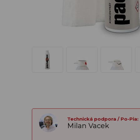
Technická podpora / Po-Pia:
Milan Vacek