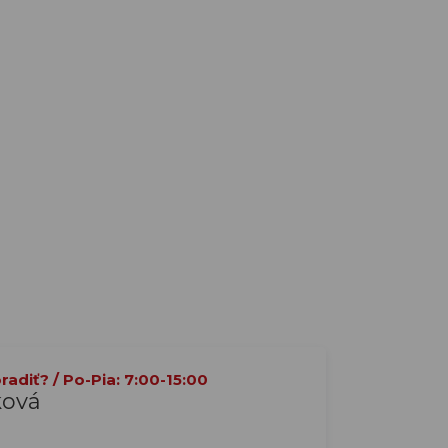
adiť? / Po-Pia: 7:00-15:00
ková