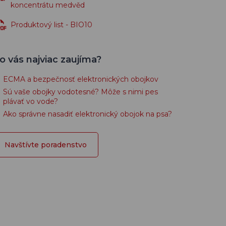
koncentrátu medvěd
Produktový list - BIO10
o vás najviac zaujíma?
ECMA a bezpečnosť elektronických obojkov
Sú vaše obojky vodotesné? Môže s nimi pes
plávať vo vode?
Ako správne nasadiť elektronický obojok na psa?
Navštívte poradenstvo