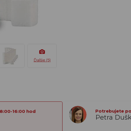
Ďalšie (5)
Potrebujete por
 8:00-16:00 hod
Petra Duš