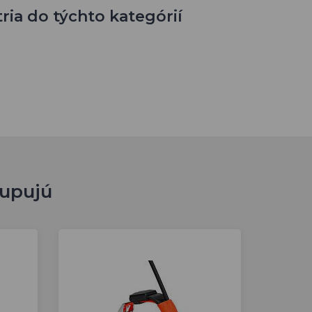
ia do týchto kategórií
kupujú