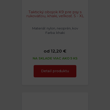
Taktický obojok K9 pre psy s
rukoväťou, khaki, veľkosť. S - XL
Materiál: nylon, neoprén, kov
Farba: khaki
od 12,20 €
NA SKLADE VIAC AKO 5 KS
Detail produktu