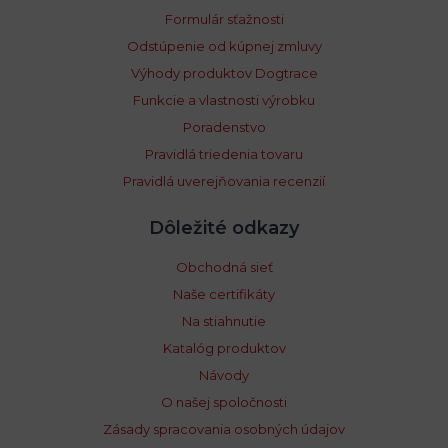
Formulár sťažnosti
Odstúpenie od kúpnej zmluvy
Výhody produktov Dogtrace
Funkcie a vlastnosti výrobku
Poradenstvo
Pravidlá triedenia tovaru
Pravidlá uverejňovania recenzií
Dôležité odkazy
Obchodná sieť
Naše certifikáty
Na stiahnutie
Katalóg produktov
Návody
O našej spoločnosti
Zásady spracovania osobných údajov