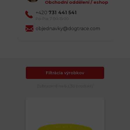
Obchodní oddělení / eshop
+420
731 441 541
Po-Pia: 7:00-15:00
objednavky@dogtrace.com
Filtrácia výrobkov
Zobrazené na 6 z 30 produkty