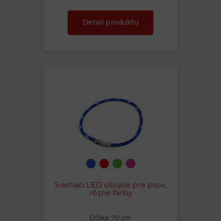
Detail produktu
Svietiaci LED obojok pre psov,
rôzne farby
Dĺžka: 70 cm