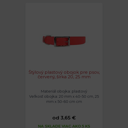
Štýlový plastový obojok pre psov,
červený, šírka 20, 25 mm
Materiál obojka: plastový
Veľkosť obojka: 20 mm x 40-50 cm, 25
mm x 50-60 cm cm
od 3,65 €
NA SKLADE VIAC AKO 5 KS