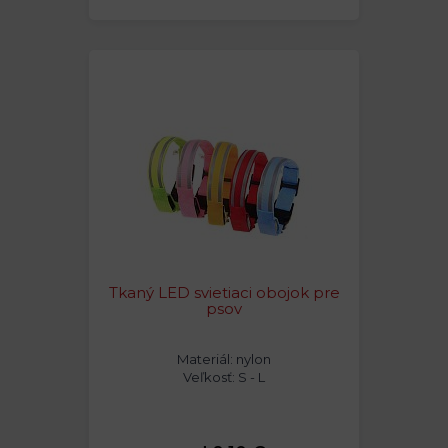
Tkaný LED svietiaci obojok pre
psov
Materiál: nylon
Veľkosť: S - L