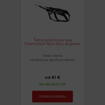
Ťažný postroj pre psa
Freemotion Non-stop dogwear
Farba: čierná
Vhodné pre: športové aktivity
od 81 €
NA SKLADE 5 KS
Detail produktu