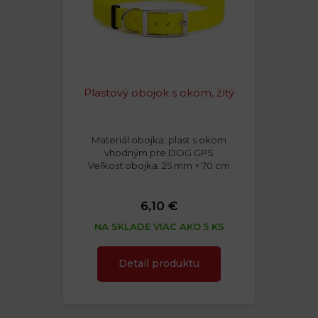
Plastový obojok s okom, žltý
Materiál obojka: plast s okom
vhodným pre DOG GPS
Veľkosť obojka: 25 mm × 70 cm
6,10 €
NA SKLADE VIAC AKO 5 KS
Detail produktu