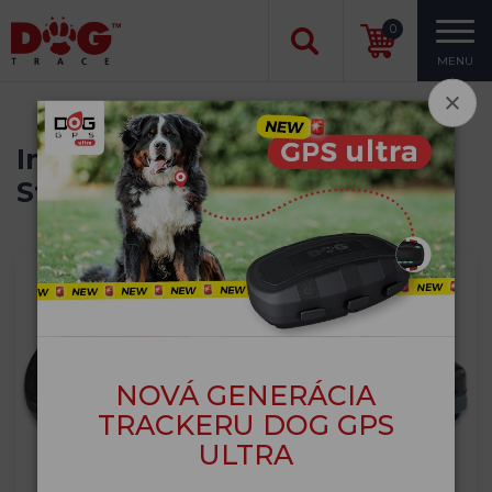
0
MENU
Inteligentné GPS trackery
Strana 2 z 2
NOVÁ GENERÁCIA
TRACKERU DOG GPS
ULTRA