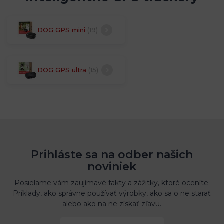
DOG GPS mini
(19)
DOG GPS ultra
(15)
Prihláste sa na odber našich
noviniek
Posielame vám zaujímavé fakty a zážitky, ktoré oceníte.
Príklady, ako správne používať výrobky, ako sa o ne starať
alebo ako na ne získať zľavu.