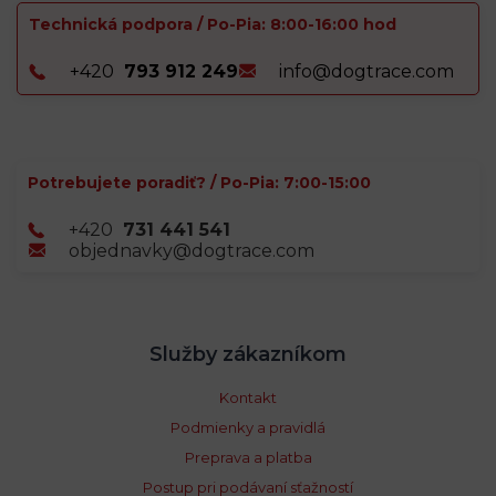
Technická podpora / Po-Pia: 8:00-16:00 hod
+420
793 912 249
info@dogtrace.com
Potrebujete poradiť? / Po-Pia: 7:00-15:00
+420
731 441 541
objednavky@dogtrace.com
Služby zákazníkom
Kontakt
Podmienky a pravidlá
Preprava a platba
Postup pri podávaní sťažností