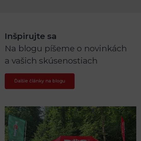
Inšpirujte sa
Na blogu píšeme o novinkách
a vašich skúsenostiach
Ďalšie články na blogu