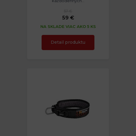
každodenných…
57 €
59 €
NA SKLADE VIAC AKO 5 KS
Detail produktu