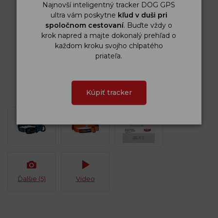
Najnovší inteligentný tracker DOG GPS
ultra vám poskytne
kľud v duši pri
spoločnom cestovaní
. Buďte vždy o
krok napred a majte dokonalý prehľad o
každom kroku svojho chlpatého
priateľa.
Kúpiť tracker
Ďalšie (5)
Video