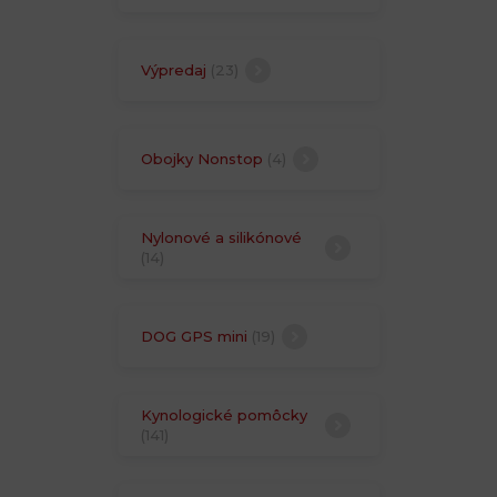
Výpredaj
(23)
Obojky Nonstop
(4)
Nylonové a silikónové
(14)
DOG GPS mini
(19)
Kynologické pomôcky
(141)