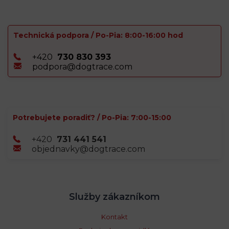
Technická podpora / Po-Pia: 8:00-16:00 hod
+420
730 830 393
podpora@dogtrace.com
Potrebujete poradiť? / Po-Pia: 7:00-15:00
+420
731 441 541
objednavky@dogtrace.com
Služby zákazníkom
Kontakt