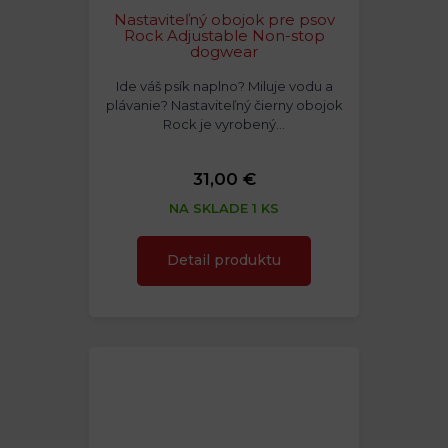
Nastaviteľný obojok pre psov
Rock Adjustable Non-stop
dogwear
Ide váš psík naplno? Miluje vodu a
plávanie? Nastaviteľný čierny obojok
Rock je vyrobený…
31,00 €
NA SKLADE 1 KS
Detail produktu