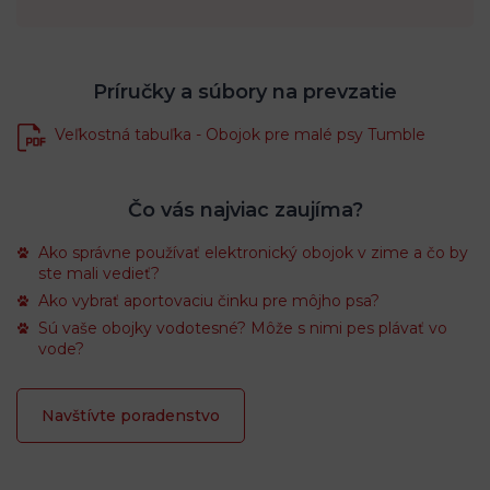
Príručky a súbory na prevzatie
Veľkostná tabuľka - Obojok pre malé psy Tumble
Čo vás najviac zaujíma?
Ako správne používať elektronický obojok v zime a čo by
ste mali vedieť?
Ako vybrať aportovaciu činku pre môjho psa?
Sú vaše obojky vodotesné? Môže s nimi pes plávať vo
vode?
Navštívte poradenstvo