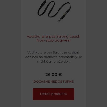
Vodítko pre psa Strong Leash
Non-stop dogwear
Vodítko pre psa Strong je kvalitný
doplnok na spoločné prechádzky. Je
mäkké a nereže do…
26,00 €
DOČASNE NEDOSTUPNÉ
Detail produktu