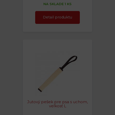
NA SKLADE 1 KS
Detail produktu
Jutový pešek pre psa s uchom,
veľkosť L