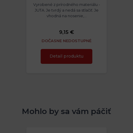
Vyrobené z prírodného materiálu -
JUTA. Je tvrdý a nedá sa stlačiť. Je
vhodná na nosenie,…
9,15 €
DOČASNE NEDOSTUPNÉ
Detail produktu
Mohlo by sa vám páčiť