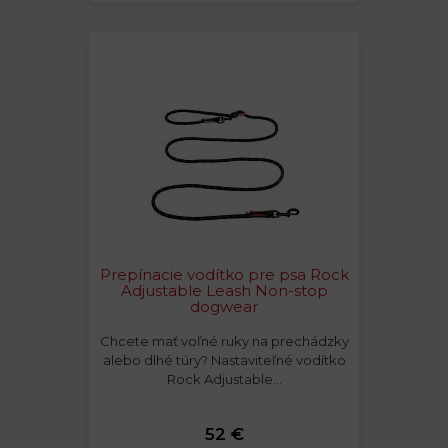
Prepínacie vodítko pre psa Rock
Adjustable Leash Non-stop
dogwear
Chcete mať voľné ruky na prechádzky
alebo dlhé túry? Nastaviteľné vodítko
Rock Adjustable…
52 €