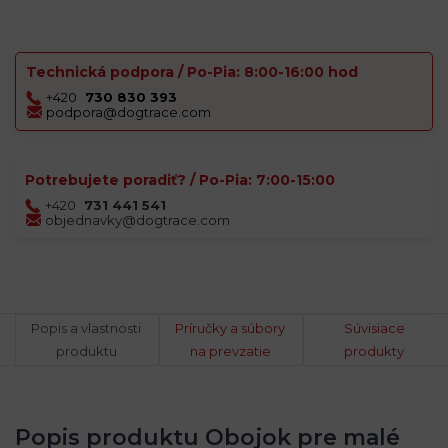
Technická podpora / Po-Pia: 8:00-16:00 hod
+420
730 830 393
podpora@dogtrace.com
Potrebujete poradiť? / Po-Pia: 7:00-15:00
+420
731 441 541
objednavky@dogtrace.com
Popis a vlastnosti
Príručky a súbory
Súvisiace
produktu
na prevzatie
produkty
Popis produktu Obojok pre malé