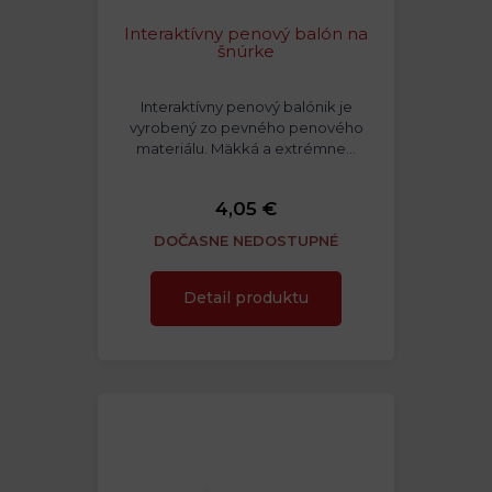
Interaktívny penový balón na
šnúrke
Interaktívny penový balónik je
vyrobený zo pevného penového
materiálu. Mäkká a extrémne…
4,05 €
DOČASNE NEDOSTUPNÉ
Detail produktu