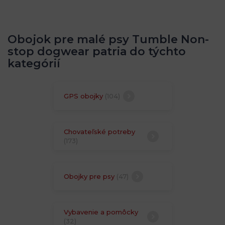
Obojok pre malé psy Tumble Non-
stop dogwear patria do týchto
kategórií
GPS obojky
(104)
Chovateľské potreby
(173)
Obojky pre psy
(47)
Vybavenie a pomôcky
(32)