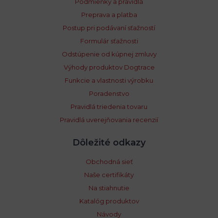
Podmienky a pravidlá
Preprava a platba
Postup pri podávaní sťažností
Formulár sťažnosti
Odstúpenie od kúpnej zmluvy
Výhody produktov Dogtrace
Funkcie a vlastnosti výrobku
Poradenstvo
Pravidlá triedenia tovaru
Pravidlá uverejňovania recenzií
Dôležité odkazy
Obchodná sieť
Naše certifikáty
Na stiahnutie
Katalóg produktov
Návody