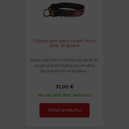
Obojok pre psov Roam Non-
stop dogwear
Máte radi farby? Chcete ich zladiť so
svojím psom? Mäkký a pohodlný
obojok Roam sa dodáva…
31,00 €
NA SKLADE VIAC AKO 5 KS
Detail produktu