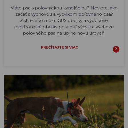
Máte psa s poľovníckou kynológiou? Neviete, ako
začať s výchovou a výcvikom poľovného psa?
Zistite, ako môžu GPS obojky a výcvikové
elektronické obojky posunúť výcvik a výchovu
poľovného psa na úplne novú úroveň.
PREČÍTAJTE SI VIAC