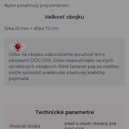
Nylon potiahnutý polyuretánom
Veľkosť obojku
Šírka 25 mm × dĺžka 70 cm
Očko na obojku odporúčame používať len s
obojkami DOG GPS. Očko nepoužívajte na iných
výcvikových obojkoch. Silné ťahanie psa za vodítko
môže spôsobiť prasknutie plastovej krabičky
prijímača.
Technické parametre
plast s okom vhodný pre
Materiál obojka