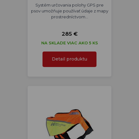
Systém určovania polohy GPS pre
psov umožňuje používať údaje z mapy
prostredníctvom…
285 €
NA SKLADE VIAC AKO 5 KS
Detail produktu