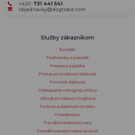
+420
731 441 541
objednavky@dogtrace.com
Služby zákazníkom
Kontakt
Podmienky a pravidlá
Preprava a platba
Postup pri podávaní sťažností
Formulár sťažnosti
Odstúpenie od kúpnej zmluvy
Výhody produktov Dogtrace
Funkcie a vlastnosti výrobku
Poradenstvo
Pravidlá triedenia tovaru
Pravidlá uverejňovania recenzií