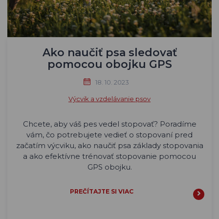
Ako naučiť psa sledovať
pomocou obojku GPS
18. 10. 2023
Výcvik a vzdelávanie psov
Chcete, aby váš pes vedel stopovať? Poradíme
vám, čo potrebujete vedieť o stopovaní pred
začatím výcviku, ako naučiť psa základy stopovania
a ako efektívne trénovať stopovanie pomocou
GPS obojku.
PREČÍTAJTE SI VIAC