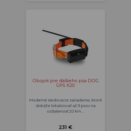
Obojok pre ďalšieho psa DOG
GPS X20
Moderné sledovacie zariadenie, ktoré
dokáže lokalizovať až 9 psov na
vzdialenosť 20 km.…
231 €