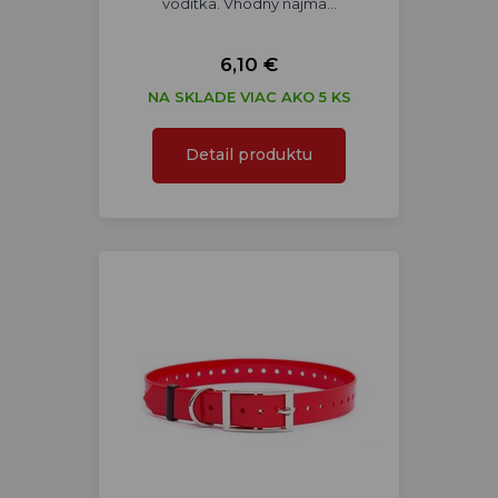
vodítka. Vhodný najmä…
6,10 €
NA SKLADE VIAC AKO 5 KS
Detail produktu