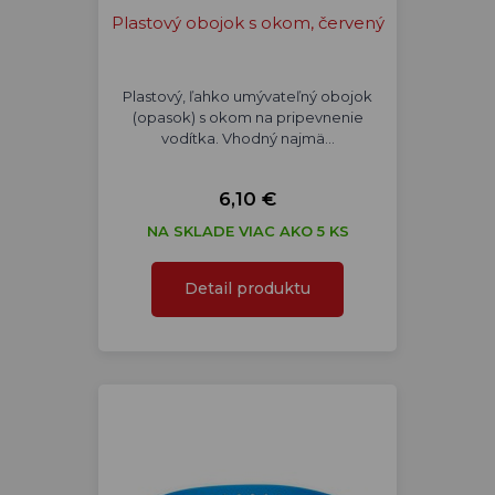
Plastový obojok s okom, červený
Plastový, ľahko umývateľný obojok
(opasok) s okom na pripevnenie
vodítka. Vhodný najmä…
6,10 €
NA SKLADE VIAC AKO 5 KS
Detail produktu