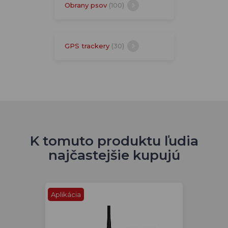
Obrany psov
(100)
GPS trackery
(30)
K tomuto produktu ľudia
najčastejšie kupujú
Aplikácia