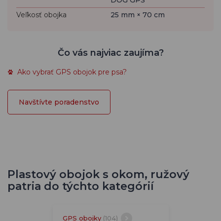
DOG GPS
Veľkosť obojka
25 mm × 70 cm
Čo vás najviac zaujíma?
Ako vybrať GPS obojok pre psa?
Navštívte poradenstvo
Plastový obojok s okom, ružový
patria do týchto kategórií
GPS obojky
(104)