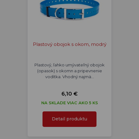
Plastový obojok s okom, modrý
Plastový, ľahko umývateľný obojok
(opasok) s okomn a pripevnenie
vodítka. Vhodný najmä…
6,10 €
NA SKLADE VIAC AKO 5 KS
Detail produktu