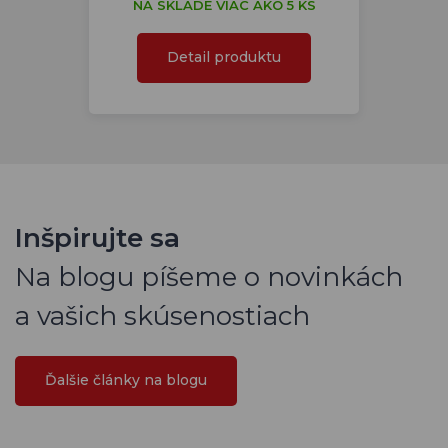
NA SKLADE VIAC AKO 5 KS
Detail produktu
Inšpirujte sa
Na blogu píšeme o novinkách
a vašich skúsenostiach
Ďalšie články na blogu