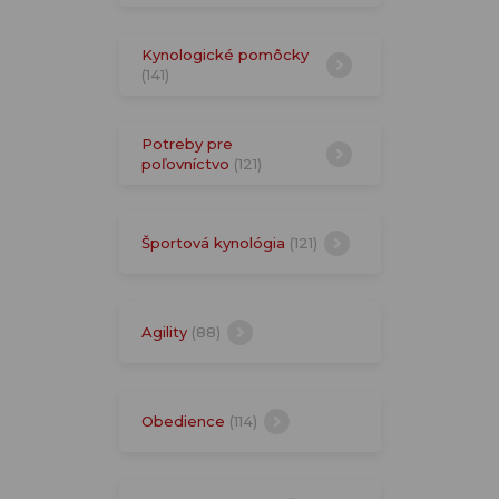
Kynologické pomôcky
(141)
Potreby pre
poľovníctvo
(121)
Športová kynológia
(121)
Agility
(88)
Obedience
(114)