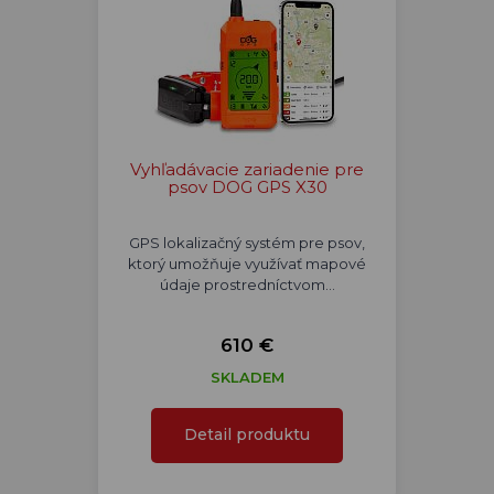
Vyhľadávacie zariadenie pre
psov DOG GPS X30
GPS lokalizačný systém pre psov,
ktorý umožňuje využívať mapové
údaje prostredníctvom…
610 €
SKLADEM
Detail produktu