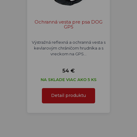
Ochranná vesta pre psa DOG
GPS
Výstražná reflexná a ochranná vesta s
kevlarovým chráničom hrudníka a s
vreckom na GPS…
54 €
NA SKLADE VIAC AKO 5 KS
Detail produktu