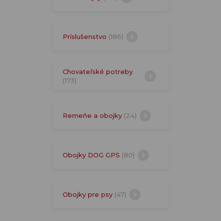
Príslušenstvo
(186)
Chovateľské potreby
(173)
Remeňe a obojky
(24)
Obojky DOG GPS
(80)
Obojky pre psy
(47)