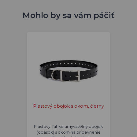
Mohlo by sa vám páčiť
Plastový obojok s okom, čierny
Plastový, ľahko umývateľný obojok
(opasok) s okom na pripevnenie