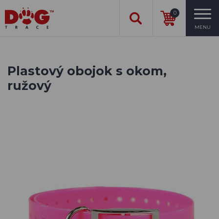
0
MENU
Plastový obojok s okom,
ružový