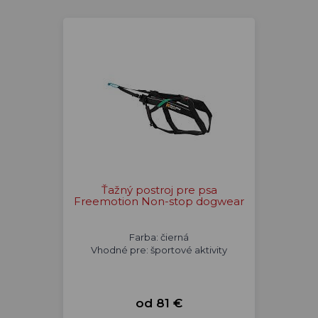
Ťažný postroj pre psa
Freemotion Non-stop dogwear
Farba: čierná
Vhodné pre: športové aktivity
od 81 €