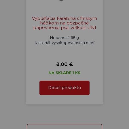
Vypúšťacia karabína s fínskym
háčikom na bezpečné
pripevnenie psa, veľkosť UNI
Hmotnosť: 68 g
Materiál: vysokopevnostná oceľ
8,00 €
NA SKLADE 1 KS
Detail produktu