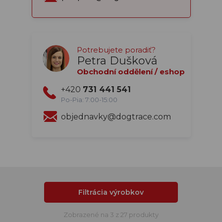
Potrebujete poradiť?
Petra Dušková
Obchodní oddělení / eshop
+420
731 441 541
Po-Pia: 7:00-15:00
objednavky@dogtrace.com
Filtrácia výrobkov
Zobrazené na 3 z 27 produkty