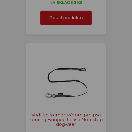
NA SKLADE 5 KS
Detail produktu
Vodítko s amortizérom pre psa
Touring Bungee Leash Non-stop
dogwear