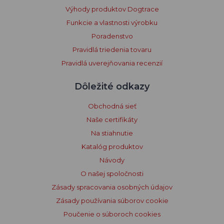
Výhody produktov Dogtrace
Funkcie a vlastnosti výrobku
Poradenstvo
Pravidlá triedenia tovaru
Pravidlá uverejňovania recenzií
Dôležité odkazy
Obchodná sieť
Naše certifikáty
Na stiahnutie
Katalóg produktov
Návody
O našej spoločnosti
Zásady spracovania osobných údajov
Zásady používania súborov cookie
Poučenie o súboroch cookies