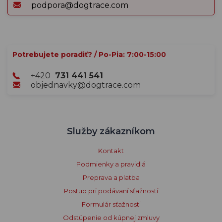
podpora@dogtrace.com
Potrebujete poradiť? / Po-Pia: 7:00-15:00
+420
731 441 541
objednavky@dogtrace.com
Služby zákazníkom
Kontakt
Podmienky a pravidlá
Preprava a platba
Postup pri podávaní sťažností
Formulár sťažnosti
Odstúpenie od kúpnej zmluvy