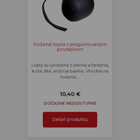
Kožená lopta s pogumovaným
povrázkom
Lopty sú vyrobené z čiernej a farebnej
kože, šité, vnútri je bavlna . Vhodné na
nosenie,…
10,40 €
DOČASNE NEDOSTUPNÉ
Detail produktu