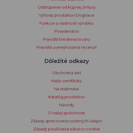
Odstúpenie od kúpnej zmluvy
Výhody produktov Dogtrace
Funkcie a vlastnosti výrobku
Poradenstvo
Pravidlá triedenia tovaru
Pravidlá uverejňovania recenzií
Dôležité odkazy
Obchodná sieť
Naše certifikáty
Na stiahnutie
Katalóg produktov
Návody
O našej spoločnosti
Zásady spracovania osobných údajov
Zásady používania súborov cookie