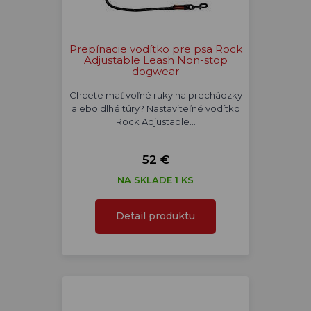
Prepínacie vodítko pre psa Rock
Adjustable Leash Non-stop
dogwear
Chcete mať voľné ruky na prechádzky
alebo dlhé túry? Nastaviteľné vodítko
Rock Adjustable…
52 €
NA SKLADE 1 KS
Detail produktu