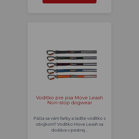
Vodítko pre psa Move Leash
Non-stop dogwear
Páčia sa vám farby a ladíte vodítko s
obojkom? Vodítko Move Leash sa
dodáva v pestrej…