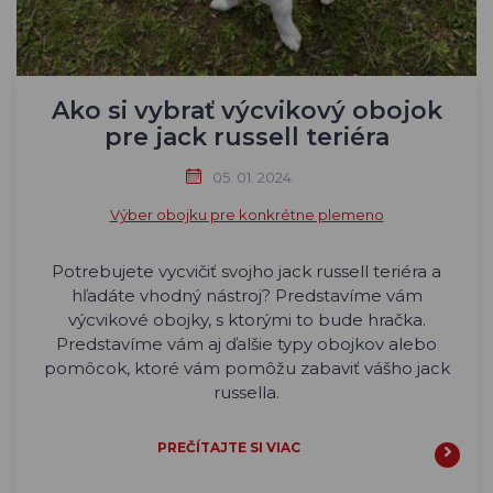
Ako si vybrať výcvikový obojok
pre jack russell teriéra
05. 01. 2024
Výber obojku pre konkrétne plemeno
Potrebujete vycvičiť svojho jack russell teriéra a
hľadáte vhodný nástroj? Predstavíme vám
výcvikové obojky, s ktorými to bude hračka.
Predstavíme vám aj ďalšie typy obojkov alebo
pomôcok, ktoré vám pomôžu zabaviť vášho jack
russella.
PREČÍTAJTE SI VIAC