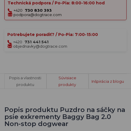
Technická podpora / Po-Pia: 8:00-16:00 hod
+420
730 830 393
podpora@dogtrace.com
Potrebujete poradiť? / Po-Pia: 7:00-15:00
+420
731 441 541
objednavky@dogtrace.com
Popis a vlastnosti
Súvisiace
Inšpirácia z blogu
produktu
produkty
Popis produktu Puzdro na sáčky na
psie exkrementy Baggy Bag 2.0
Non-stop dogwear