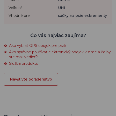
Farba
čierna
Veľkosť
UNI
Vhodné pre
sáčky na psie exkrementy
Čo vás najviac zaujíma?
Ako vybrať GPS obojok pre psa?
Ako správne používať elektronický obojok v zime a čo by
ste mali vedieť?
Služba produktu
Navštívte poradenstvo