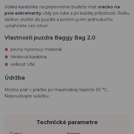
Vďaka karabínke na pripevnenie budete mať
vrecko na
psie exkrementy
vždy po ruke a pri každej príležitosti. Rolku
sáčkov vložíte do puzdra a potom ju len jednoducho
vytiahnete cez otvor.
Vlastnosti puzdra Baggy Bag 2.0
pevný nylonový materiál
hliníková karabína
veľkosť UNI
Údržba
Možno prať v práčke pri maximálnej teplote 30 °C.
Nepoužívajte sušičku.
Technické parametre