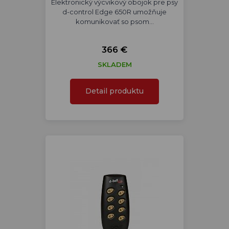
Elektronický výcvikový obojok pre psy
d-control Edge 650R umožňuje
komunikovať so psom…
366 €
SKLADEM
Detail produktu