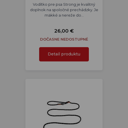
Vodítko pre psa Strong je kvalitný
doplnok na spoločné prechádzky. Je
mäkké a nereže do…
26,00 €
DOČASNE NEDOSTUPNÉ
Detail produktu