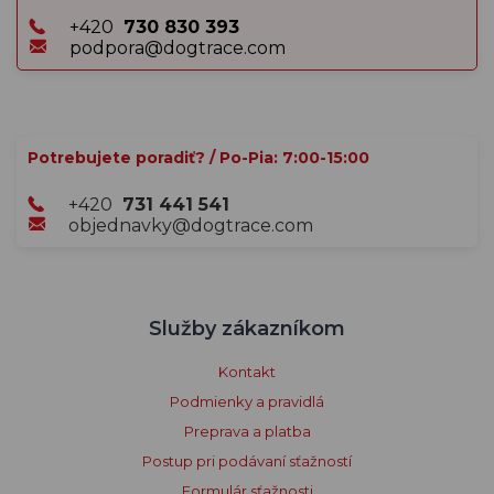
+420
730 830 393
podpora@dogtrace.com
Potrebujete poradiť? / Po-Pia: 7:00-15:00
+420
731 441 541
objednavky@dogtrace.com
Služby zákazníkom
Kontakt
Podmienky a pravidlá
Preprava a platba
Postup pri podávaní sťažností
Formulár sťažnosti