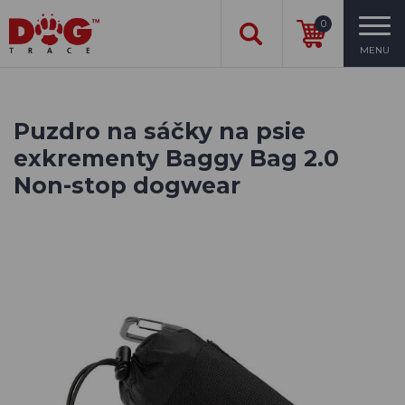
0
MENU
Puzdro na sáčky na psie
exkrementy Baggy Bag 2.0
Non-stop dogwear