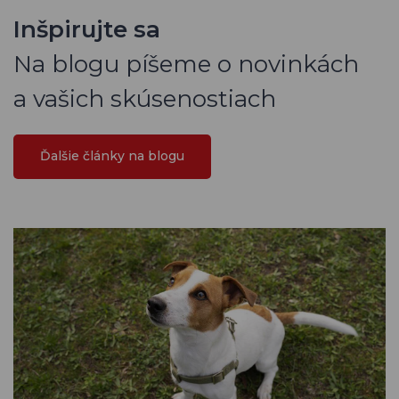
Inšpirujte sa
Na blogu píšeme o novinkách
a vašich skúsenostiach
Ďalšie články na blogu