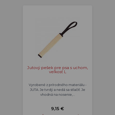
Jutový pešek pre psa s uchom,
veľkosť L
Vyrobené z prírodného materiálu -
JUTA. Je tvrdý a nedá sa stlačiť. Je
vhodná na nosenie,…
9,15 €