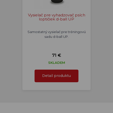
Vysielač pre vyhadzovač psích
loptičiek d-ball UP
Samostatný vysielač pre tréningovú
sadu d-ball UP.
71 €
SKLADEM
Detail produktu