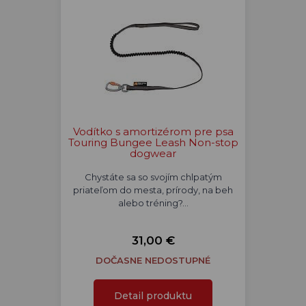
Vodítko s amortizérom pre psa
Touring Bungee Leash Non-stop
dogwear
Chystáte sa so svojím chlpatým
priateľom do mesta, prírody, na beh
alebo tréning?…
31,00 €
DOČASNE NEDOSTUPNÉ
Detail produktu