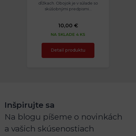
dĺžkach. Obojok je v súlade so
skúšobnými predpismi…
10,00 €
NA SKLADE 4 KS
Detail produktu
Inšpirujte sa
Na blogu píšeme o novinkách
a vašich skúsenostiach