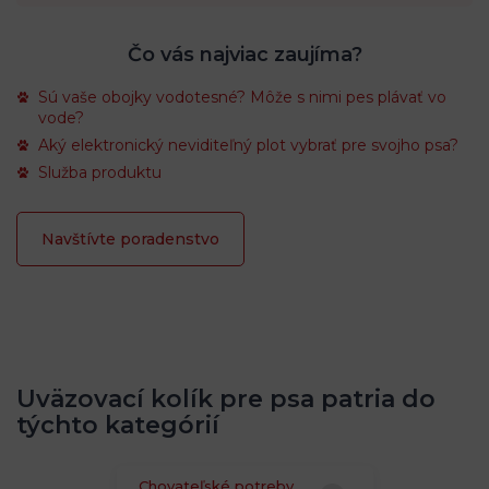
Čo vás najviac zaujíma?
Sú vaše obojky vodotesné? Môže s nimi pes plávať vo
vode?
Aký elektronický neviditeľný plot vybrať pre svojho psa?
Služba produktu
Navštívte poradenstvo
Uväzovací kolík pre psa patria do
týchto kategórií
Chovateľské potreby