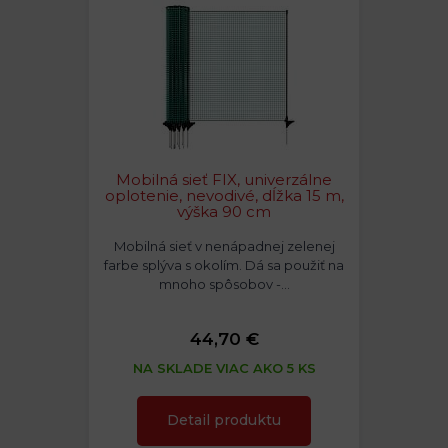
Mobilná sieť FIX, univerzálne
oplotenie, nevodivé, dĺžka 15 m,
výška 90 cm
Mobilná sieť v nenápadnej zelenej
farbe splýva s okolím. Dá sa použiť na
mnoho spôsobov -…
44,70 €
NA SKLADE VIAC AKO 5 KS
Detail produktu