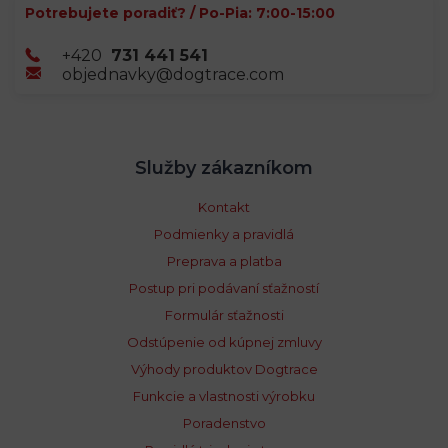
Potrebujete poradiť? / Po-Pia: 7:00-15:00
+420
731 441 541
objednavky@dogtrace.com
Služby zákazníkom
Kontakt
Podmienky a pravidlá
Preprava a platba
Postup pri podávaní sťažností
Formulár sťažnosti
Odstúpenie od kúpnej zmluvy
Výhody produktov Dogtrace
Funkcie a vlastnosti výrobku
Poradenstvo