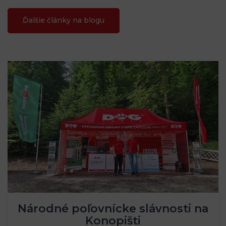
Ďalšie články na blogu
Národné poľovnícke slávnosti na
Konopišti