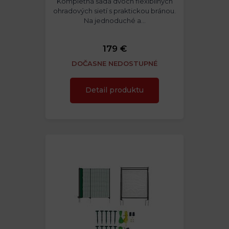
Kompletná sada dvoch flexibilných
ohradových sietí s praktickou bránou.
Na jednoduché a…
179 €
DOČASNE NEDOSTUPNÉ
Detail produktu