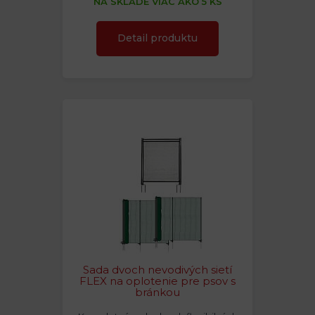
NA SKLADE VIAC AKO 5 KS
Detail produktu
Sada dvoch nevodivých sietí
FLEX na oplotenie pre psov s
bránkou