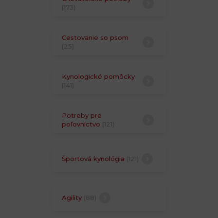
(173)
Cestovanie so psom
(25)
Kynologické pomôcky
(141)
Potreby pre
poľovníctvo
(121)
Športová kynológia
(121)
Agility
(88)