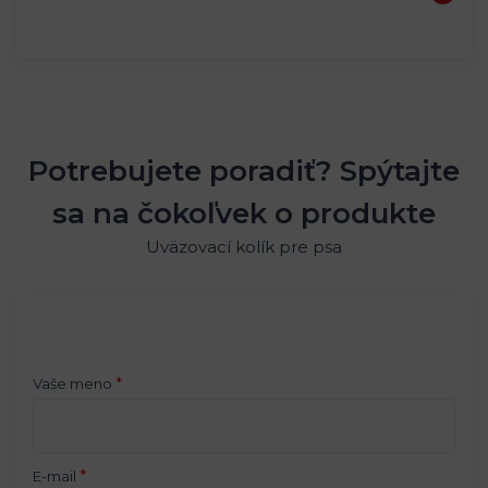
Potrebujete poradiť? Spýtajte
sa na čokoľvek o produkte
Uväzovací kolík pre psa
*
Vaše meno
*
E-mail