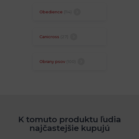
Obedience
(114)
Canicross
(27)
Obrany psov
(100)
K tomuto produktu ľudia
najčastejšie kupujú