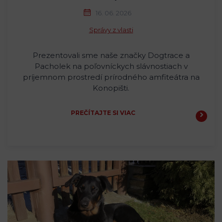
16. 06. 2026
Správy z vlasti
Prezentovali sme naše značky Dogtrace a
Pacholek na poľovníckych slávnostiach v
príjemnom prostredí prírodného amfiteátra na
Konopišti.
PREČÍTAJTE SI VIAC