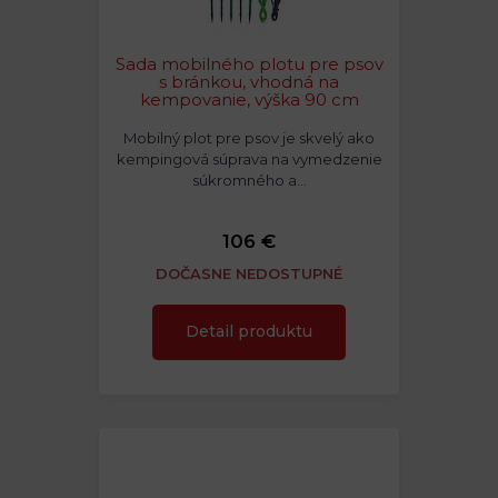
Sada mobilného plotu pre psov
s bránkou, vhodná na
kempovanie, výška 90 cm
Mobilný plot pre psov je skvelý ako
kempingová súprava na vymedzenie
súkromného a…
106 €
DOČASNE NEDOSTUPNÉ
Detail produktu