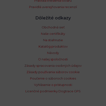
Pravidlá triedenia tovaru
Pravidlá uverejňovania recenzií
Dôležité odkazy
Obchodná sieť
Naše certifikáty
Na stiahnutie
Katalóg produktov
Návody
O našej spoločnosti
Zásady spracovania osobných údajov
Zásady používania súborov cookie
Poučenie o súboroch cookies
Vyhlásenie o prístupnosti
Licenčné podmienky Dogtrace GPS