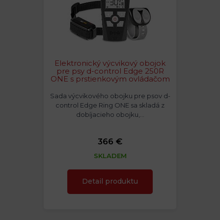
Elektronický výcvikový obojok
pre psy d-control Edge 250R
ONE s prstienkovým ovládačom
Sada výcvikového obojku pre psov d-
control Edge Ring ONE sa skladá z
dobíjacieho obojku,…
366 €
SKLADEM
Detail produktu