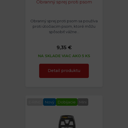
Obranný sprej proti psom
Obranný sprej proti psom sa používa
proti útočiacim psom, ktoré môžu
spôsobiť vážne…
9,35 €
NA SKLADE VIAC AKO 5 KS
Detail produktu
E-RING
Nový
Dobíjacie
Mini