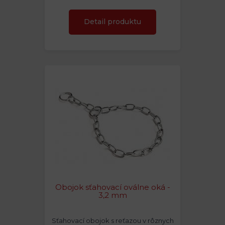
Detail produktu
Obojok sťahovací oválne oká -
3,2 mm
Sťahovací obojok s reťazou v rôznych