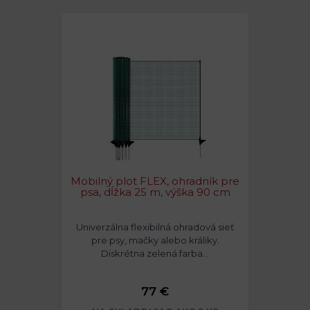
Mobilný plot FLEX, ohradník pre
psa, dĺžka 25 m, výška 90 cm
Univerzálna flexibilná ohradová sieť
pre psy, mačky alebo králiky.
Diskrétna zelená farba…
77 €