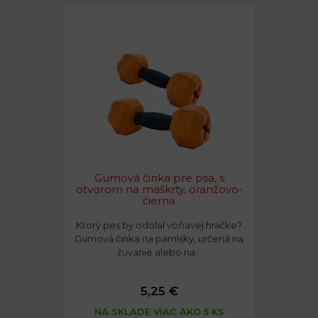
Gumová činka pre psa, s
otvorom na maškrty, oranžovo-
čierna
Ktorý pes by odolal voňavej hračke?
Gumová činka na pamlsky, určená na
žuvanie alebo na…
5,25 €
NA SKLADE VIAC AKO 5 KS