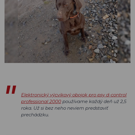
Elektronický výcvikový obojok pro psy d-control
professional 2000
používame každý deň už 2,5
roka. Už si bez neho neviem predstaviť
prechádzku.