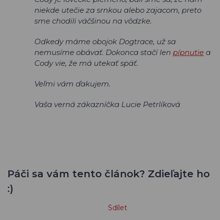
niekde utečie za srnkou alebo zajacom, preto
sme chodili väčšinou na vôdzke.
Odkedy máme obojok Dogtrace, už sa
nemusíme obávať. Dokonca stačí len
pípnutie
a
Cody vie, že má utekať späť.
Veľmi vám ďakujem.
Vaša verná zákazníčka Lucie Petrlíková
Páči sa vám tento článok? Zdieľajte ho
:)
Sdílet