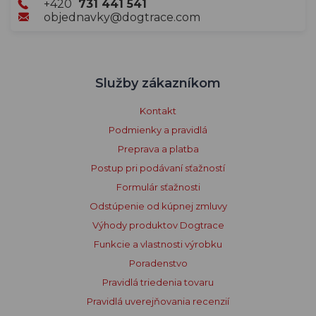
+420
731 441 541
objednavky@dogtrace.com
Služby zákazníkom
Kontakt
Podmienky a pravidlá
Preprava a platba
Postup pri podávaní sťažností
Formulár sťažnosti
Odstúpenie od kúpnej zmluvy
Výhody produktov Dogtrace
Funkcie a vlastnosti výrobku
Poradenstvo
Pravidlá triedenia tovaru
Pravidlá uverejňovania recenzií