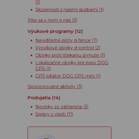
(1)
Skúsenosti s našimi službami
(1)
Píše sa v ňom o nás
(3)
Výukové programy
(12)
Neviditeľné ploty d-fence
(7)
Výcvikové obojky d-control
(2)
Obojky proti štekaniu d-mute
(1)
Lokalizačné obojky pre psov DOG
GPS
(1)
GPS lokátor DOG GPS mini
(1)
Sponzorované aktivity
(3)
Podujatia
(14)
Novinky zo zahraničia
(3)
Správy z vlasti
(11)