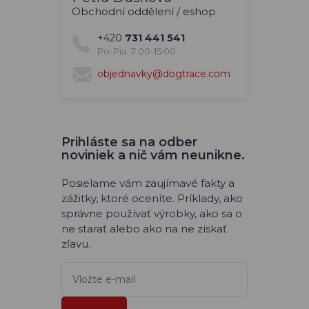
Obchodní oddělení / eshop
+420
731 441 541
Po-Pia: 7:00-15:00
objednavky@dogtrace.com
Prihláste sa na odber
noviniek a nič vám neunikne.
Posielame vám zaujímavé fakty a
zážitky, ktoré oceníte. Príklady, ako
správne používať výrobky, ako sa o
ne starať alebo ako na ne získať
zľavu.