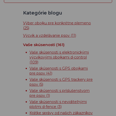
Kategórie blogu
Výber obojku pre konkrétne plemeno
(25)
Výcvik a vzdelávanie psov
(11)
Vaše skúsenosti
(161)
Vaše skúsenosti s elektronickými
výcvikovými obojkami d-control
(109)
Vaše skúsenosti s GPS obojkami
pre psov
(41)
Vaše skúsenosti s GPS trackery pre
psov
(5)
Vaše skúsenosti s príslušenstvom
pre psov
(1)
Vaše skúsenosti s neviditeľnými
plotmi d-fence
(3)
Krátke správy od našich zákazníkov