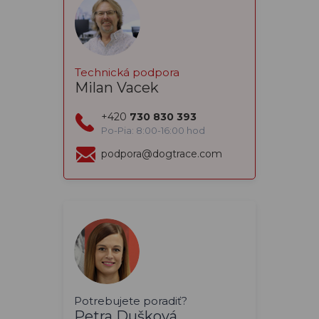
Technická podpora
Milan Vacek
+420
730 830 393
Po-Pia: 8:00-16:00 hod
podpora@dogtrace.com
Potrebujete poradiť?
Petra Dušková