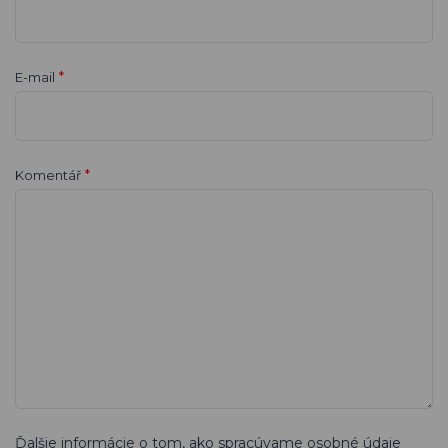
*
E-mail
*
Komentář
Ďalšie informácie o tom, ako spracúvame osobné údaje