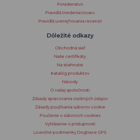
Poradenstvo
Pravidlá triedenia tovaru
Pravidlá uverejňovania recenzií
Dôležité odkazy
Obchodná sieť
Naše certifikáty
Na stiahnutie
Katalóg produktov
Návody
O našej spoločnosti
Zásady spracovania osobných údajov
Zásady používania súborov cookie
Poučenie o súboroch cookies
Vyhlásenie o prístupnosti
Licenčné podmienky Dogtrace GPS