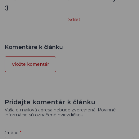
:)
Sdílet
Komentáre k článku
Vložte komentár
Pridajte komentár k článku
Vaša e-mailová adresa nebude zverejnená. Povinné
informácie sú označené hviezdičkou.
*
Jméno