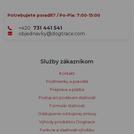
Potrebujete poradiť? / Po-Pia: 7:00-15:00
+420
731 441 541
objednavky@dogtrace.com
Služby zákazníkom
Kontakt
Podmienky a pravidlá
Preprava a platba
Postup pri podávaní sťažností
Formulár sťažnosti
Odstúpenie od kúpnej zmluvy
Výhody produktov Dogtrace
Funkcie a vlastnosti výrobku