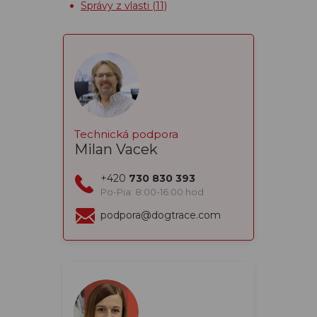
Správy z vlasti
(11)
Technická podpora
Milan Vacek
+420
730 830 393
Po-Pia: 8:00-16:00 hod
podpora@dogtrace.com