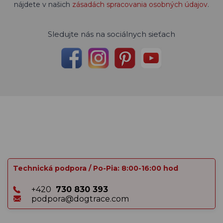
nájdete v našich
zásadách spracovania osobných údajov
.
Sledujte nás na sociálnych sieťach
Technická podpora / Po-Pia: 8:00-16:00 hod
+420
730 830 393
podpora@dogtrace.com