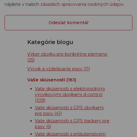
nájdete v našich
zásadách spracovania osobných údajov
.
Kategórie blogu
Výber obojku pre konkrétne plemeno
(25)
Výcvik a vzdelávanie psov
(11)
Vaše skúsenosti
(161)
Vaše skúsenosti s elektronickými
výcvikovými obojkami d-control
(109)
Vaše skúsenosti s GPS obojkami
pre psov
(41)
Vaše skúsenosti s GPS trackery pre
psov
(5)
Vaše skúsenosti s príslušenstvom