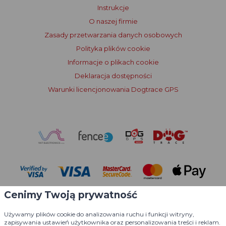
Instrukcje
O naszej firmie
Zasady przetwarzania danych osobowych
Polityka plików cookie
Informacje o plikach cookie
Deklaracja dostępności
Warunki licencjonowania Dogtrace GPS
Cenimy Twoją prywatność
Używamy plików cookie do analizowania ruchu i funkcji witryny,
zapisywania ustawień użytkownika oraz personalizowania treści i reklam.