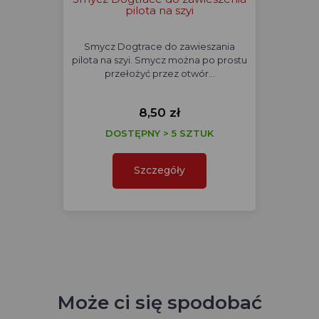
pilota na szyi
Smycz Dogtrace do zawieszania
pilota na szyi. Smycz można po prostu
przełożyć przez otwór…
8,50 zł
DOSTĘPNY > 5 SZTUK
Szczegóły
Może ci się spodobać