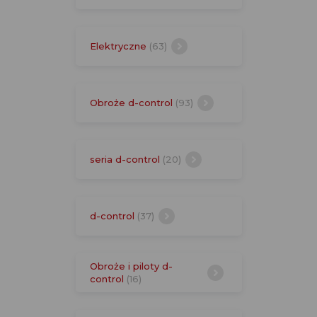
Elektryczne
(63)
Obroże d-control
(93)
seria d-control
(20)
d-control
(37)
Obroże i piloty d-
control
(16)