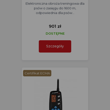
Elektroniczna obroża treningowa dla
psów o zasięgu do 1600 m,
odpowiednia dla psów…
901 zł
DOSTĘPNE
Szczegóły
Certifikat ECMA