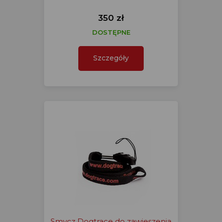
350 zł
DOSTĘPNE
Szczegóły
Smycz Dogtrace do zawieszenia