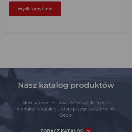
Nasz katalog produktów
Możesz również zobaczyć wszystkie nasze
produkty w katalogu, który przygotowaliśmy dla
Ciebie.
ZOBACZ KATALOG