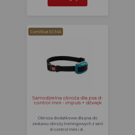
Certifikat ECMA
Samodzielna obroża dla psa d-
control mini - impuls + dźwięk
Obroża dodatkowa dla psa do
zestawu obroży treningowych z serii
d-control mini i d…