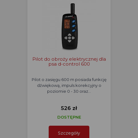
Pilot do obroży elektrycznej dla
psa d-control 600
Pilot o zasięgu 600 m posiada funkcję
dźwiękową, impuls korekcyjny o
poziomie 0 - 30 oraz…
526 zł
DOSTĘPNE
Szczegóły