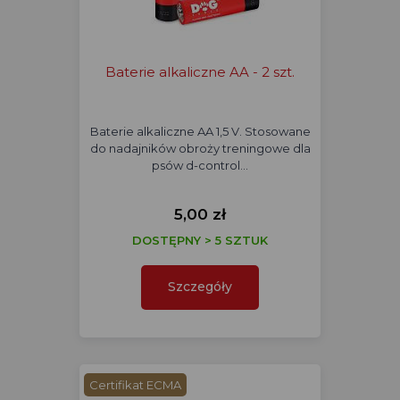
Baterie alkaliczne AA - 2 szt.
Baterie alkaliczne AA 1,5 V. Stosowane
do nadajników obroży treningowe dla
psów d-control…
5,00 zł
DOSTĘPNY > 5 SZTUK
Szczegóły
Certifikat ECMA