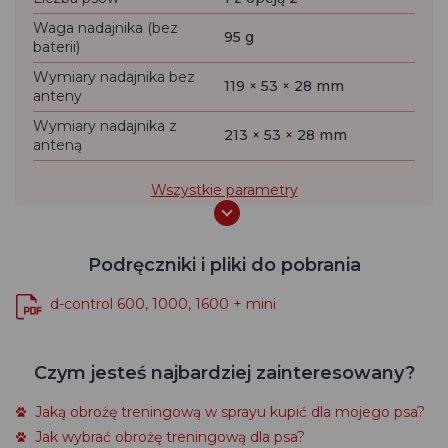
Waga nadajnika (bez
95 g
baterii)
Wymiary nadajnika bez
119 × 53 × 28 mm
anteny
Wymiary nadajnika z
213 × 53 × 28 mm
anteną
Wszystkie parametry
Podręczniki i pliki do pobrania
d-control 600, 1000, 1600 + mini
Czym jesteś najbardziej zainteresowany?
Jaką obrożę treningową w sprayu kupić dla mojego psa?
Jak wybrać obrożę treningową dla psa?