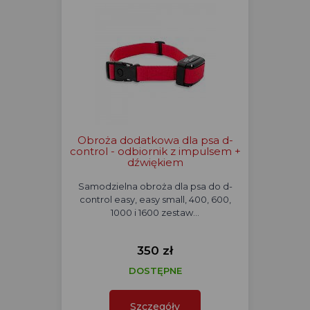
Obroża dodatkowa dla psa d-
control - odbiornik z impulsem +
dźwiękiem
Samodzielna obroża dla psa do d-
control easy, easy small, 400, 600,
1000 i 1600 zestaw…
350 zł
DOSTĘPNE
Szczegóły