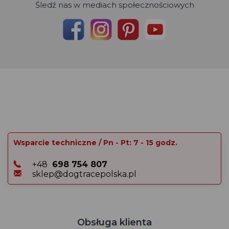
Śledź nas w mediach społecznościowych
Wsparcie techniczne / Pn - Pt: 7 - 15 godz.
+48
698 754 807
sklep@dogtracepolska.pl
Obsługa klienta