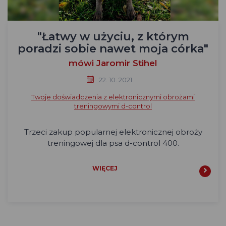
"Łatwy w użyciu, z którym
poradzi sobie nawet moja córka"
mówi Jaromir Stihel
22. 10. 2021
Twoje doświadczenia z elektronicznymi obrożami
treningowymi d-control
Trzeci zakup popularnej elektronicznej obroży
treningowej dla psa d-control 400.
WIĘCEJ