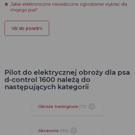
Jakie elektroniczne niewidoczne ogrodzenie wybrać dla
mojego psa?
Idź do poradni
Pilot do elektrycznej obroży dla psa
d-control 1600 należą do
następujących kategorii
Obroże treningowe
(73)
Akcesoria
(185)