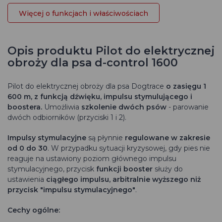
Więcej o funkcjach i właściwościach
Opis produktu Pilot do elektrycznej
obroży dla psa d-control 1600
Pilot do elektrycznej obroży dla psa
Dogtrace
o zasięgu 1
600 m, z funkcją dźwięku, impulsu stymulującego i
boostera.
Umożliwia
szkolenie dwóch psów
- parowanie
dwóch odbiorników (przyciski 1 i 2).
Impulsy stymulacyjne
są płynnie
regulowane w zakresie
od 0 do 30
.
W przypadku sytuacji kryzysowej, gdy pies nie
reaguje na ustawiony poziom głównego impulsu
stymulacyjnego, przycisk
funkcji booster
służy do
ustawienia
ciągłego
impulsu, arbitralnie wyższego niż
przycisk "impulsu stymulacyjnego"
.
Cechy ogólne: