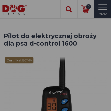
0
MENU
Pilot do elektrycznej obroży
dla psa d-control 1600
Certifikat ECMA