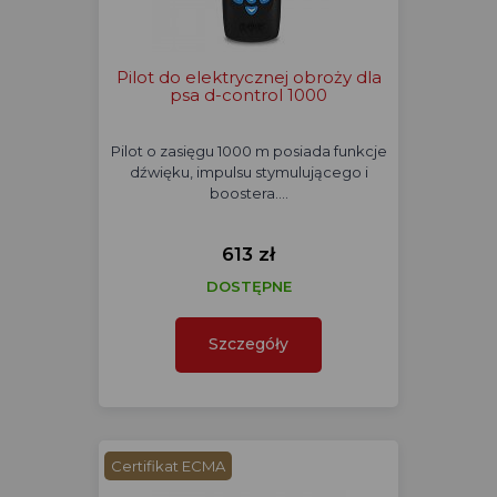
Pilot do elektrycznej obroży dla
psa d-control 1000
Pilot o zasięgu 1000 m posiada funkcje
dźwięku, impulsu stymulującego i
boostera.…
613 zł
DOSTĘPNE
Szczegóły
Certifikat ECMA