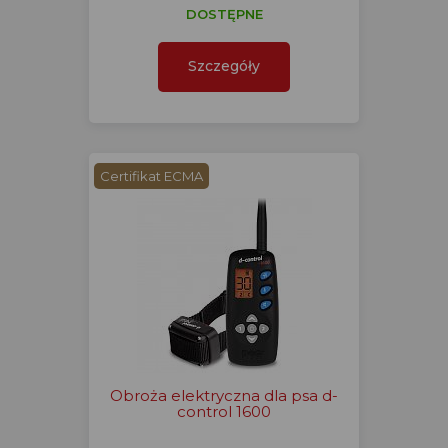
DOSTĘPNE
Szczegóły
Certifikat ECMA
Obroża elektryczna dla psa d-
control 1600