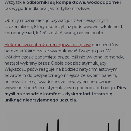
Wszystkie
odbiorniki są kompaktowe, wodoodporne
i
tak wygodne dla psa, jak to tylko możliwe.
Obroży można zacząć używać już z 6-miesięcznym
szczeniakiem, który ukończył już podstawowe szkolenie, tj.
komendy: siad, leżeć, zostań, waruj, nie wolno itp.
Elektroniczna obroża treningowa dla psów
pomoże Ci w
bardzo krótkim czasie wyedukować Twojego psa. W
krótkim czasie zapamięta on, że jeśli nie wykona komendy,
nastąpi wybrany przez Ciebie bodziec stymulujący.
Większość psów reaguje na bodziec natychmiastowym
powrotem do bezpiecznego miejsca ze swoim panem,
ponieważ nie są świadome, że nieprzyjemne uczucie
wywołane bodźcem stymulującym pochodzi od niego.
Pies
myśli na zasadzie komfort - dyskomfort i stara się
uniknąć nieprzyjemnego uczucia.