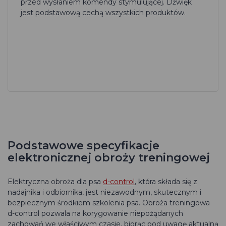
przed wysłaniem komendy stymulującej. Dźwięk
jest podstawową cechą wszystkich produktów.
Podstawowe specyfikacje
elektronicznej obroży treningowej
Elektryczna obroża dla psa
d-control
, która składa się z
nadajnika i odbiornika, jest niezawodnym, skutecznym i
bezpiecznym środkiem szkolenia psa. Obroża treningowa
d-control pozwala na korygowanie niepożądanych
zachowań we właściwym czasie, biorąc pod uwagę aktualną