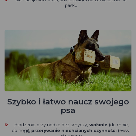
pasku
Szybko i łatwo naucz swojego
psa
chodzenie przy nodze bez smyczy,
wołanie
(do mnie,
do nogi),
przerywanie niechcianych czynności
(eww,