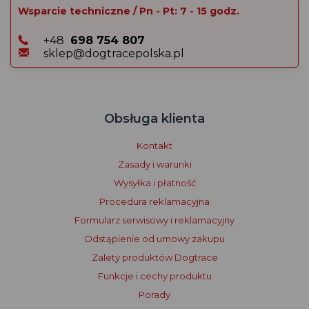
Wsparcie techniczne / Pn - Pt: 7 - 15 godz.
+48
698 754 807
sklep@dogtracepolska.pl
Obsługa klienta
Kontakt
Zasady i warunki
Wysyłka i płatność
Procedura reklamacyjna
Formularz serwisowy i reklamacyjny
Odstąpienie od umowy zakupu
Zalety produktów Dogtrace
Funkcje i cechy produktu
Porady