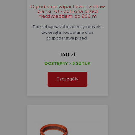
Ogrodzenie zapachowe i zestaw
pianki PU - ochrona przed
niedźwiedziami do 800 m
Potrzebujesz zabezpieczyć pasieki,
zwierzęta hodowlane oraz
gospodarstwa przed…
140 zł
DOSTĘPNY > 5 SZTUK
Szczegóły