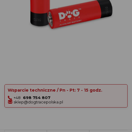
Wsparcie techniczne / Pn - Pt: 7 - 15 godz.
+48
698 754 807
sklep@dogtracepolska.pl