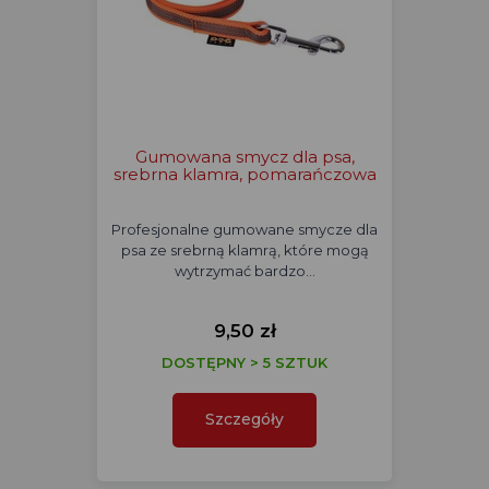
Gumowana smycz dla psa,
srebrna klamra, pomarańczowa
Profesjonalne gumowane smycze dla
psa ze srebrną klamrą, które mogą
wytrzymać bardzo…
9,50 zł
DOSTĘPNY > 5 SZTUK
Szczegóły