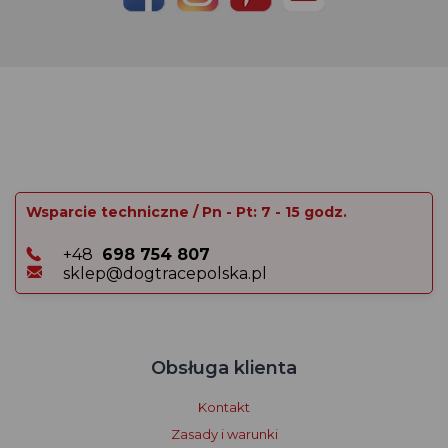
Wsparcie techniczne / Pn - Pt: 7 - 15 godz.
+48
698 754 807
sklep@dogtracepolska.pl
Obsługa klienta
Kontakt
Zasady i warunki