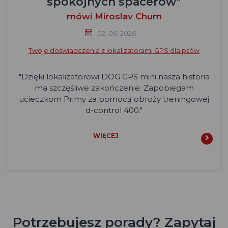
spokojnych spacerów”
mówi Miroslav Chum
02. 06. 2026
Twoje doświadczenia z lokalizatorami GPS dla psów
"Dzięki lokalizatorowi DOG GPS mini nasza historia
ma szczęśliwe zakończenie. Zapobiegam
ucieczkom Primy za pomocą obroży treningowej
d-control 400."
WIĘCEJ
Potrzebujesz porady? Zapytaj