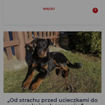
WIĘCEJ
„Od strachu przed ucieczkami do