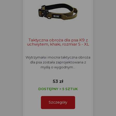
Taktyczna obroża dla psa K9 z
uchwytem, khaki, rozmiar S - XL
Wytrzymała i mocna taktyczna obroża
dla psa została zaprojektowana z
myślą o wygodnym…
53 zł
DOSTĘPNY > 5 SZTUK
Szczegóły