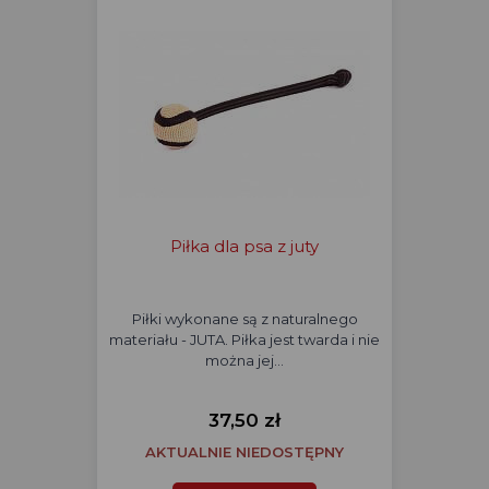
Piłka dla psa z juty
Piłki wykonane są z naturalnego
materiału - JUTA. Piłka jest twarda i nie
można jej…
37,50 zł
AKTUALNIE NIEDOSTĘPNY