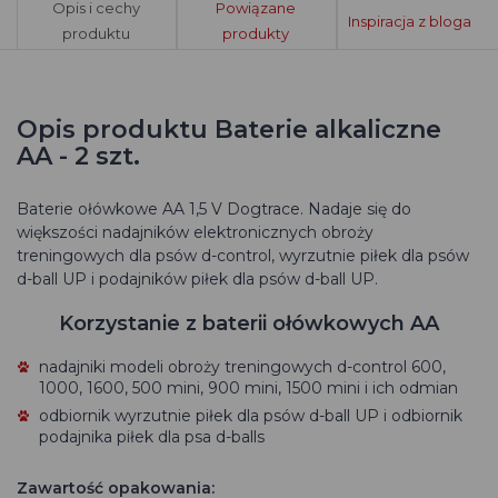
Opis i cechy
Powiązane
Inspiracja z bloga
produktu
produkty
Opis produktu Baterie alkaliczne
AA - 2 szt.
Baterie ołówkowe AA 1,5 V Dogtrace. Nadaje się do
większości nadajników elektronicznych obroży
treningowych dla psów d-control, wyrzutnie piłek dla psów
d-ball UP i podajników piłek dla psów d-ball UP.
Korzystanie z baterii ołówkowych AA
nadajniki modeli obroży treningowych d-control 600,
1000, 1600, 500 mini, 900 mini, 1500 mini i ich odmian
odbiornik wyrzutnie piłek dla psów d-ball UP i odbiornik
podajnika piłek dla psa d-balls
Zawartość opakowania: