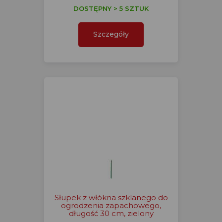
DOSTĘPNY > 5 SZTUK
Szczegóły
Słupek z włókna szklanego do
ogrodzenia zapachowego,
długość 30 cm, zielony