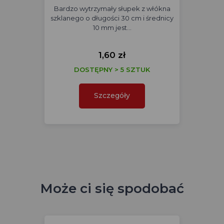
Bardzo wytrzymały słupek z włókna
szklanego o długości 30 cm i średnicy
10 mm jest…
1,60 zł
DOSTĘPNY > 5 SZTUK
Szczegóły
Może ci się spodobać