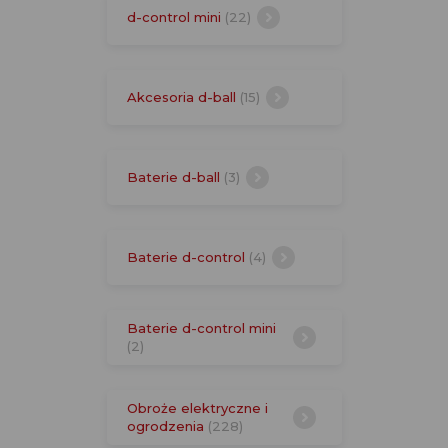
d-control mini
(22)
Akcesoria d-ball
(15)
Baterie d-ball
(3)
Baterie d-control
(4)
Baterie d-control mini
(2)
Obroże elektryczne i
ogrodzenia
(228)