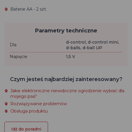
Baterie AA - 2 szt.
Parametry techniczne
d-control, d-control mini,
Dla
d-balls, d-ball UP
Napięcie
1,5 V
Czym jesteś najbardziej zainteresowany?
Jakie elektroniczne niewidoczne ogrodzenie wybrać dla
mojego psa?
Rozwiązywanie problemów
Obsługa produktu
Idź do poradni