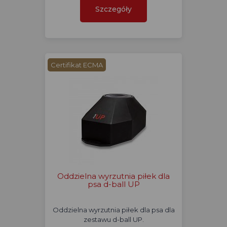
Szczegóły
Certifikat ECMA
Oddzielna wyrzutnia piłek dla
psa d-ball UP
Oddzielna wyrzutnia piłek dla psa dla
zestawu d-ball UP.