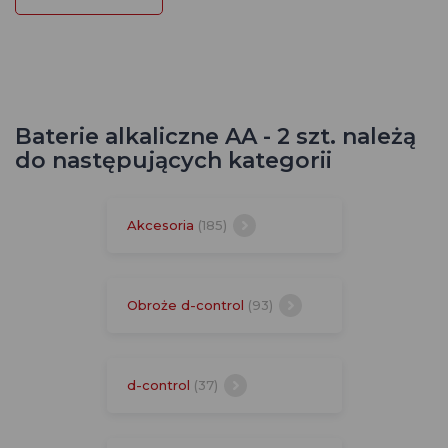
Baterie alkaliczne AA - 2 szt. należą
do następujących kategorii
Akcesoria
(185)
Obroże d-control
(93)
d-control
(37)