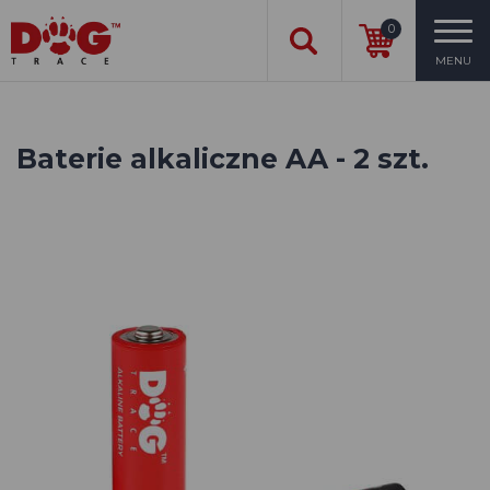
0
MENU
Baterie alkaliczne AA - 2 szt.