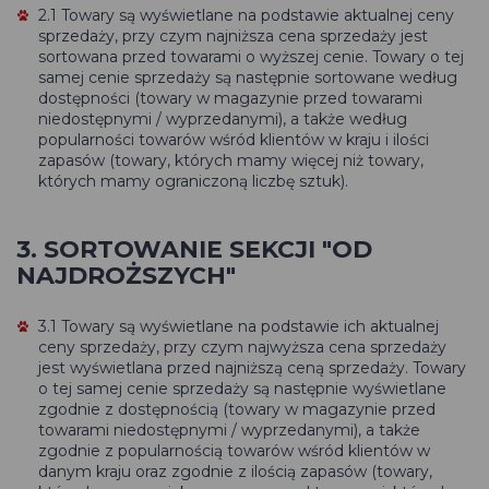
2.1 Towary są wyświetlane na podstawie aktualnej ceny
sprzedaży, przy czym najniższa cena sprzedaży jest
sortowana przed towarami o wyższej cenie. Towary o tej
samej cenie sprzedaży są następnie sortowane według
dostępności (towary w magazynie przed towarami
niedostępnymi / wyprzedanymi), a także według
popularności towarów wśród klientów w kraju i ilości
zapasów (towary, których mamy więcej niż towary,
których mamy ograniczoną liczbę sztuk).
3. SORTOWANIE SEKCJI "OD
NAJDROŻSZYCH"
3.1 Towary są wyświetlane na podstawie ich aktualnej
ceny sprzedaży, przy czym najwyższa cena sprzedaży
jest wyświetlana przed najniższą ceną sprzedaży. Towary
o tej samej cenie sprzedaży są następnie wyświetlane
zgodnie z dostępnością (towary w magazynie przed
towarami niedostępnymi / wyprzedanymi), a także
zgodnie z popularnością towarów wśród klientów w
danym kraju oraz zgodnie z ilością zapasów (towary,