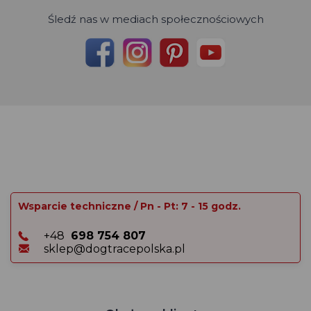
Śledź nas w mediach społecznościowych
Wsparcie techniczne / Pn - Pt: 7 - 15 godz.
+48
698 754 807
sklep@dogtracepolska.pl