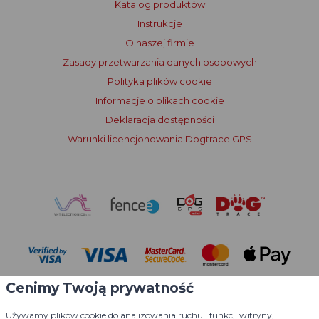
Katalog produktów
Instrukcje
O naszej firmie
Zasady przetwarzania danych osobowych
Polityka plików cookie
Informacje o plikach cookie
Deklaracja dostępności
Warunki licencjonowania Dogtrace GPS
Cenimy Twoją prywatność
Używamy plików cookie do analizowania ruchu i funkcji witryny,