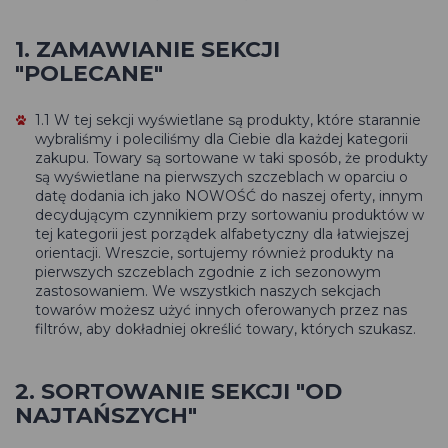
1. ZAMAWIANIE SEKCJI
"POLECANE"
1.1 W tej sekcji wyświetlane są produkty, które starannie
wybraliśmy i poleciliśmy dla Ciebie dla każdej kategorii
zakupu. Towary są sortowane w taki sposób, że produkty
są wyświetlane na pierwszych szczeblach w oparciu o
datę dodania ich jako NOWOŚĆ do naszej oferty, innym
decydującym czynnikiem przy sortowaniu produktów w
tej kategorii jest porządek alfabetyczny dla łatwiejszej
orientacji. Wreszcie, sortujemy również produkty na
pierwszych szczeblach zgodnie z ich sezonowym
zastosowaniem. We wszystkich naszych sekcjach
towarów możesz użyć innych oferowanych przez nas
filtrów, aby dokładniej określić towary, których szukasz.
2. SORTOWANIE SEKCJI "OD
NAJTAŃSZYCH"