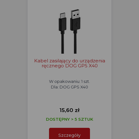
Kabel zasilający do urządzenia
ręcznego DOG GPS X40
W opakowaniu: 1 szt.
Dla: DOG GPS X40
15,60 zł
DOSTĘPNY > 5 SZTUK
Szczegóły