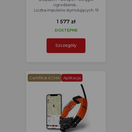
ogrodzenie...
Liczba impulsów stymulujących: 15
1 577 zł
DOSTĘPNE
Szczegóły
Certifikat ECMA
Aplikacja