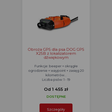
Obroża GPS dla psa DOG GPS
X25B z lokalizatorem
dźwiękowym
Funkcje: beeper + okrągłe
ogrodzenie + waypoint + zasięg 20
kilometrów...
Liczba psów: 1 - 19
Od 1 455 zł
DOSTĘPNE
Szczegóły