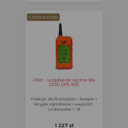
Certifikat ECMA
Pilot - urządzenie ręczne dla
DOG GPS X25
Funkcje: dla 19 urządzeń + beeper +
okrągłe ogrodzenie + waypoint...
Liczba psów: 1 - 19
1 227 zł