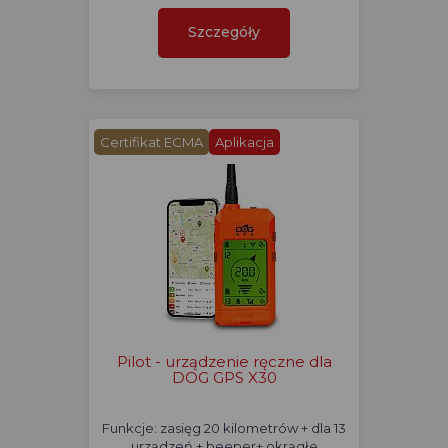
Szczegóły
Certifikat ECMA
Aplikacja
Pilot - urządzenie ręczne dla
DOG GPS X30
Funkcje: zasięg 20 kilometrów + dla 13
urządzeń + beeper+ okrągłe