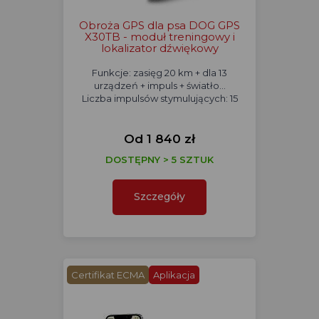
Obroża GPS dla psa DOG GPS
X30TB - moduł treningowy i
lokalizator dźwiękowy
Funkcje: zasięg 20 km + dla 13
urządzeń + impuls + światło...
Liczba impulsów stymulujących: 15
Od 1 840 zł
DOSTĘPNY > 5 SZTUK
Szczegóły
Certifikat ECMA
Aplikacja