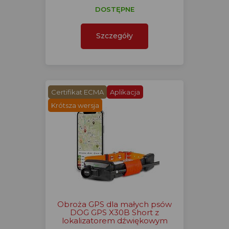
DOSTĘPNE
Szczegóły
Certifikat ECMA
Aplikacja
Krótsza wersja
Obroża GPS dla małych psów
DOG GPS X30B Short z
lokalizatorem dźwiękowym