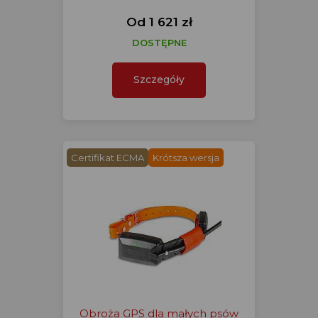
Od 1 621 zł
DOSTĘPNE
Szczegóły
Certifikat ECMA
Krótsza wersja
Obroża GPS dla małych psów