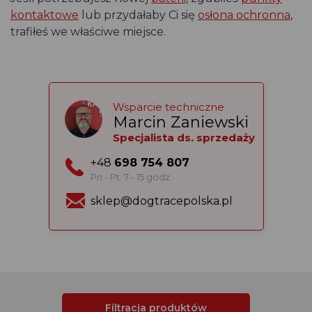
kontaktowe
lub przydałaby Ci się
osłona ochronna
,
trafiłeś we właściwe miejsce.
Wsparcie techniczne
Marcin Zaniewski
Specjalista ds. sprzedaży
+48
698 754 807
Pn - Pt: 7 - 15 godz.
sklep@dogtracepolska.pl
Filtracja produktów