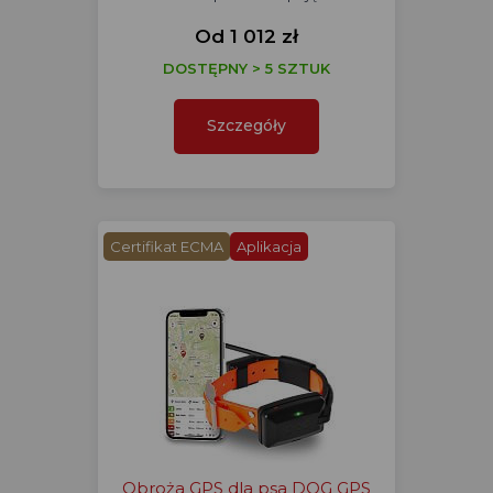
Od 1 012 zł
DOSTĘPNY > 5 SZTUK
Szczegóły
Certifikat ECMA
Aplikacja
Obroża GPS dla psa DOG GPS