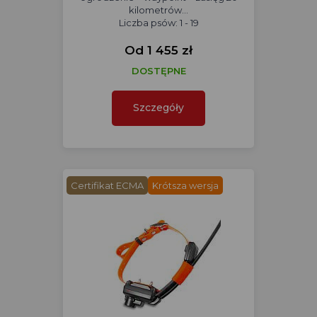
kilometrów...
Liczba psów: 1 - 19
Od 1 455 zł
DOSTĘPNE
Szczegóły
Certifikat ECMA
Krótsza wersja