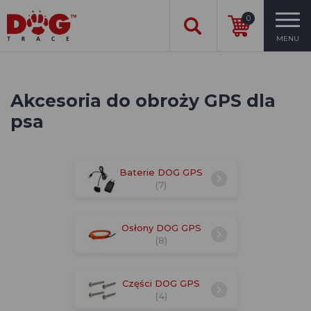
0
MENU
Akcesoria do obroży GPS dla
psa
Baterie DOG GPS
(7)
Osłony DOG GPS
(8)
Części DOG GPS
(4)