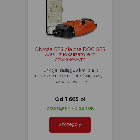
Obroża GPS dla psa DOG GPS
X30B z lokalizatorem
dźwiękowym
Funkcje: zasięg 20 km+dla 13
urządzeń+ lokalizator dźwiękowy...
Liczba psów: 1 - 13
Od 1 665 zł
DOSTĘPNY > 5 SZTUK
Szczegóły