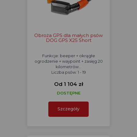
Obroża GPS dla małych psów
DOG GPS X25 Short
Funkcje: beeper + okrągłe
ogrodzenie + waypoint + zasięg 20
kilometrów...
Liczba psów: 1 - 19
Od 1 104 zł
DOSTĘPNE
Szczegóły