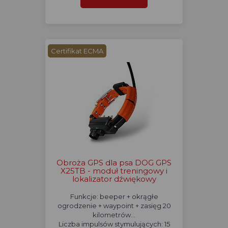
Certifikat ECMA
Obroża GPS dla psa DOG GPS
X25TB - moduł treningowy i
lokalizator dźwiękowy
Funkcje: beeper + okrągłe
ogrodzenie + waypoint + zasięg 20
kilometrów...
Liczba impulsów stymulujących: 15