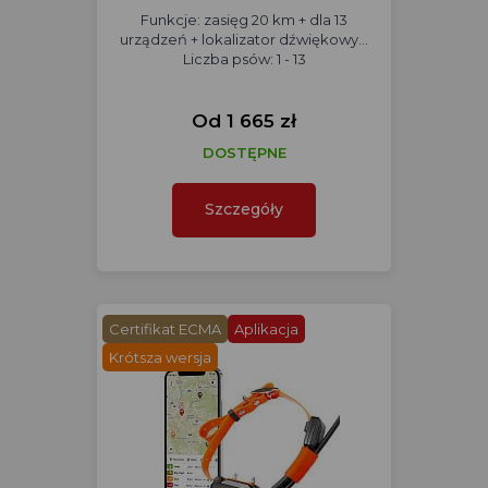
Funkcje: zasięg 20 km + dla 13
urządzeń + lokalizator dźwiękowy...
Liczba psów: 1 - 13
Od 1 665 zł
DOSTĘPNE
Szczegóły
Certifikat ECMA
Aplikacja
Krótsza wersja