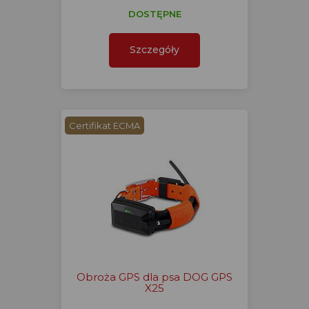
DOSTĘPNE
Szczegóły
Certifikat ECMA
Obroża GPS dla psa DOG GPS
X25