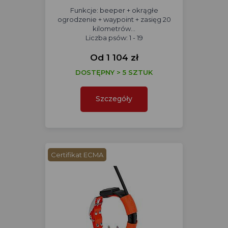
Funkcje: beeper + okrągłe
ogrodzenie + waypoint + zasięg 20
kilometrów...
Liczba psów: 1 - 19
Od 1 104 zł
DOSTĘPNY > 5 SZTUK
Szczegóły
Certifikat ECMA