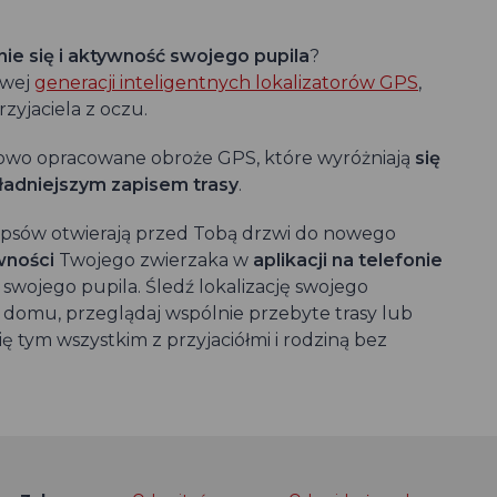
ie się i aktywność swojego pupila
?
owej
generacji inteligentnych lokalizatorów GPS
,
zyjaciela z oczu.
 nowo opracowane obroże GPS, które wyróżniają
się
kładniejszym zapisem trasy
.
a psów otwierają przed Tobą drzwi do nowego
wności
Twojego zwierzaka w
aplikacji na telefonie
 swojego pupila. Śledź lokalizację swojego
 domu, przeglądaj wspólnie przebyte trasy lub
ię tym wszystkim z przyjaciółmi i rodziną bez