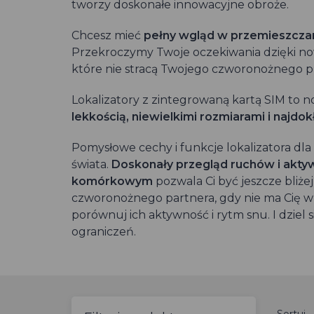
tworzy doskonałe innowacyjne obroże.
Chcesz mieć
pełny wgląd w przemieszczan
Przekroczymy Twoje oczekiwania dzięki n
które nie stracą Twojego czworonożnego pr
Lokalizatory z zintegrowaną kartą SIM to
lekkością, niewielkimi rozmiarami i najdo
Pomysłowe cechy i funkcje lokalizatora dl
świata.
Doskonały przegląd ruchów i akty
komórkowym
pozwala Ci być jeszcze bliżej
czworonożnego partnera, gdy nie ma Cię w
porównuj ich aktywność i rytm snu. I dziel s
ograniczeń.