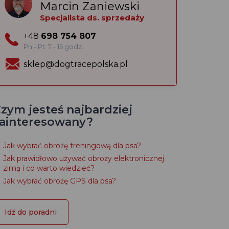
Marcin Zaniewski
Specjalista ds. sprzedaży
+48
698 754 807
Pn - Pt: 7 - 15 godz.
sklep@dogtracepolska.pl
zym jesteś najbardziej
ainteresowany?
Jak wybrać obrożę treningową dla psa?
Jak prawidłowo używać obroży elektronicznej
zimą i co warto wiedzieć?
Jak wybrać obrożę GPS dla psa?
Idź do poradni