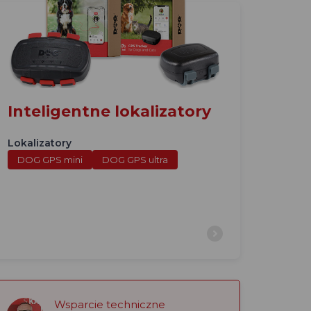
Inteligentne lokalizatory
Lokalizatory
DOG GPS mini
DOG GPS ultra
Wsparcie techniczne