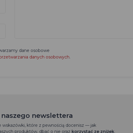
zetwarzamy dane osobowe
 przetwarzania danych osobowych
.
o naszego newslettera
wskazówki, które z pewnością docenisz — jak
szych produktów, dbać o nie oraz
korzystać ze zniżek
.