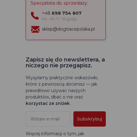
Specjalista ds. sprzedaży
+48
698 754 807
Pn - Pt: 7 - 15 godz.
sklep@dogtracepolska.pl
Zapisz się do newslettera, a
niczego nie przegapisz.
Wysyłamy praktyczne wskazówki,
które z pewnością docenisz — jak
prawidłowo używać naszych
produktów, dbać o nie oraz
korzystać ze zniżek
.
Subskrybuj
Więcej informacji o tym, jak