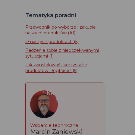
Tematyka poradni
Przewodnik po wyborze i zakupie
naszych produktów
(10)
O naszych produktach
(5)
Radzenie sobie z nieoczekiwanymi
sytuacjami
(1)
Jak zainstalować i korzystać z
produktów Dogtrace?
(5)
Wsparcie techniczne
Marcin Zaniewski