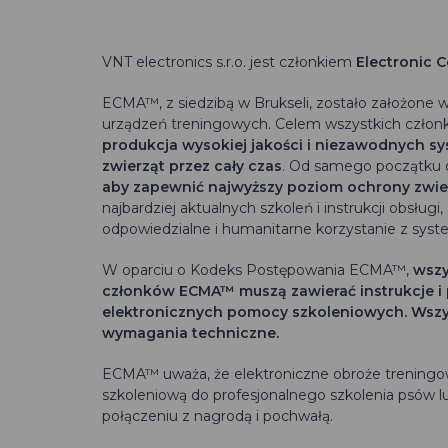
VNT electronics s.r.o. jest członkiem
Electronic C
ECMA™, z siedzibą w Brukseli, zostało założone 
urządzeń treningowych. Celem wszystkich człon
produkcja wysokiej jakości i niezawodnych 
zwierząt przez cały czas
. Od samego początku 
aby zapewnić najwyższy poziom ochrony zwie
najbardziej aktualnych szkoleń i instrukcji obsłu
odpowiedzialne i humanitarne korzystanie z sys
W oparciu o Kodeks Postępowania ECMA™,
wszy
członków ECMA™ muszą zawierać instrukcje i 
elektronicznych pomocy szkoleniowych.
Wszy
wymagania techniczne.
ECMA™ uważa, że elektroniczne obroże treningo
szkoleniową do profesjonalnego szkolenia psów
połączeniu z nagrodą i pochwałą.