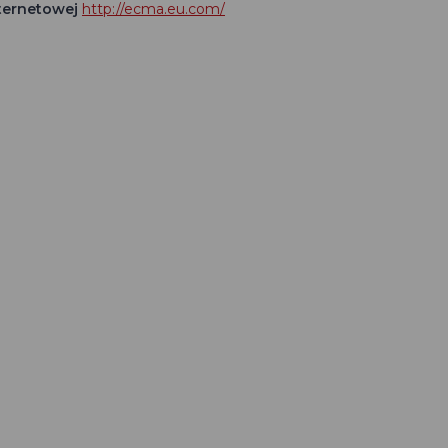
nternetowej
http://ecma.eu.com/