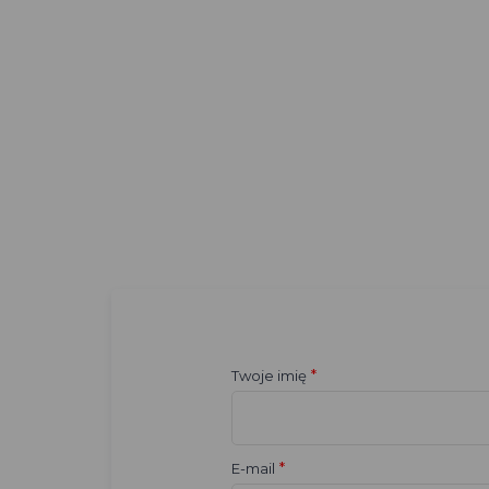
*
Twoje imię
*
E-mail