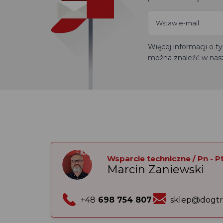
Więcej informacji o 
można znaleźć w nas
Wsparcie techniczne / Pn - Pt:
Marcin Zaniewski
+48
698 754 807
sklep@dogtr