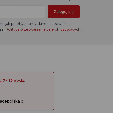
Zaloguj się
tym, jak przetwarzamy dane osobowe
zej
Polityce przetwarzania danych osobowych
.
 7 - 15 godz.
acepolska.pl