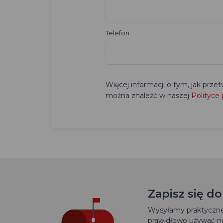
Telefon
Więcej informacji o tym, jak pr
można znaleźć w naszej
Polityce
Zapisz się d
Wysyłamy praktyczne 
prawidłowo używać na