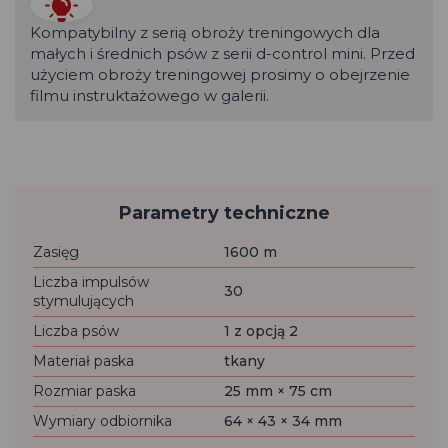
Kompatybilny z serią obroży treningowych dla
małych i średnich psów z serii d-control mini. Przed
użyciem obroży treningowej prosimy o obejrzenie
filmu instruktażowego w galerii.
Parametry techniczne
Zasięg
1600 m
Liczba impulsów
30
stymulujących
Liczba psów
1 z opcją 2
Materiał paska
tkany
Rozmiar paska
25 mm × 75 cm
Wymiary odbiornika
64 × 43 × 34 mm