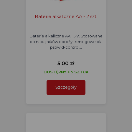
Baterie alkaliczne AA - 2 szt.
Baterie alkaliczne AA 1,5 V. Stosowane
do nadajników obroży treningowe dla
psów d-control…
5,00 zł
DOSTĘPNY > 5 SZTUK
Szczegóły