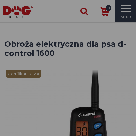
0
MENU
Obroża elektryczna dla psa d-
control 1600
Certifikat ECMA