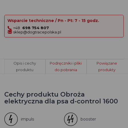
Wsparcie techniczne / Pn - Pt: 7 - 15 godz.
+48
698 754 807
sklep@dogtracepolska.pl
Opis i cechy
Podręczniki i pliki
Powiązane
produktu
do pobrania
produkty
Cechy produktu Obroża
elektryczna dla psa d-control 1600
impuls
booster