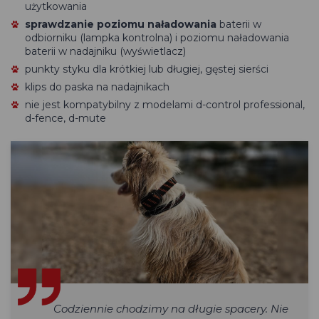
użytkowania
sprawdzanie poziomu naładowania
baterii w
odbiorniku (lampka kontrolna) i poziomu naładowania
baterii w nadajniku (wyświetlacz)
punkty styku dla krótkiej lub długiej, gęstej sierści
klips do paska na nadajnikach
nie jest kompatybilny z modelami d-control professional,
d-fence, d-mute
Codziennie chodzimy na długie spacery. Nie