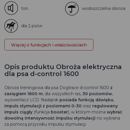
ton
wodoszczelna obroża
dla 2 psów
Więcej o funkcjach i właściwościach
Opis produktu Obroża elektryczna
dla psa d-control 1600
Obroża treningowa dla psa
Dogtrace d-control 1600
z
zasięgiem 1600 m
, dla wszystkich ras,
30 poziomów
,
wyświetlacz LCD. Nadajnik
posiada funkcję
dźwięku,
impuls stymulacji z poziomami 0-30
oraz
regulowany
impuls ciągły
(funkcja
booster
), w którym można
wybrać
dowolną intensywność impulsu stymulacji
niż wybrana
za pomocą przycisku impulsu stymulacji.