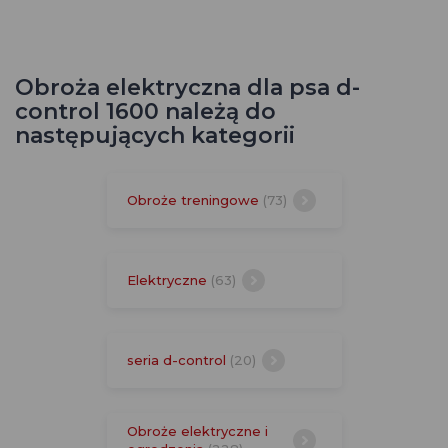
Obroża elektryczna dla psa d-
control 1600 należą do
następujących kategorii
Obroże treningowe
(73)
Elektryczne
(63)
seria d-control
(20)
Obroże elektryczne i