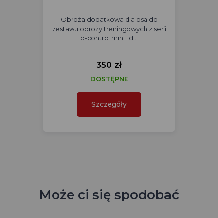
Obroża dodatkowa dla psa do
zestawu obroży treningowych z serii
d-control mini i d…
350 zł
DOSTĘPNE
Szczegóły
Może ci się spodobać