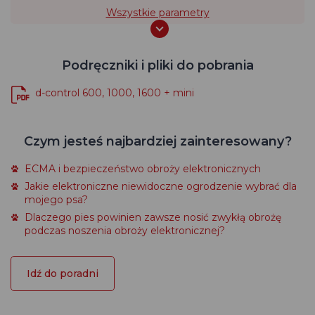
Wszystkie parametry
Podręczniki i pliki do pobrania
d-control 600, 1000, 1600 + mini
Czym jesteś najbardziej zainteresowany?
ECMA i bezpieczeństwo obroży elektronicznych
Jakie elektroniczne niewidoczne ogrodzenie wybrać dla
mojego psa?
Dlaczego pies powinien zawsze nosić zwykłą obrożę
podczas noszenia obroży elektronicznej?
Idź do poradni