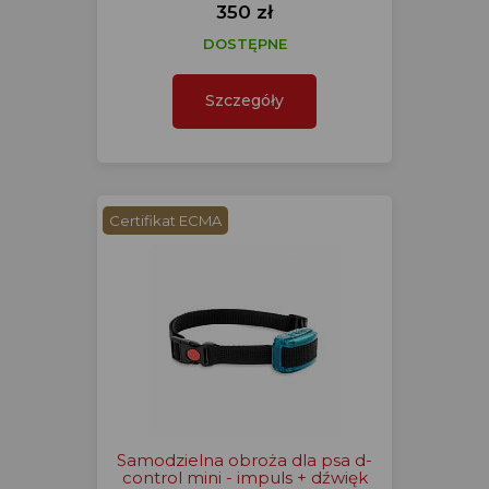
350 zł
DOSTĘPNE
Szczegóły
Certifikat ECMA
Samodzielna obroża dla psa d-
control mini - impuls + dźwięk