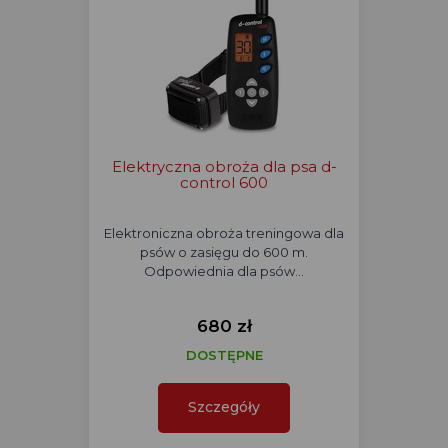
Elektryczna obroża dla psa d-
control 600
Elektroniczna obroża treningowa dla
psów o zasięgu do 600 m.
Odpowiednia dla psów…
680 zł
DOSTĘPNE
Szczegóły