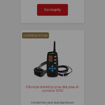
Szczegóły
Certifikat ECMA
Obroża elektryczna dla psa d-
control 1010
Model ten jest standardowo