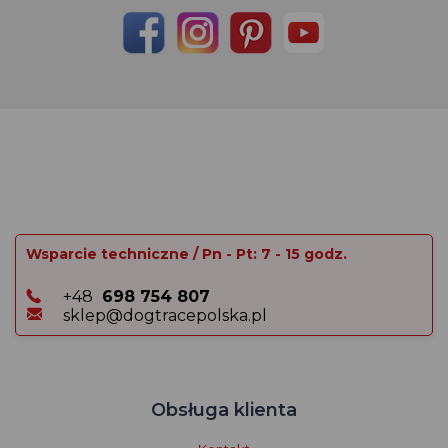
Wsparcie techniczne / Pn - Pt: 7 - 15 godz.
+48
698 754 807
sklep@dogtracepolska.pl
Obsługa klienta