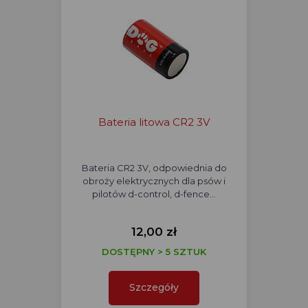
Bateria litowa CR2 3V
Bateria CR2 3V, odpowiednia do
obroży elektrycznych dla psów i
pilotów d-control, d-fence…
12,00 zł
DOSTĘPNY > 5 SZTUK
Szczegóły