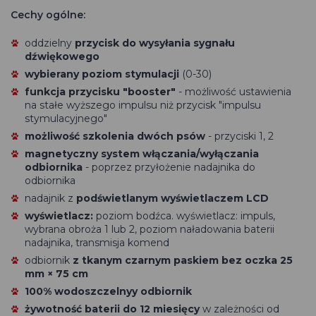
Cechy ogólne:
oddzielny
przycisk do wysyłania sygnału
dźwiękowego
wybierany poziom stymulacji
(0-30)
funkcja przycisku "booster"
- możliwość ustawienia
na stałe wyższego impulsu niż przycisk "impulsu
stymulacyjnego"
możliwość szkolenia dwóch psów
- przyciski 1, 2
magnetyczny system włączania/wyłączania
odbiornika
- poprzez przyłożenie nadajnika do
odbiornika
nadajnik z
podświetlanym wyświetlaczem LCD
wyświetlacz:
poziom bodźca. wyświetlacz: impuls,
wybrana obroża 1 lub 2, poziom naładowania baterii
nadajnika, transmisja komend
odbiornik
z tkanym czarnym paskiem bez oczka 25
mm × 75 cm
100% wodoszczelnyy odbiornik
żywotność baterii do 12 miesięcy
w zależności od