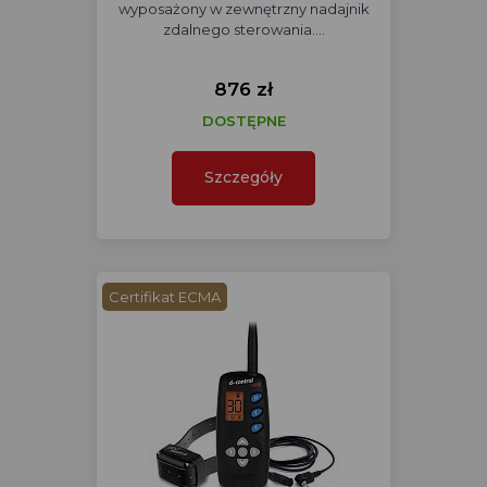
wyposażony w zewnętrzny nadajnik
zdalnego sterowania.…
876 zł
DOSTĘPNE
Szczegóły
Certifikat ECMA