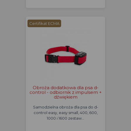
Certifikat ECMA
Obroża dodatkowa dla psa d-
control - odbiornik z impulsem +
dźwiękiem
Samodzielna obroża dla psa do d-
control easy, easy small, 400, 600,
1000 i 1600 zestaw…