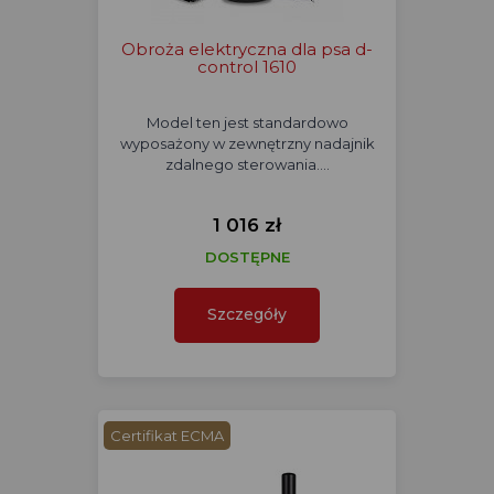
Obroża elektryczna dla psa d-
control 1610
Model ten jest standardowo
wyposażony w zewnętrzny nadajnik
zdalnego sterowania.…
1 016 zł
DOSTĘPNE
Szczegóły
Certifikat ECMA